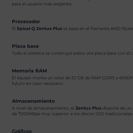
para el usuario más exigente.
Procesador
El
Epical-Q Zentux Plus
se basa en el flamante AMD Ryzen
Placa base
Todo el sistema se construye sobre una placa base con el 
Memoria RAM
El equipo monta un total de 32 GB de RAM DDR5 a 6000MHz,
futuro en caso necesario.
Almacenamiento
A nivel de almacenamiento, el
Zentux Plus
dispone de un 
de 7200MBps muy superior a los discos SSD tradicionales. 
Gráficos