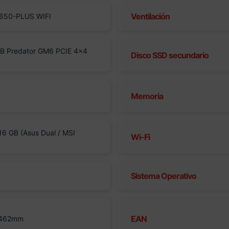
Ventilación
650-PLUS WIFI
B Predator GM6 PCIE 4×4
Disco SSD secundario
Memoria
6 GB (Asus Dual / MSI
Wi-Fi
Sistema Operativo
EAN
 462mm