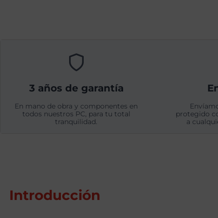
3 años de garantía
En
En mano de obra y componentes en
Envíamo
todos nuestros PC, para tu total
protegido c
tranquilidad.
a cualqui
Introducción