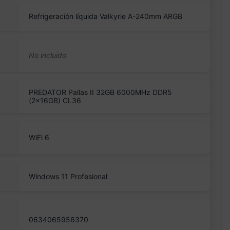
Refrigeración líquida Valkyrie A-240mm ARGB
PREDATOR Pallas II 32GB 6000MHz DDR5
(2x16GB) CL36
WiFi 6
Windows 11 Profesional
0634065956370