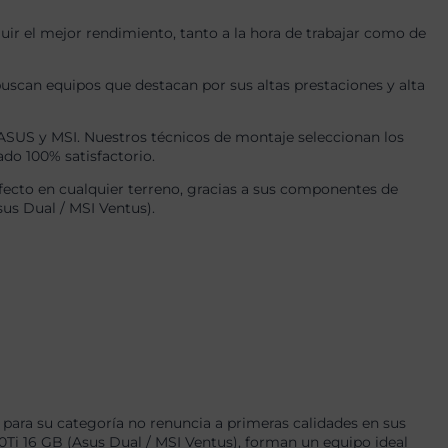
r el mejor rendimiento, tanto a la hora de trabajar como de
uscan equipos que destacan por sus altas prestaciones y alta
US y MSI. Nuestros técnicos de montaje seleccionan los
ado 100% satisfactorio.
ecto en cualquier terreno, gracias a sus componentes de
us Dual / MSI Ventus).
para su categoría no renuncia a primeras calidades en sus
 16 GB (Asus Dual / MSI Ventus), forman un equipo ideal