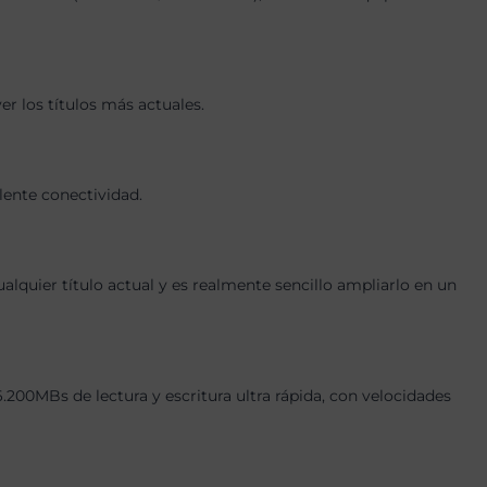
r los títulos más actuales.
lente conectividad.
quier título actual y es realmente sencillo ampliarlo en un
0MBs de lectura y escritura ultra rápida, con velocidades