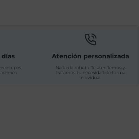
 días
Atención personalizada
preocupes.
Nada de robots. Te atendemos y
aciones.
tratamos tu necesidad de forma
individual.