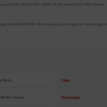
sus gráficos, NVIDIA RTX 5060Ti 16 GB (Asus Dual / MSI Ventus).
per Series 650W 80+ Bronze, para que tengas la máxima garantí
Color
p Black
Procesador
50W 80+ Bronze