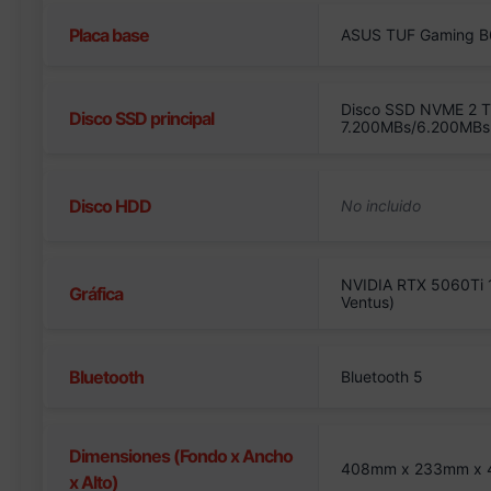
Placa base
ASUS TUF Gaming B
Disco SSD NVME 2 T
Disco SSD principal
7.200MBs/6.200MBs
Disco HDD
NVIDIA RTX 5060Ti 1
Gráfica
Ventus)
Bluetooth
Bluetooth 5
Dimensiones (Fondo x Ancho
408mm x 233mm x
x Alto)