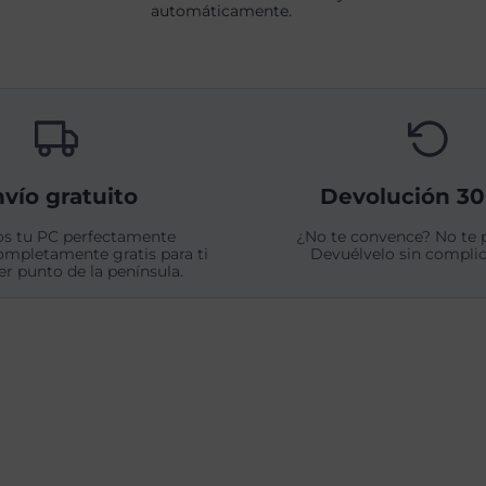
automáticamente.
vío gratuito
Devolución 30
s tu PC perfectamente
¿No te convence? No te 
ompletamente gratis para ti
Devuélvelo sin complic
er punto de la península.