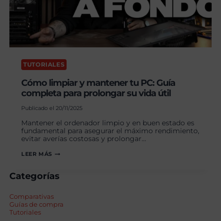
TUTORIALES
Cómo limpiar y mantener tu PC: Guía
completa para prolongar su vida útil
Publicado el
20/11/2025
Mantener el ordenador limpio y en buen estado es
fundamental para asegurar el máximo rendimiento,
evitar averías costosas y prolongar…
CÓMO
LEER MÁS
LIMPIAR
Y
Categorías
MANTENER
TU
PC:
Comparativas
GUÍA
Guías de compra
COMPLETA
Tutoriales
PARA