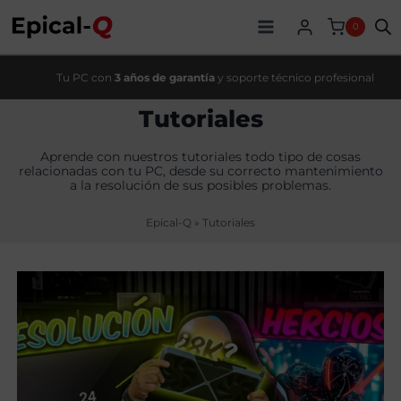
Saltar
al
0
contenido
Tu PC con
3 años de garantía
y soporte técnico profesional
Tutoriales
Aprende con nuestros tutoriales todo tipo de cosas
relacionadas con tu PC, desde su correcto mantenimiento
a la resolución de sus posibles problemas.
Epical-Q
»
Tutoriales