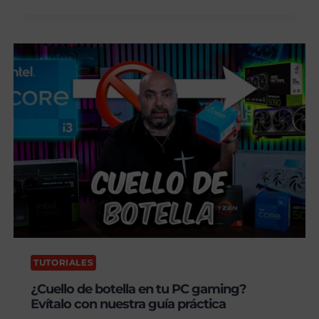
10
SIN
SOPORTE
¿ACTUALIZO
A
WINDOWS
11?
TUTORIALES
¿Cuello de botella en tu PC gaming?
Evítalo con nuestra guía práctica