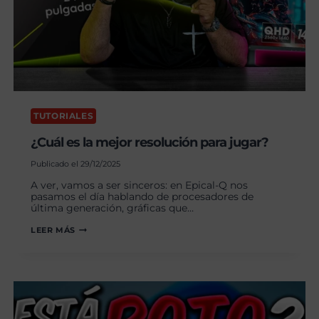
TUTORIALES
¿Cuál es la mejor resolución para jugar?
Publicado el
29/12/2025
A ver, vamos a ser sinceros: en Epical-Q nos
pasamos el día hablando de procesadores de
última generación, gráficas que…
¿CUÁL
LEER MÁS
ES
LA
MEJOR
RESOLUCIÓN
PARA
JUGAR?