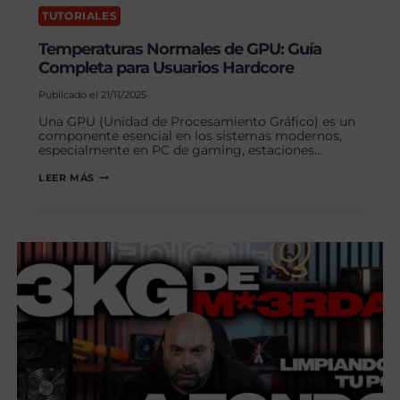
TUTORIALES
Temperaturas Normales de GPU: Guía
Completa para Usuarios Hardcore
Publicado el
21/11/2025
Una GPU (Unidad de Procesamiento Gráfico) es un
componente esencial en los sistemas modernos,
especialmente en PC de gaming, estaciones…
TEMPERATURAS
LEER MÁS
NORMALES
DE
GPU:
GUÍA
COMPLETA
PARA
USUARIOS
HARDCORE