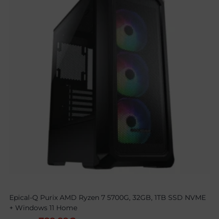
Epical-Q Purix AMD Ryzen 7 5700G, 32GB, 1TB SSD NVME
+ Windows 11 Home