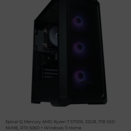
Epical-Q Mercury AMD Ryzen 7 5700X, 32GB, 1TB SSD
NVME, RTX 5060 + Windows 11 Home