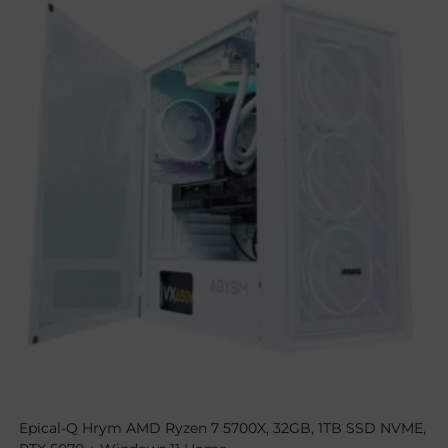
Epical-Q Hrym AMD Ryzen 7 5700X, 32GB, 1TB SSD NVME,