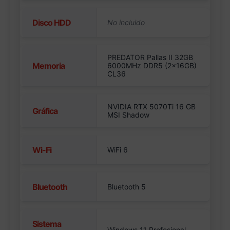
Disco HDD
PREDATOR Pallas II 32GB
Memoria
6000MHz DDR5 (2x16GB)
CL36
NVIDIA RTX 5070Ti 16 GB
Gráfica
MSI Shadow
Wi-Fi
WiFi 6
Bluetooth
Bluetooth 5
Sistema
Windows 11 Profesional