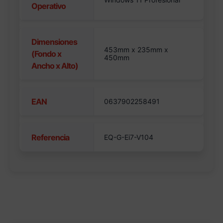
Operativo
Dimensiones
453mm x 235mm x
(Fondo x
450mm
Ancho x Alto)
EAN
0637902258491
Referencia
EQ-G-Ei7-V104