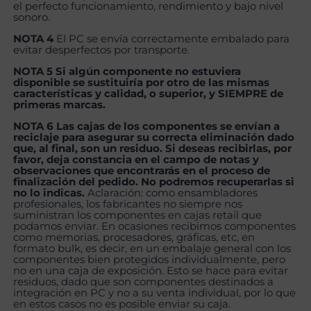
el perfecto funcionamiento, rendimiento y bajo nivel
sonoro.
NOTA 4
El PC se envía correctamente embalado para
evitar desperfectos por transporte.
NOTA 5 Si algún componente no estuviera
disponible se sustituiría por otro de las mismas
características y calidad, o superior, y SIEMPRE de
primeras marcas.
NOTA 6 Las cajas de los componentes se envían a
reciclaje para asegurar su correcta eliminación dado
que, al final, son un residuo. Si deseas recibirlas, por
favor, deja constancia en el campo de notas y
observaciones que encontrarás en el proceso de
finalización del pedido. No podremos recuperarlas si
no lo indicas.
Aclaración: como ensambladores
profesionales, los fabricantes no siempre nos
suministran los componentes en cajas retail que
podamos enviar. En ocasiones recibimos componentes
como memorias, procesadores, gráficas, etc, en
formato bulk, es decir, en un embalaje general con los
componentes bien protegidos individualmente, pero
no en una caja de exposición. Esto se hace para evitar
residuos, dado que son componentes destinados a
integración en PC y no a su venta individual, por lo que
en estos casos no es posible enviar su caja.