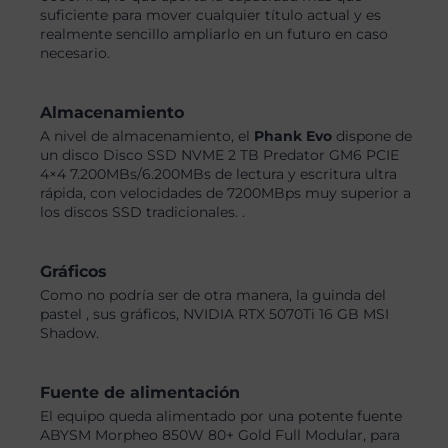
suficiente para mover cualquier título actual y es
realmente sencillo ampliarlo en un futuro en caso
necesario.
Almacenamiento
A nivel de almacenamiento, el
Phank Evo
dispone de
un disco Disco SSD NVME 2 TB Predator GM6 PCIE
4×4 7.200MBs/6.200MBs de lectura y escritura ultra
rápida, con velocidades de 7200MBps muy superior a
los discos SSD tradicionales. .
Gráficos
Como no podría ser de otra manera, la guinda del
pastel , sus gráficos, NVIDIA RTX 5070Ti 16 GB MSI
Shadow.
Fuente de alimentación
El equipo queda alimentado por una potente fuente
ABYSM Morpheo 850W 80+ Gold Full Modular, para