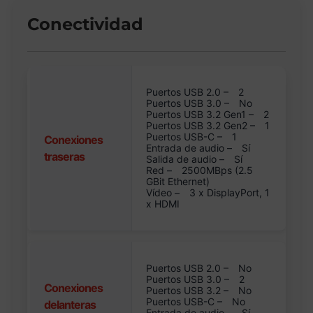
Conectividad
Puertos USB 2.0 –
2
Puertos USB 3.0 –
No
Puertos USB 3.2 Gen1 –
2
Puertos USB 3.2 Gen2 –
1
Puertos USB-C –
1
Conexiones
Entrada de audio –
Sí
traseras
Salida de audio –
Sí
Red –
2500MBps (2.5
GBit Ethernet)
Vídeo –
3 x DisplayPort, 1
x HDMI
Puertos USB 2.0 –
No
Puertos USB 3.0 –
2
Conexiones
Puertos USB 3.2 –
No
Puertos USB-C –
No
delanteras
Entrada de audio –
Sí