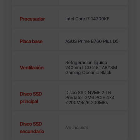
Procesador
Intel Core i7 14700KF
Placa base
ASUS Prime B760 Plus D5
Refrigeración líquida
Ventilación
240mm LCD 2.8″ ABYSM
Gaming Oceanic Black
Disco SSD NVME 2 TB
Disco SSD
Predator GM6 PCIE 4×4
principal
7.200MBs/6.200MBs
Disco SSD
secundario