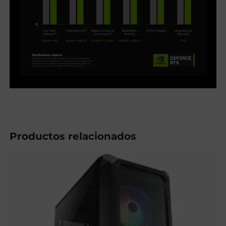
Productos relacionados