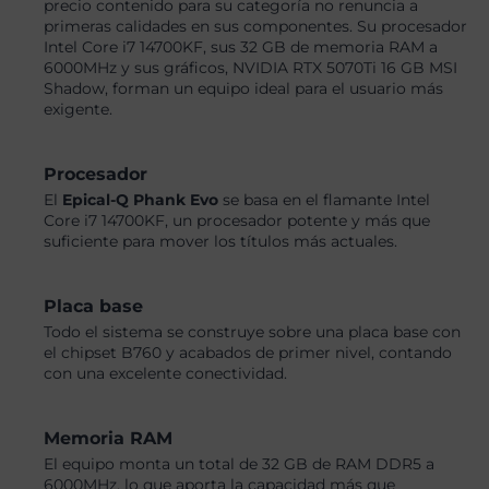
precio contenido para su categoría no renuncia a
primeras calidades en sus componentes. Su procesador
Intel Core i7 14700KF, sus 32 GB de memoria RAM a
6000MHz y sus gráficos, NVIDIA RTX 5070Ti 16 GB MSI
Shadow, forman un equipo ideal para el usuario más
exigente.
Procesador
El
Epical-Q Phank Evo
se basa en el flamante Intel
Core i7 14700KF, un procesador potente y más que
suficiente para mover los títulos más actuales.
Placa base
Todo el sistema se construye sobre una placa base con
el chipset B760 y acabados de primer nivel, contando
con una excelente conectividad.
Memoria RAM
El equipo monta un total de 32 GB de RAM DDR5 a
6000MHz, lo que aporta la capacidad más que