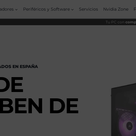
adores
Periféricos y Software
Servicios
Nvidia Zone
Tu PC con
compo
ADOS EN ESPAÑA
DE
ABEN DE