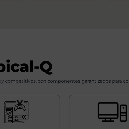
pical-Q
 competitivos, con componentes garantizados para con