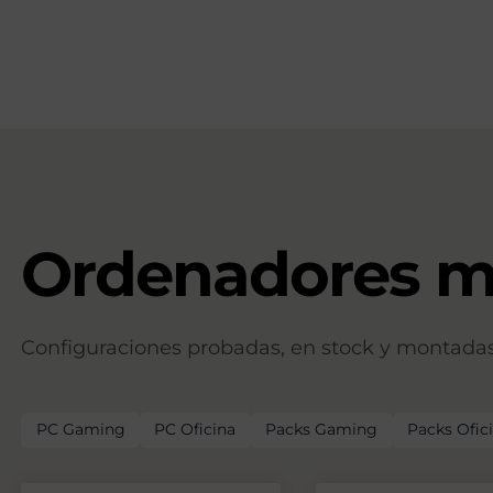
Ordenadores m
Configuraciones probadas, en stock y montadas 
PC Gaming
PC Oficina
Packs Gaming
Packs Ofic