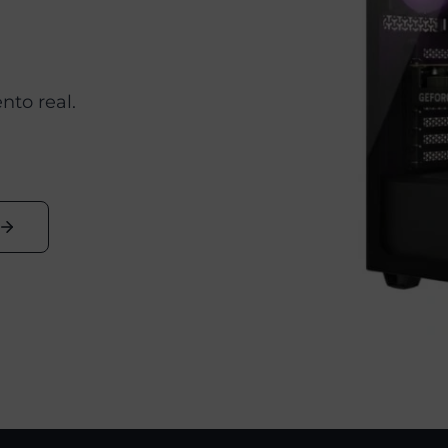
to real.