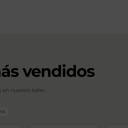
ás vendidos
en nuestro taller.
ina