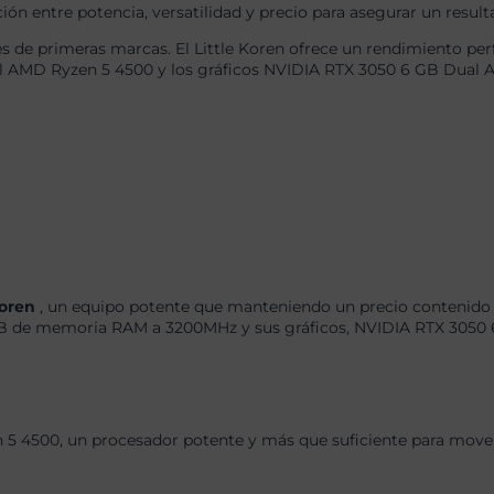
ón entre potencia, versatilidad y precio para asegurar un result
de primeras marcas. El Little Koren ofrece un rendimiento perf
el AMD Ryzen 5 4500 y los gráficos NVIDIA RTX 3050 6 GB Dual 
Koren
, un equipo potente que manteniendo un precio contenido p
 de memoria RAM a 3200MHz y sus gráficos, NVIDIA RTX 3050 6
 5 4500, un procesador potente y más que suficiente para mover 