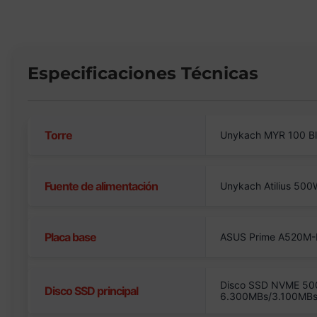
Especificaciones Técnicas
Torre
Unykach MYR 100 B
Fuente de alimentación
Unykach Atilius 50
Placa base
ASUS Prime A520M-
Disco SSD NVME 50
Disco SSD principal
6.300MBs/3.100MB