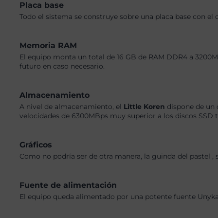
Placa base
Todo el sistema se construye sobre una placa base con el 
Memoria RAM
El equipo monta un total de 16 GB de RAM DDR4 a 3200MHz,
futuro en caso necesario.
Almacenamiento
A nivel de almacenamiento, el
Little Koren
dispone de un 
velocidades de 6300MBps muy superior a los discos SSD tr
Gráficos
Como no podría ser de otra manera, la guinda del pastel ,
Fuente de alimentación
El equipo queda alimentado por una potente fuente Unykac