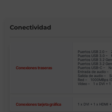
Conectividad
Puertos USB 2.0 –
Puertos USB 3.0 –
Puertos USB 3.2 Gen
Puertos USB 3.2 Ge
Conexiones traseras
Puertos USB-C –
N
Entrada de audio –
Salida de audio –
S
Red –
1000MBps (GB
Vídeo –
1 x DVI + 1
Conexiones tarjeta gráfica
1 x DVI + 1 x HDMI +