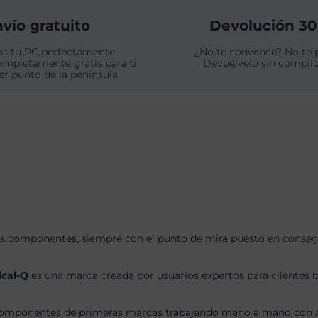
vío gratuito
Devolución 30
s tu PC perfectamente
¿No te convence? No te 
ompletamente gratis para ti
Devuélvelo sin complic
er punto de la península.
s componentes, siempre con el punto de mira puesto en consegui
ical-Q
es una marca creada por usuarios expertos para clientes b
omponentes de primeras marcas trabajando mano a mano con AS