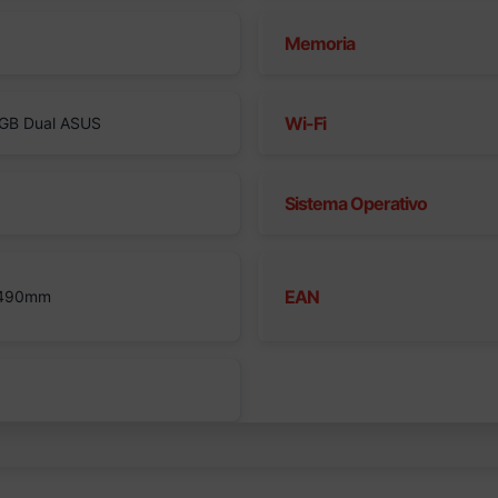
Memoria
Wi-Fi
 GB Dual ASUS
Sistema Operativo
EAN
 490mm