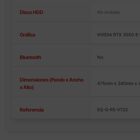
Disco HDD
Gráfica
NVIDIA RTX 3050 6
Bluetooth
No
Dimensiones (Fondo x Ancho
475mm x 240mm x
x Alto)
Referencia
EQ-G-R5-V133