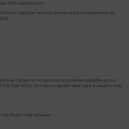
ado 100% satisfactorio.
ecto en cualquier terreno, gracias a sus componentes de
ASUS.
ara su categoría no renuncia a primeras calidades en sus
 GB Dual ASUS, forman un equipo ideal para el usuario más
los títulos más actuales.