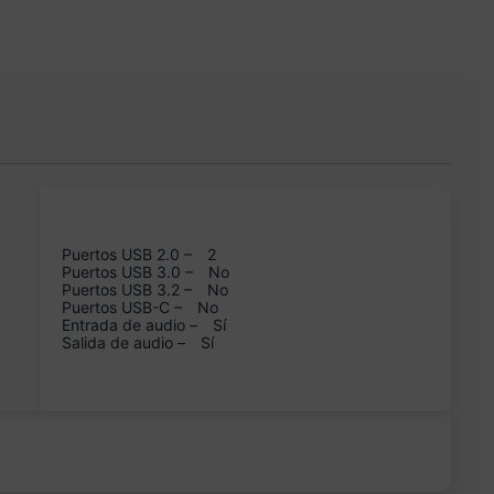
Puertos USB 2.0 –
2
Puertos USB 3.0 –
No
Puertos USB 3.2 –
No
Puertos USB-C –
No
Entrada de audio –
Sí
Salida de audio –
Sí