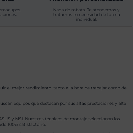
preocupes.
Nada de robots. Te atendemos y
aciones.
tratamos tu necesidad de forma
individual.
r el mejor rendimiento, tanto a la hora de trabajar como de
uscan equipos que destacan por sus altas prestaciones y alta
US y MSI. Nuestros técnicos de montaje seleccionan los
ado 100% satisfactorio.