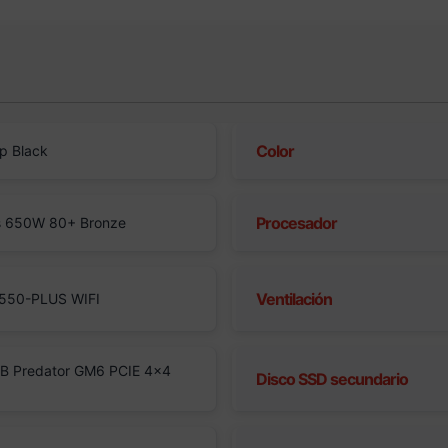
Color
p Black
Procesador
s 650W 80+ Bronze
Ventilación
550-PLUS WIFI
B Predator GM6 PCIE 4×4
Disco SSD secundario