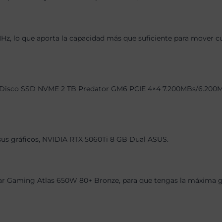
 lo que aporta la capacidad más que suficiente para mover cual
Disco SSD NVME 2 TB Predator GM6 PCIE 4×4 7.200MBs/6.200MBs d
 sus gráficos, NVIDIA RTX 5060Ti 8 GB Dual ASUS.
r Gaming Atlas 650W 80+ Bronze, para que tengas la máxima gar