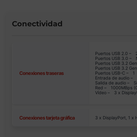
Conectividad
Puertos USB 2.0 –
Puertos USB 3.0 –
Puertos USB 3.2 Gen
Puertos USB 3.2 Ge
Conexiones traseras
Puertos USB-C –
1
Entrada de audio –
Salida de audio –
S
Red –
1000MBps (GB
Vídeo –
3 x Display
Conexiones tarjeta gráfica
3 x DisplayPort, 1 x