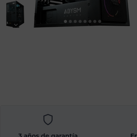
3 años de garantía
En