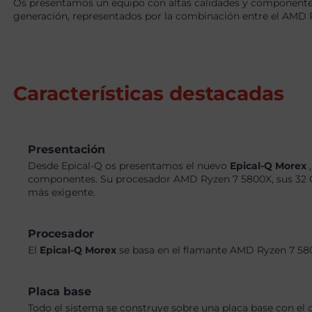
Os presentamos un equipo con altas calidades y componentes
generación, representados por la combinación entre el AMD 
Características destacadas
Presentación
Desde Epical-Q os presentamos el nuevo
Epical-Q Morex
componentes. Su procesador AMD Ryzen 7 5800X, sus 32 G
más exigente.
Procesador
El
Epical-Q Morex
se basa en el flamante AMD Ryzen 7 580
Placa base
Todo el sistema se construye sobre una placa base con el 