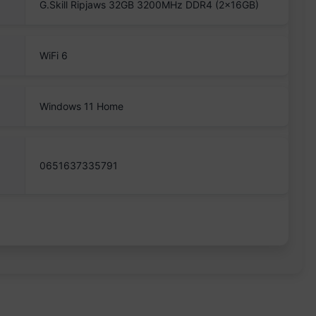
G.Skill Ripjaws 32GB 3200MHz DDR4 (2x16GB)
WiFi 6
Windows 11 Home
0651637335791