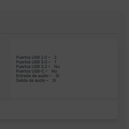
Puertos USB 2.0 –
2
Puertos USB 3.0 –
1
Puertos USB 3.2 –
No
Puertos USB-C –
No
Entrada de audio –
Sí
Salida de audio –
Sí