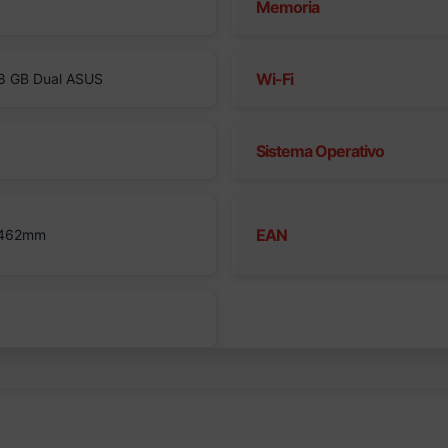
Memoria
Wi-Fi
8 GB Dual ASUS
Sistema Operativo
EAN
 462mm