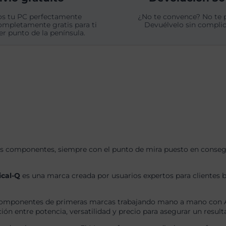
s tu PC perfectamente
¿No te convence? No te 
ompletamente gratis para ti
Devuélvelo sin complic
er punto de la península.
s componentes, siempre con el punto de mira puesto en consegui
ical-Q
es una marca creada por usuarios expertos para clientes b
omponentes de primeras marcas trabajando mano a mano con AS
ón entre potencia, versatilidad y precio para asegurar un result