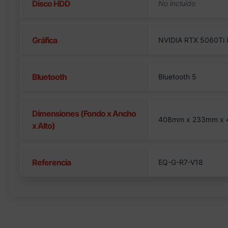
Disco HDD
Gráfica
NVIDIA RTX 5060Ti 
Bluetooth
Bluetooth 5
Dimensiones (Fondo x Ancho
408mm x 233mm x
x Alto)
Referencia
EQ-G-R7-V18