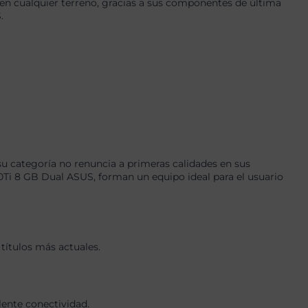
en cualquier terreno, gracias a sus componentes de última
.
u categoría no renuncia a primeras calidades en sus
 8 GB Dual ASUS, forman un equipo ideal para el usuario
títulos más actuales.
lente conectividad.