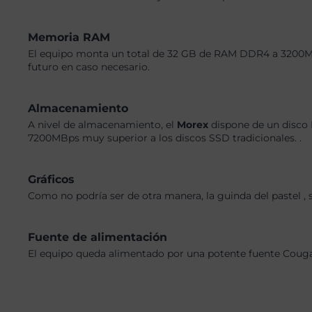
Memoria RAM
El equipo monta un total de 32 GB de RAM DDR4 a 3200MHz,
futuro en caso necesario.
Almacenamiento
A nivel de almacenamiento, el
Morex
dispone de un disco 
7200MBps muy superior a los discos SSD tradicionales. .
Gráficos
Como no podría ser de otra manera, la guinda del pastel ,
Fuente de alimentación
El equipo queda alimentado por una potente fuente Couga