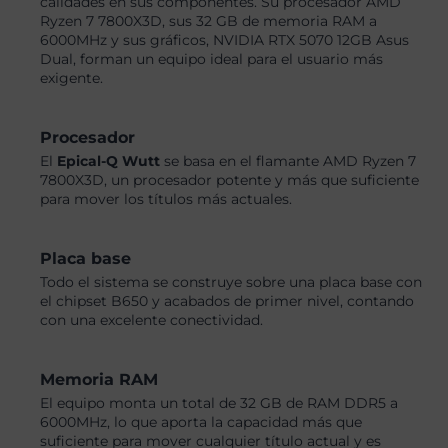
calidades en sus componentes. Su procesador AMD
Ryzen 7 7800X3D, sus 32 GB de memoria RAM a
6000MHz y sus gráficos, NVIDIA RTX 5070 12GB Asus
Dual, forman un equipo ideal para el usuario más
exigente.
Procesador
El
Epical-Q Wutt
se basa en el flamante AMD Ryzen 7
7800X3D, un procesador potente y más que suficiente
para mover los títulos más actuales.
Placa base
Todo el sistema se construye sobre una placa base con
el chipset B650 y acabados de primer nivel, contando
con una excelente conectividad.
Memoria RAM
El equipo monta un total de 32 GB de RAM DDR5 a
6000MHz, lo que aporta la capacidad más que
suficiente para mover cualquier título actual y es