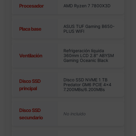
Procesador
AMD Ryzen 7 7800X3D
ASUS TUF Gaming B650-
Placa base
PLUS WIFI
Refrigeración líquida
Ventilación
360mm LCD 2.8″ ABYSM
Gaming Oceanic Black
Disco SSD NVME 1 TB
Disco SSD
Predator GM6 PCIE 4×4
principal
7.200MBs/6.200MBs
Disco SSD
secundario