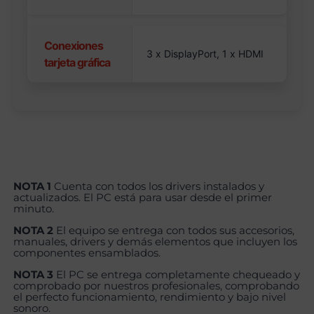
Conexiones
3 x DisplayPort, 1 x HDMI
tarjeta gráfica
NOTA 1
Cuenta con todos los drivers instalados y
actualizados. El PC está para usar desde el primer
minuto.
NOTA 2
El equipo se entrega con todos sus accesorios,
manuales, drivers y demás elementos que incluyen los
componentes ensamblados.
NOTA 3
El PC se entrega completamente chequeado y
comprobado por nuestros profesionales, comprobando
el perfecto funcionamiento, rendimiento y bajo nivel
sonoro.