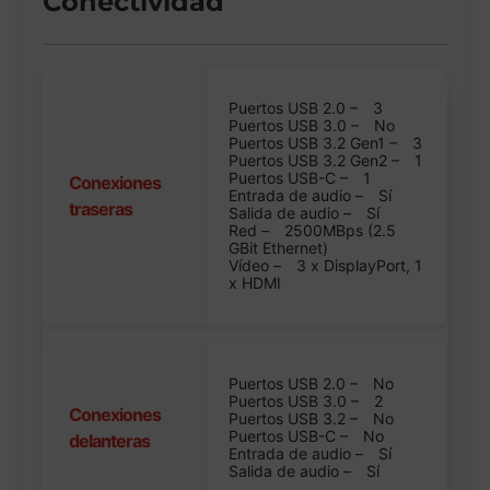
Conectividad
Puertos USB 2.0 –
3
Puertos USB 3.0 –
No
Puertos USB 3.2 Gen1 –
3
Puertos USB 3.2 Gen2 –
1
Puertos USB-C –
1
Conexiones
Entrada de audio –
Sí
traseras
Salida de audio –
Sí
Red –
2500MBps (2.5
GBit Ethernet)
Vídeo –
3 x DisplayPort, 1
x HDMI
Puertos USB 2.0 –
No
Puertos USB 3.0 –
2
Conexiones
Puertos USB 3.2 –
No
Puertos USB-C –
No
delanteras
Entrada de audio –
Sí
Salida de audio –
Sí