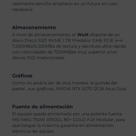
realmente sencillo ampliarlo en un futuro en caso
necesario.
Almacenamiento
A nivel de almacenamiento, el
Wutt
dispone de un
disco Disco SSD NVME 1 TB Predator GM6 PCIE 4×4
7.200MBs/6.200MBs de lectura y escritura ultra rápida,
con velocidades de 7200MBps muy superior a los
discos SSD tradicionales. .
Gráficos
Como no podría ser de otra manera, la guinda del
pastel , sus gráficos, NVIDIA RTX 5070 12GB Asus Dual.
Fuente de alimentación
El equipo queda alimentado por una potente fuente
MSI MAG 750W A750GL 80+ GOLD Full Modular, para
que tengas la máxima garantía en alimentación
eléctrica del equipo.