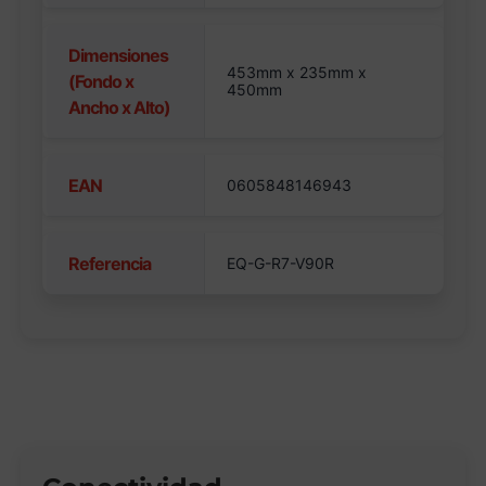
Dimensiones
453mm x 235mm x
(Fondo x
450mm
Ancho x Alto)
EAN
0605848146943
Referencia
EQ-G-R7-V90R