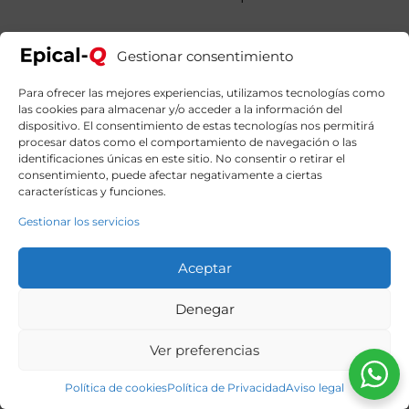
era:
es:
1689,90€.
1379,90€.
Gestionar consentimiento
Para ofrecer las mejores experiencias, utilizamos tecnologías como
las cookies para almacenar y/o acceder a la información del
dispositivo. El consentimiento de estas tecnologías nos permitirá
procesar datos como el comportamiento de navegación o las
identificaciones únicas en este sitio. No consentir o retirar el
consentimiento, puede afectar negativamente a ciertas
características y funciones.
Gestionar los servicios
Aceptar
Denegar
Ver preferencias
Política de cookies
Política de Privacidad
Aviso legal