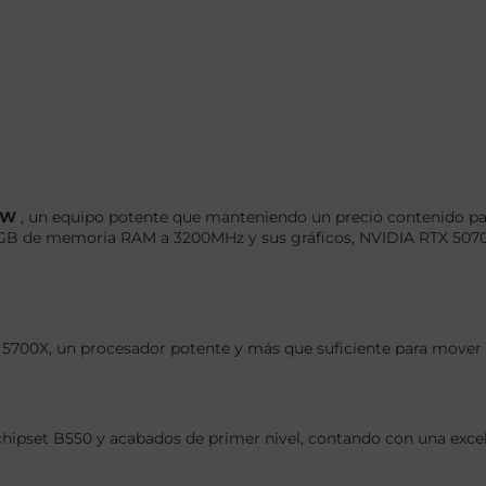
x-W
, un equipo potente que manteniendo un precio contenido par
B de memoria RAM a 3200MHz y sus gráficos, NVIDIA RTX 5070 1
5700X, un procesador potente y más que suficiente para mover l
chipset B550 y acabados de primer nivel, contando con una exce