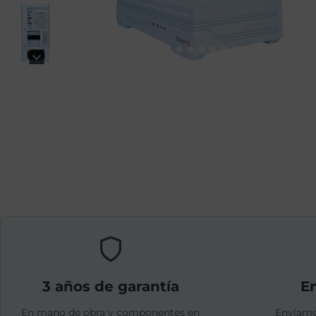
3 años de garantía
En
En mano de obra y componentes en
Envíamo