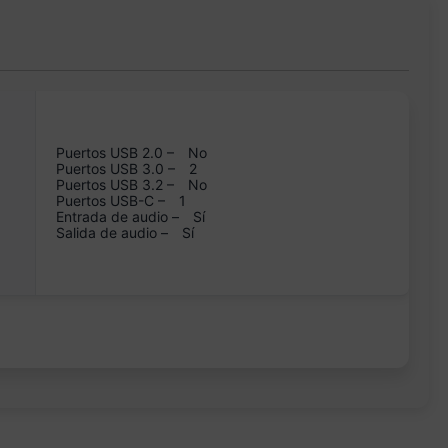
Puertos USB 2.0 –
No
Puertos USB 3.0 –
2
Puertos USB 3.2 –
No
Puertos USB-C –
1
Entrada de audio –
Sí
Salida de audio –
Sí