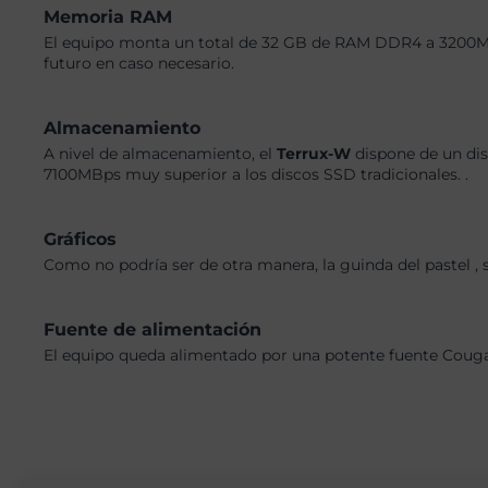
Memoria RAM
El equipo monta un total de 32 GB de RAM DDR4 a 3200MHz,
futuro en caso necesario.
Almacenamiento
A nivel de almacenamiento, el
Terrux-W
dispone de un dis
7100MBps muy superior a los discos SSD tradicionales. .
Gráficos
Como no podría ser de otra manera, la guinda del pastel ,
Fuente de alimentación
El equipo queda alimentado por una potente fuente Cougar 