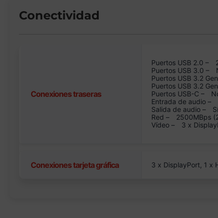
Conectividad
Puertos USB 2.0 –
Puertos USB 3.0 –
Puertos USB 3.2 Gen
Puertos USB 3.2 Ge
Conexiones traseras
Puertos USB-C –
N
Entrada de audio –
Salida de audio –
S
Red –
2500MBps (2.
Vídeo –
3 x Display
Conexiones tarjeta gráfica
3 x DisplayPort, 1 x