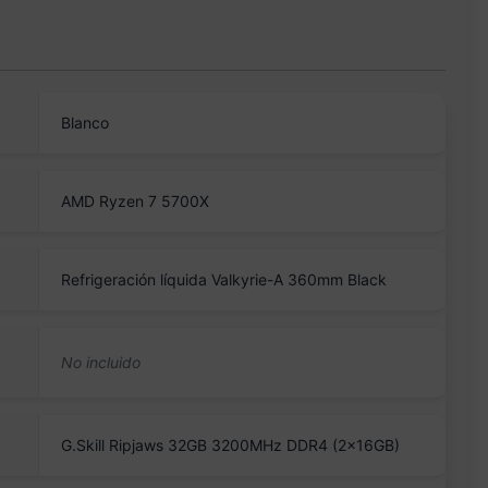
Blanco
AMD Ryzen 7 5700X
Refrigeración líquida Valkyrie-A 360mm Black
G.Skill Ripjaws 32GB 3200MHz DDR4 (2x16GB)