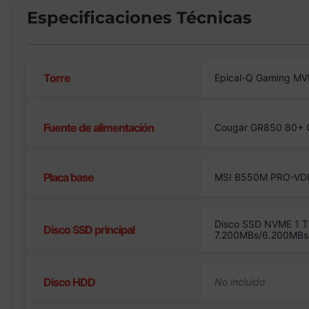
Especificaciones Técnicas
Torre
Epical-Q Gaming MV
Fuente de alimentación
Cougar GR850 80+ Go
Placa base
MSI B550M PRO-VD
Disco SSD NVME 1 T
Disco SSD principal
7.200MBs/6.200MBs
Disco HDD