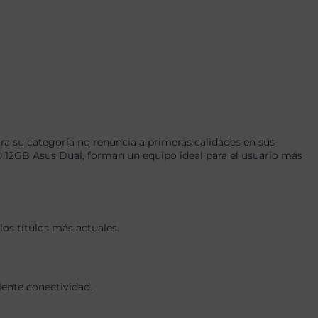
a su categoría no renuncia a primeras calidades en sus
2GB Asus Dual, forman un equipo ideal para el usuario más
os títulos más actuales.
lente conectividad.