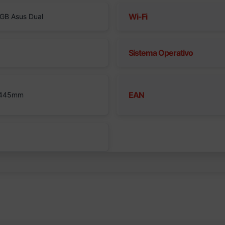
Wi-Fi
GB Asus Dual
Sistema Operativo
EAN
 445mm