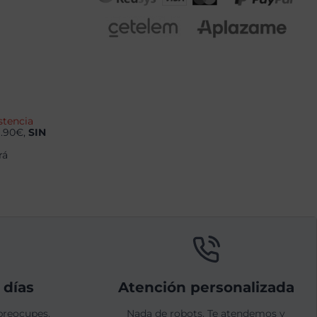
stencia
9.90€,
SIN
rá
 días
Atención personalizada
preocupes.
Nada de robots. Te atendemos y