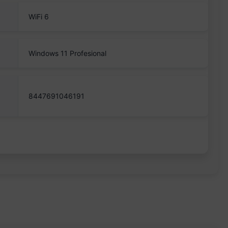
WiFi 6
Windows 11 Profesional
8447691046191