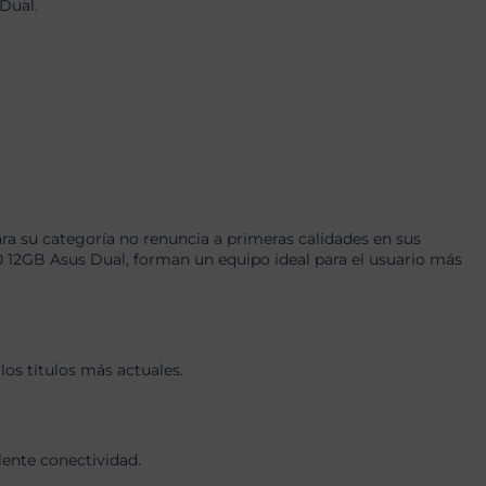
Dual.
a su categoría no renuncia a primeras calidades en sus
2GB Asus Dual, forman un equipo ideal para el usuario más
os títulos más actuales.
lente conectividad.