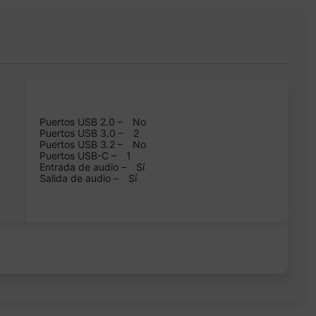
Puertos USB 2.0 –
No
Puertos USB 3.0 –
2
Puertos USB 3.2 –
No
Puertos USB-C –
1
Entrada de audio –
Sí
Salida de audio –
Sí