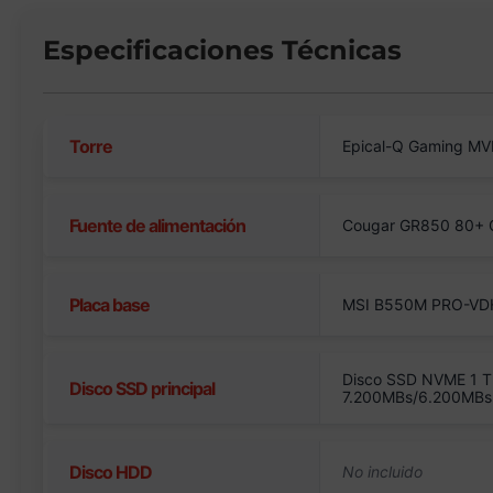
Especificaciones Técnicas
Torre
Epical-Q Gaming MV
Fuente de alimentación
Cougar GR850 80+ Go
Placa base
MSI B550M PRO-VD
Disco SSD NVME 1 T
Disco SSD principal
7.200MBs/6.200MBs
Disco HDD