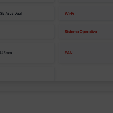
Wi-Fi
GB Asus Dual
Sistema Operativo
EAN
 445mm