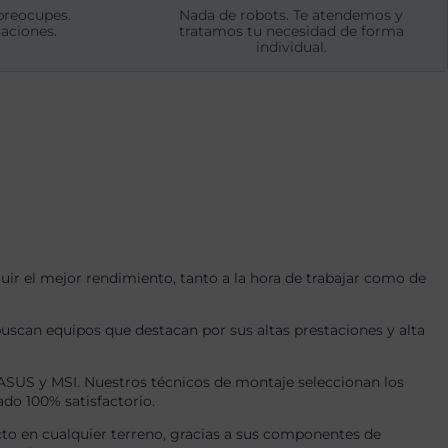
preocupes.
Nada de robots. Te atendemos y
aciones.
tratamos tu necesidad de forma
individual.
r el mejor rendimiento, tanto a la hora de trabajar como de
uscan equipos que destacan por sus altas prestaciones y alta
US y MSI. Nuestros técnicos de montaje seleccionan los
ado 100% satisfactorio.
to en cualquier terreno, gracias a sus componentes de