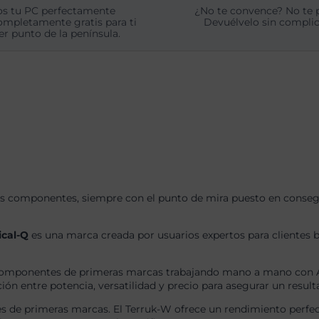
s tu PC perfectamente
¿No te convence? No te 
ompletamente gratis para ti
Devuélvelo sin complic
er punto de la península.
s componentes, siempre con el punto de mira puesto en consegui
ical-Q
es una marca creada por usuarios expertos para clientes b
omponentes de primeras marcas trabajando mano a mano con AS
ón entre potencia, versatilidad y precio para asegurar un result
 de primeras marcas. El Terruk-W ofrece un rendimiento perfec