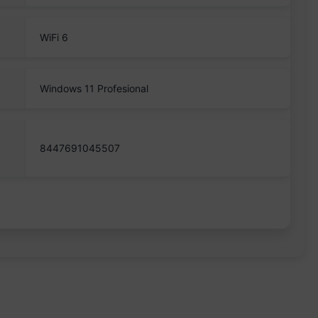
WiFi 6
Windows 11 Profesional
8447691045507