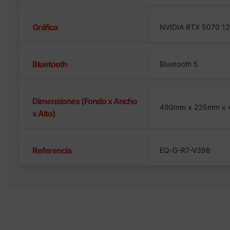
Gráfica
NVIDIA RTX 5070 12
Bluetooth
Bluetooth 5
Dimensiones (Fondo x Ancho
490mm x 235mm x
x Alto)
Referencia
EQ-G-R7-V398