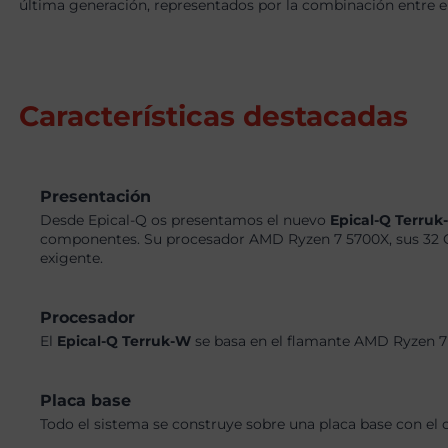
última generación, representados por la combinación entre 
Características destacadas
Presentación
Desde Epical-Q os presentamos el nuevo
Epical-Q Terru
componentes. Su procesador AMD Ryzen 7 5700X, sus 32 G
exigente.
Procesador
El
Epical-Q Terruk-W
se basa en el flamante AMD Ryzen 7 
Placa base
Todo el sistema se construye sobre una placa base con el 