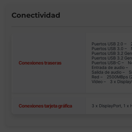
Conectividad
Puertos USB 2.0 –
Puertos USB 3.0 –
Puertos USB 3.2 Gen
Puertos USB 3.2 Ge
Conexiones traseras
Puertos USB-C –
N
Entrada de audio –
Salida de audio –
S
Red –
2500MBps (2.
Vídeo –
3 x Display
Conexiones tarjeta gráfica
3 x DisplayPort, 1 x