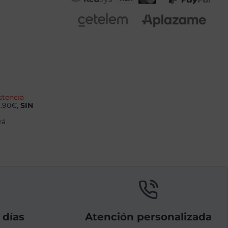
stencia
9.90€,
SIN
rá
 días
Atención personalizada