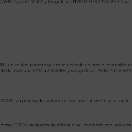
el AMD Ryzen 7 5700X y los gráficos NVIDIA RTX 5070 12GB Asus 
k-W
, un equipo potente que manteniendo un precio contenido par
B de memoria RAM a 3200MHz y sus gráficos, NVIDIA RTX 5070 1
5700X, un procesador potente y más que suficiente para mover l
chipset B550 y acabados de primer nivel, contando con una exce