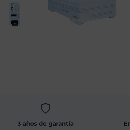
3 años de garantía
En