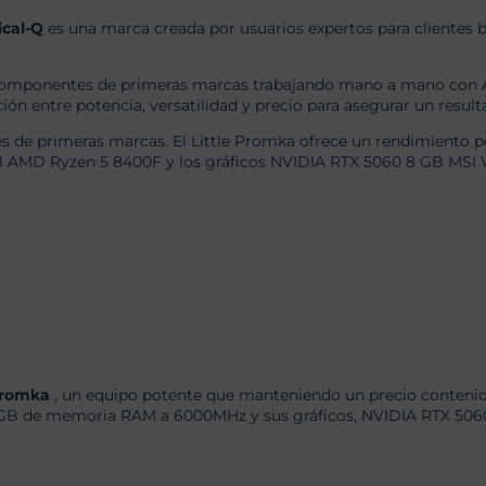
ical-Q
es una marca creada por usuarios expertos para clientes b
omponentes de primeras marcas trabajando mano a mano con AS
ón entre potencia, versatilidad y precio para asegurar un result
 de primeras marcas. El Little Promka ofrece un rendimiento pe
el AMD Ryzen 5 8400F y los gráficos NVIDIA RTX 5060 8 GB MSI 
 Promka
, un equipo potente que manteniendo un precio contenido
B de memoria RAM a 6000MHz y sus gráficos, NVIDIA RTX 5060 8