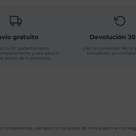
vío gratuito
Devolución 30
s tu PC perfectamente
¿No te convence? No te 
ompletamente gratis para ti
Devuélvelo sin complic
er punto de la península.
s componentes, siempre con el punto de mira puesto en consegui