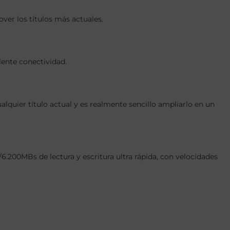
er los títulos más actuales.
lente conectividad.
quier título actual y es realmente sencillo ampliarlo en un
00MBs de lectura y escritura ultra rápida, con velocidades