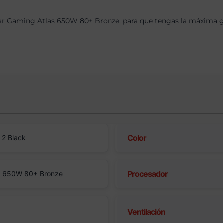
r Gaming Atlas 650W 80+ Bronze, para que tengas la máxima gar
Color
 2 Black
Procesador
s 650W 80+ Bronze
Ventilación