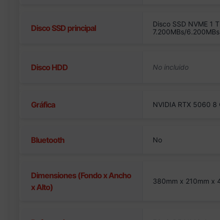
Disco SSD NVME 1 T
Disco SSD principal
7.200MBs/6.200MBs
Disco HDD
Gráfica
NVIDIA RTX 5060 8 
Bluetooth
No
Dimensiones (Fondo x Ancho
380mm x 210mm x
x Alto)