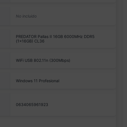
PREDATOR Pallas II 16GB 6000MHz DDR5
(1x16GB) CL36
WiFi USB 802.11n (300Mbps)
Windows 11 Profesional
0634065961923