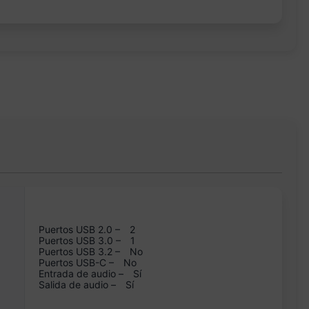
Puertos USB 2.0 –
2
Puertos USB 3.0 –
1
Puertos USB 3.2 –
No
Puertos USB-C –
No
Entrada de audio –
Sí
Salida de audio –
Sí