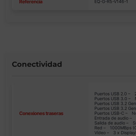
Referencia
EQ-G-R5-V146-1
Conectividad
Puertos USB 2.0 –
Puertos USB 3.0 –
Puertos USB 3.2 Gen
Puertos USB 3.2 Ge
Conexiones traseras
Puertos USB-C –
N
Entrada de audio –
Salida de audio –
S
Red –
1000MBps (GB
Vídeo –
3 x Display