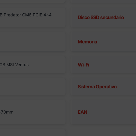
B Predator GM6 PCIE 4×4
Disco SSD secundario
Memoria
Wi-Fi
GB MSI Ventus
Sistema Operativo
EAN
 470mm