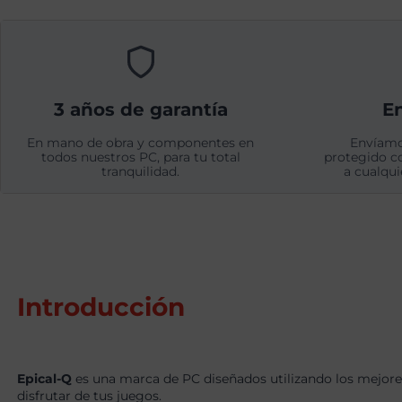
3 años de garantía
En
En mano de obra y componentes en
Envíamo
todos nuestros PC, para tu total
protegido c
tranquilidad.
a cualqui
Introducción
Epical-Q
es una marca de PC diseñados utilizando los mejore
disfrutar de tus juegos.