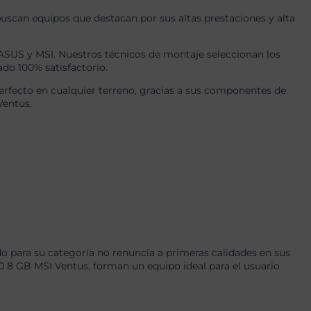
uscan equipos que destacan por sus altas prestaciones y alta
US y MSI. Nuestros técnicos de montaje seleccionan los
ado 100% satisfactorio.
rfecto en cualquier terreno, gracias a sus componentes de
Ventus.
 para su categoría no renuncia a primeras calidades en sus
 GB MSI Ventus, forman un equipo ideal para el usuario