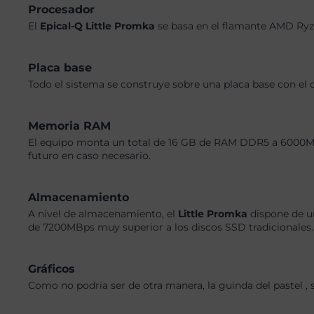
Procesador
El
Epical-Q Little Promka
se basa en el flamante AMD Ryz
Placa base
Todo el sistema se construye sobre una placa base con el 
Memoria RAM
El equipo monta un total de 16 GB de RAM DDR5 a 6000MHz,
futuro en caso necesario.
Almacenamiento
A nivel de almacenamiento, el
Little Promka
dispone de u
de 7200MBps muy superior a los discos SSD tradicionales. 
Gráficos
Como no podría ser de otra manera, la guinda del pastel ,