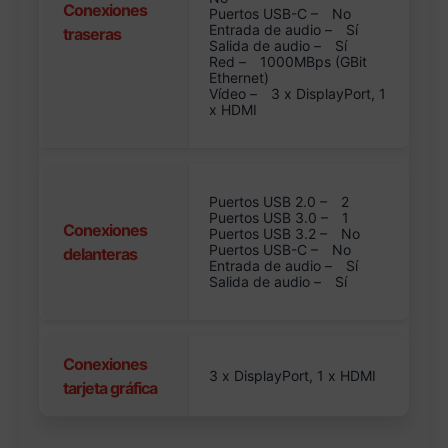
Conexiones
Puertos USB-C –
No
Entrada de audio –
Sí
traseras
Salida de audio –
Sí
Red –
1000MBps (GBit
Ethernet)
Vídeo –
3 x DisplayPort, 1
x HDMI
Puertos USB 2.0 –
2
Puertos USB 3.0 –
1
Conexiones
Puertos USB 3.2 –
No
Puertos USB-C –
No
delanteras
Entrada de audio –
Sí
Salida de audio –
Sí
Conexiones
3 x DisplayPort, 1 x HDMI
tarjeta gráfica