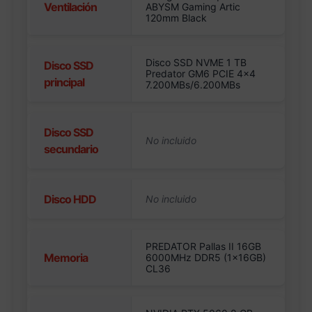
Ventilación
ABYSM Gaming Artic
120mm Black
Disco SSD NVME 1 TB
Disco SSD
Predator GM6 PCIE 4×4
principal
7.200MBs/6.200MBs
Disco SSD
secundario
Disco HDD
PREDATOR Pallas II 16GB
Memoria
6000MHz DDR5 (1x16GB)
CL36