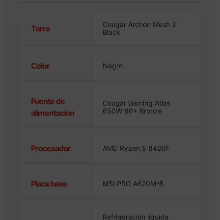
Cougar Archon Mesh 2
Torre
Black
Color
Negro
Fuente de
Cougar Gaming Atlas
650W 80+ Bronze
alimentación
Procesador
AMD Ryzen 5 8400F
Placa base
MSI PRO A620M-B
Refrigeración líquida