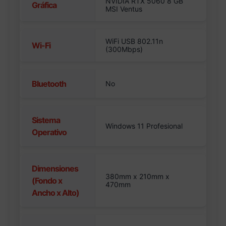
NVIDIA RTX 5060 8 GB
Gráfica
MSI Ventus
WiFi USB 802.11n
Wi-Fi
(300Mbps)
Bluetooth
No
Sistema
Windows 11 Profesional
Operativo
Dimensiones
380mm x 210mm x
(Fondo x
470mm
Ancho x Alto)