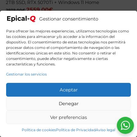
2TB SSD, RTX 5070Ti + Windows 11 Home
2559,00
€
El
El
2939,00
€
precio
precio
Gestionar consentimiento
original
actual
era:
es:
2939,00€.
2559,00€.
Para ofrecer las mejores experiencias, utilizamos tecnologías como
las cookies para almacenar y/o acceder a la información del
dispositivo. El consentimiento de estas tecnologías nos permitirá
procesar datos como el comportamiento de navegación o las
identificaciones únicas en este sitio. No consentir o retirar el
consentimiento, puede afectar negativamente a ciertas
características y funciones.
Gestionar los servicios
Aceptar
Denegar
Ver preferencias
Política de cookies
Política de Privacidad
Aviso legal