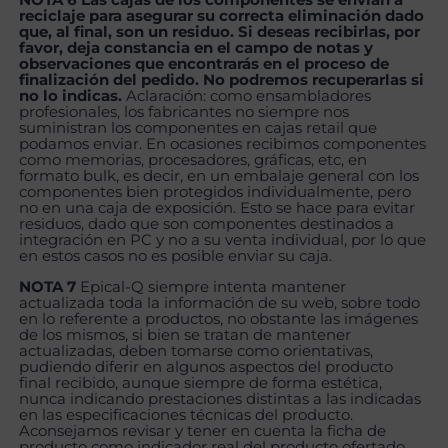
reciclaje para asegurar su correcta eliminación dado
que, al final, son un residuo. Si deseas recibirlas, por
favor, deja constancia en el campo de notas y
observaciones que encontrarás en el proceso de
finalización del pedido. No podremos recuperarlas si
no lo indicas.
Aclaración: como ensambladores
profesionales, los fabricantes no siempre nos
suministran los componentes en cajas retail que
podamos enviar. En ocasiones recibimos componentes
como memorias, procesadores, gráficas, etc, en
formato bulk, es decir, en un embalaje general con los
componentes bien protegidos individualmente, pero
no en una caja de exposición. Esto se hace para evitar
residuos, dado que son componentes destinados a
integración en PC y no a su venta individual, por lo que
en estos casos no es posible enviar su caja.
NOTA 7
Epical-Q siempre intenta mantener
actualizada toda la información de su web, sobre todo
en lo referente a productos, no obstante las imágenes
de los mismos, si bien se tratan de mantener
actualizadas, deben tomarse como orientativas,
pudiendo diferir en algunos aspectos del producto
final recibido, aunque siempre de forma estética,
nunca indicando prestaciones distintas a las indicadas
en las especificaciones técnicas del producto.
Aconsejamos revisar y tener en cuenta la ficha de
producto como indicador real del producto ofertado.