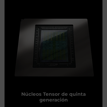
Núcleos Tensor de quinta
generación