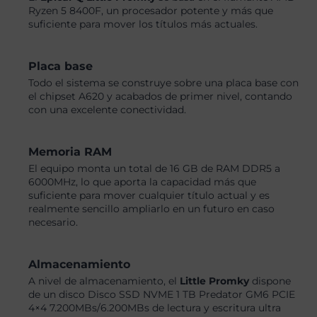
Ryzen 5 8400F, un procesador potente y más que
suficiente para mover los títulos más actuales.
Placa base
Todo el sistema se construye sobre una placa base con
el chipset A620 y acabados de primer nivel, contando
con una excelente conectividad.
Memoria RAM
El equipo monta un total de 16 GB de RAM DDR5 a
6000MHz, lo que aporta la capacidad más que
suficiente para mover cualquier título actual y es
realmente sencillo ampliarlo en un futuro en caso
necesario.
Almacenamiento
A nivel de almacenamiento, el
Little Promky
dispone
de un disco Disco SSD NVME 1 TB Predator GM6 PCIE
4×4 7.200MBs/6.200MBs de lectura y escritura ultra