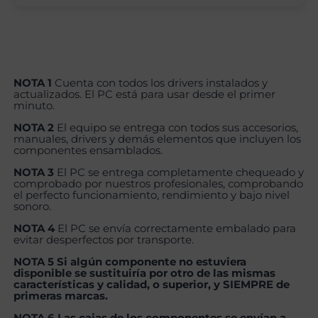
NOTA 1
Cuenta con todos los drivers instalados y
actualizados. El PC está para usar desde el primer
minuto.
NOTA 2
El equipo se entrega con todos sus accesorios,
manuales, drivers y demás elementos que incluyen los
componentes ensamblados.
NOTA 3
El PC se entrega completamente chequeado y
comprobado por nuestros profesionales, comprobando
el perfecto funcionamiento, rendimiento y bajo nivel
sonoro.
NOTA 4
El PC se envía correctamente embalado para
evitar desperfectos por transporte.
NOTA 5 Si algún componente no estuviera
disponible se sustituiría por otro de las mismas
características y calidad, o superior, y SIEMPRE de
primeras marcas.
NOTA 6 Las cajas de los componentes se envían a