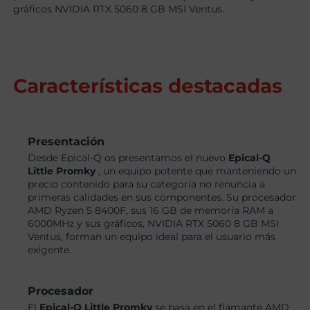
gráficos NVIDIA RTX 5060 8 GB MSI Ventus.
Características destacadas
Presentación
Desde Epical-Q os presentamos el nuevo
Epical-Q
Little Promky
, un equipo potente que manteniendo un
precio contenido para su categoría no renuncia a
primeras calidades en sus componentes. Su procesador
AMD Ryzen 5 8400F, sus 16 GB de memoria RAM a
6000MHz y sus gráficos, NVIDIA RTX 5060 8 GB MSI
Ventus, forman un equipo ideal para el usuario más
exigente.
Procesador
El
Epical-Q Little Promky
se basa en el flamante AMD