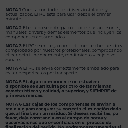
NOTA 1
Cuenta con todos los drivers instalados y
actualizados. El PC está para usar desde el primer
minuto.
NOTA 2
El equipo se entrega con todos sus accesorios,
manuales, drivers y demás elementos que incluyen los
componentes ensamblados.
NOTA 3
El PC se entrega completamente chequeado y
comprobado por nuestros profesionales, comprobando
el perfecto funcionamiento, rendimiento y bajo nivel
sonoro.
NOTA 4
El PC se envía correctamente embalado para
evitar desperfectos por transporte.
NOTA 5 Si algún componente no estuviera
disponible se sustituiría por otro de las mismas
características y calidad, o superior, y SIEMPRE de
primeras marcas.
NOTA 6 Las cajas de los componentes se envían a
reciclaje para asegurar su correcta eliminación dado
que, al final, son un residuo. Si deseas recibirlas, por
favor, deja constancia en el campo de notas y
observaciones que encontrarás en el proceso de
finalización del pedido. No podremos recuperarlas si