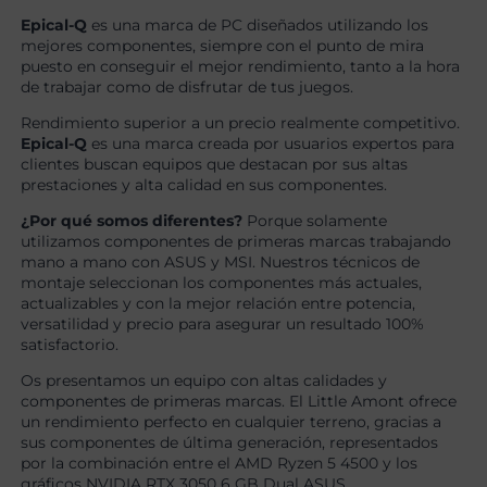
Epical-Q
es una marca de PC diseñados utilizando los
mejores componentes, siempre con el punto de mira
puesto en conseguir el mejor rendimiento, tanto a la hora
de trabajar como de disfrutar de tus juegos.
Rendimiento superior a un precio realmente competitivo.
Epical-Q
es una marca creada por usuarios expertos para
clientes buscan equipos que destacan por sus altas
prestaciones y alta calidad en sus componentes.
¿Por qué somos diferentes?
Porque solamente
utilizamos componentes de primeras marcas trabajando
mano a mano con ASUS y MSI. Nuestros técnicos de
montaje seleccionan los componentes más actuales,
actualizables y con la mejor relación entre potencia,
versatilidad y precio para asegurar un resultado 100%
satisfactorio.
Os presentamos un equipo con altas calidades y
componentes de primeras marcas. El Little Amont ofrece
un rendimiento perfecto en cualquier terreno, gracias a
sus componentes de última generación, representados
por la combinación entre el AMD Ryzen 5 4500 y los
gráficos NVIDIA RTX 3050 6 GB Dual ASUS.