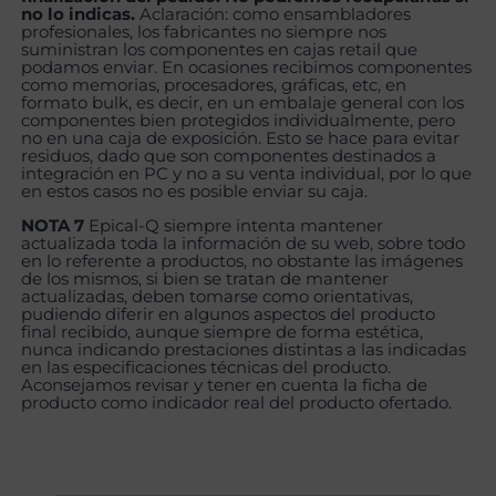
no lo indicas.
Aclaración: como ensambladores
profesionales, los fabricantes no siempre nos
suministran los componentes en cajas retail que
podamos enviar. En ocasiones recibimos componentes
como memorias, procesadores, gráficas, etc, en
formato bulk, es decir, en un embalaje general con los
componentes bien protegidos individualmente, pero
no en una caja de exposición. Esto se hace para evitar
residuos, dado que son componentes destinados a
integración en PC y no a su venta individual, por lo que
en estos casos no es posible enviar su caja.
NOTA 7
Epical-Q siempre intenta mantener
actualizada toda la información de su web, sobre todo
en lo referente a productos, no obstante las imágenes
de los mismos, si bien se tratan de mantener
actualizadas, deben tomarse como orientativas,
pudiendo diferir en algunos aspectos del producto
final recibido, aunque siempre de forma estética,
nunca indicando prestaciones distintas a las indicadas
en las especificaciones técnicas del producto.
Aconsejamos revisar y tener en cuenta la ficha de
producto como indicador real del producto ofertado.