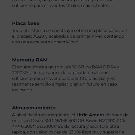
suficiente para mover los títulos más actuales.
Placa base
Todo el sistema se construye sobre una placa base con
el chipset A520 y acabados de primer nivel, contando
con una excelente conectividad.
Memoria RAM
El equipo monta un total de 16 GB de RAM DDR4 a
3200MHz, lo que aporta la capacidad más que
suficiente para mover cualquier título actual y es
realmente sencillo ampliarlo en un futuro en caso
necesario.
Almacenamiento
A nivel de almacenamiento, el
Little Amont
dispone de
un disco Disco SSD NVME 500 GB Biwin NV7200 PCIe
4×4 6.300MBs/3.100MBs de lectura y escritura ultra
rápida, con velocidades de 6300MBps muy superior a