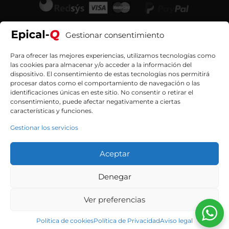
Gestionar consentimiento
Para ofrecer las mejores experiencias, utilizamos tecnologías como
las cookies para almacenar y/o acceder a la información del
dispositivo. El consentimiento de estas tecnologías nos permitirá
procesar datos como el comportamiento de navegación o las
identificaciones únicas en este sitio. No consentir o retirar el
consentimiento, puede afectar negativamente a ciertas
características y funciones.
Gestionar los servicios
Aceptar
Contacta con nosotros
Denegar
Ver preferencias
Política de cookies
Política de Privacidad
Aviso legal
© 2026 Epical-Q