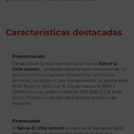
Características destacadas
Presentación
Desde Epical-Q os presentamos el nuevo
Epical-Q
Little Amont
, un equipo potente que manteniendo un
precio contenido para su categoría no renuncia a
primeras calidades en sus componentes. Su procesador
AMD Ryzen 5 4500, sus 16 GB de memoria RAM a
3200MHz y sus gráficos, NVIDIA RTX 3050 6 GB Dual
ASUS, forman un equipo ideal para el usuario más
exigente.
Procesador
El
Epical-Q Little Amont
se basa en el flamante AMD
Ryzen 5 4500, un procesador potente y más que