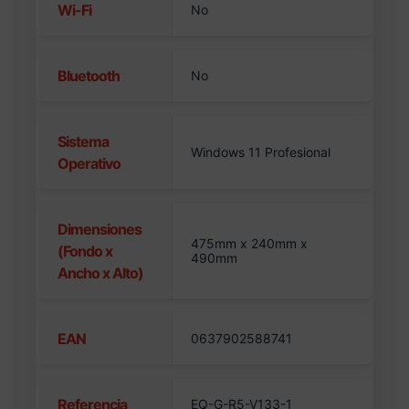
Wi-Fi
No
Bluetooth
No
Sistema
Windows 11 Profesional
Operativo
Dimensiones
475mm x 240mm x
(Fondo x
490mm
Ancho x Alto)
EAN
0637902588741
Referencia
EQ-G-R5-V133-1