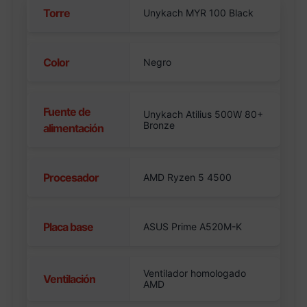
Torre
Unykach MYR 100 Black
Color
Negro
Fuente de
Unykach Atilius 500W 80+
Bronze
alimentación
Procesador
AMD Ryzen 5 4500
Placa base
ASUS Prime A520M-K
Ventilador homologado
Ventilación
AMD