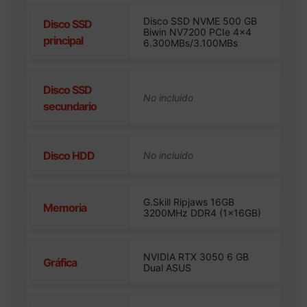
Disco SSD NVME 500 GB
Disco SSD
Biwin NV7200 PCIe 4×4
principal
6.300MBs/3.100MBs
Disco SSD
secundario
Disco HDD
G.Skill Ripjaws 16GB
Memoria
3200MHz DDR4 (1x16GB)
NVIDIA RTX 3050 6 GB
Gráfica
Dual ASUS