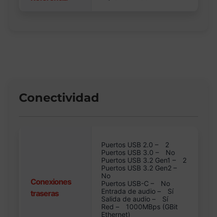
Conectividad
Puertos USB 2.0 –
2
Puertos USB 3.0 –
No
Puertos USB 3.2 Gen1 –
2
Puertos USB 3.2 Gen2 –
No
Conexiones
Puertos USB-C –
No
Entrada de audio –
Sí
traseras
Salida de audio –
Sí
Red –
1000MBps (GBit
Ethernet)