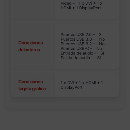
Vídeo –
1 x DVI + 1 x
HDMI + 1 DisplayPort
Puertos USB 2.0 –
2
Puertos USB 3.0 –
No
Conexiones
Puertos USB 3.2 –
No
Puertos USB-C –
No
delanteras
Entrada de audio –
Sí
Salida de audio –
Sí
Conexiones
1 x DVI + 1 x HDMI + 1
DisplayPort
tarjeta gráfica