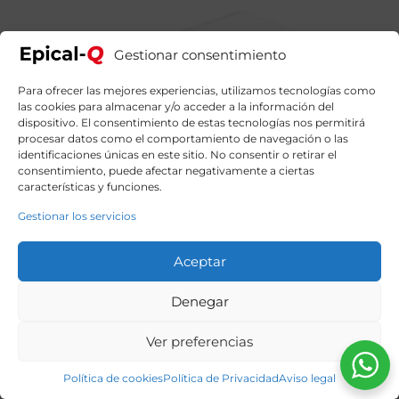
Gestionar consentimiento
Para ofrecer las mejores experiencias, utilizamos tecnologías como
las cookies para almacenar y/o acceder a la información del
dispositivo. El consentimiento de estas tecnologías nos permitirá
procesar datos como el comportamiento de navegación o las
identificaciones únicas en este sitio. No consentir o retirar el
consentimiento, puede afectar negativamente a ciertas
características y funciones.
Gestionar los servicios
Aceptar
Denegar
Ver preferencias
Política de cookies
Política de Privacidad
Aviso legal
Epical-Q Comitt Intel Core i9 14900KF, 32GB DDR5,