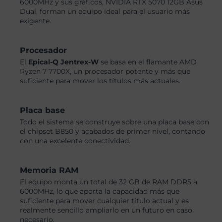
6000MHz y sus gráficos, NVIDIA RTX 5070 12GB Asus
Dual, forman un equipo ideal para el usuario más
exigente.
Procesador
El
Epical-Q Jentrex-W
se basa en el flamante AMD
Ryzen 7 7700X, un procesador potente y más que
suficiente para mover los títulos más actuales.
Placa base
Todo el sistema se construye sobre una placa base con
el chipset B850 y acabados de primer nivel, contando
con una excelente conectividad.
Memoria RAM
El equipo monta un total de 32 GB de RAM DDR5 a
6000MHz, lo que aporta la capacidad más que
suficiente para mover cualquier título actual y es
realmente sencillo ampliarlo en un futuro en caso
necesario.