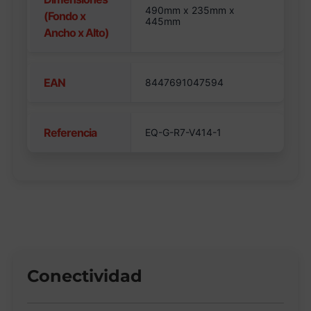
490mm x 235mm x
(Fondo x
445mm
Ancho x Alto)
EAN
8447691047594
Referencia
EQ-G-R7-V414-1
Conectividad