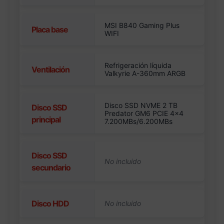
MSI B840 Gaming Plus
Placa base
WIFI
Refrigeración líquida
Ventilación
Valkyrie A-360mm ARGB
Disco SSD NVME 2 TB
Disco SSD
Predator GM6 PCIE 4×4
principal
7.200MBs/6.200MBs
Disco SSD
secundario
Disco HDD