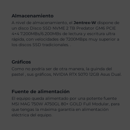
Almacenamiento
A nivel de almacenamiento, el
Jentrex-W
dispone de
un disco Disco SSD NVME 2 TB Predator GM6 PCIE
4×4 7.200MBs/6.200MBs de lectura y escritura ultra
rápida, con velocidades de 7200MBps muy superior a
los discos SSD tradicionales. .
Gráficos
Como no podría ser de otra manera, la guinda del
pastel , sus gráficos, NVIDIA RTX 5070 12GB Asus Dual.
Fuente de alimentación
El equipo queda alimentado por una potente fuente
MSI MAG 750W A750GL 80+ GOLD Full Modular, para
que tengas la máxima garantía en alimentación
eléctrica del equipo.