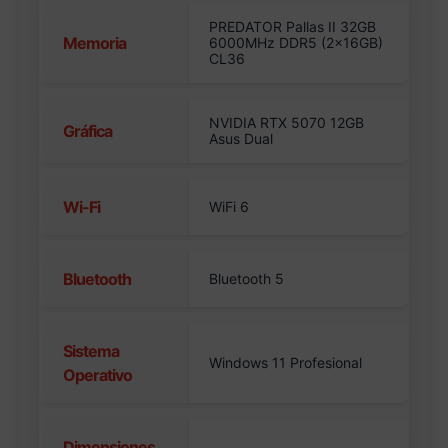
PREDATOR Pallas II 32GB
Memoria
6000MHz DDR5 (2x16GB)
CL36
NVIDIA RTX 5070 12GB
Gráfica
Asus Dual
Wi-Fi
WiFi 6
Bluetooth
Bluetooth 5
Sistema
Windows 11 Profesional
Operativo
Dimensiones