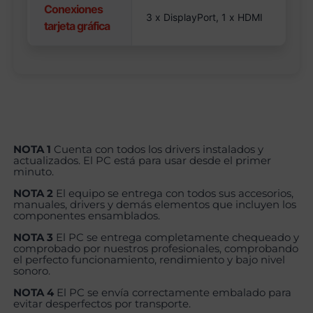
Conexiones
3 x DisplayPort, 1 x HDMI
tarjeta gráfica
NOTA 1
Cuenta con todos los drivers instalados y
actualizados. El PC está para usar desde el primer
minuto.
NOTA 2
El equipo se entrega con todos sus accesorios,
manuales, drivers y demás elementos que incluyen los
componentes ensamblados.
NOTA 3
El PC se entrega completamente chequeado y
comprobado por nuestros profesionales, comprobando
el perfecto funcionamiento, rendimiento y bajo nivel
sonoro.
NOTA 4
El PC se envía correctamente embalado para
evitar desperfectos por transporte.