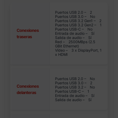
Puertos USB 2.0 –
2
Puertos USB 3.0 –
No
Puertos USB 3.2 Gen1 –
2
Puertos USB 3.2 Gen2 –
1
Puertos USB-C –
No
Conexiones
Entrada de audio –
Sí
traseras
Salida de audio –
Sí
Red –
2500MBps (2.5
GBit Ethernet)
Vídeo –
3 x DisplayPort, 1
x HDMI
Puertos USB 2.0 –
No
Puertos USB 3.0 –
2
Conexiones
Puertos USB 3.2 –
No
Puertos USB-C –
1
delanteras
Entrada de audio –
Sí
Salida de audio –
Sí