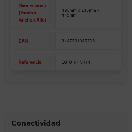
Dimensiones
490mm x 235mm x
(Fondo x
445mm
Ancho x Alto)
EAN
8447691045705
Referencia
EQ-G-R7-V414
Conectividad