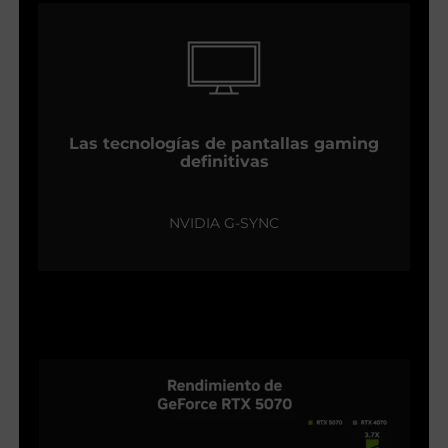
Las tecnologías de pantallas gaming
definitivas
NVIDIA G-SYNC