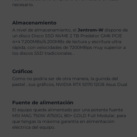
necesario.
Almacenamiento
A nivel de almacenamiento, el
Jentrom-W
dispone de
un disco Disco SSD NVME 2 TB Predator GM6 PCIE
4×4 7.200MBs/6.200MBs de lectura y escritura ultra
rápida, con velocidades de 7200MBps muy superior a
los discos SSD tradicionales. .
Gráficos
Como no podría ser de otra manera, la guinda del
pastel , sus gráficos, NVIDIA RTX 5070 12GB Asus Dual.
Fuente de alimentación
El equipo queda alimentado por una potente fuente
MSI MAG 750W A750GL 80+ GOLD Full Modular, para
que tengas la máxima garantía en alimentación
eléctrica del equipo.