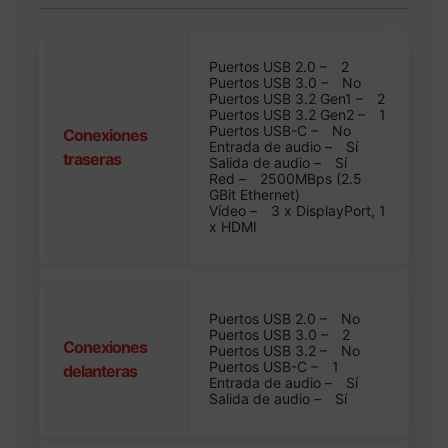
Puertos USB 2.0 –
2
Puertos USB 3.0 –
No
Puertos USB 3.2 Gen1 –
2
Puertos USB 3.2 Gen2 –
1
Puertos USB-C –
No
Conexiones
Entrada de audio –
Sí
traseras
Salida de audio –
Sí
Red –
2500MBps (2.5
GBit Ethernet)
Vídeo –
3 x DisplayPort, 1
x HDMI
Puertos USB 2.0 –
No
Puertos USB 3.0 –
2
Conexiones
Puertos USB 3.2 –
No
Puertos USB-C –
1
delanteras
Entrada de audio –
Sí
Salida de audio –
Sí