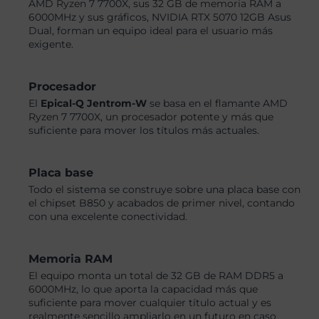
AMD Ryzen 7 7700X, sus 32 GB de memoria RAM a
6000MHz y sus gráficos, NVIDIA RTX 5070 12GB Asus
Dual, forman un equipo ideal para el usuario más
exigente.
Procesador
El
Epical-Q Jentrom-W
se basa en el flamante AMD
Ryzen 7 7700X, un procesador potente y más que
suficiente para mover los títulos más actuales.
Placa base
Todo el sistema se construye sobre una placa base con
el chipset B850 y acabados de primer nivel, contando
con una excelente conectividad.
Memoria RAM
El equipo monta un total de 32 GB de RAM DDR5 a
6000MHz, lo que aporta la capacidad más que
suficiente para mover cualquier título actual y es
realmente sencillo ampliarlo en un futuro en caso