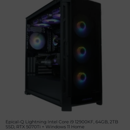
Epical-Q Lightning Intel Core i9 12900KF, 64GB, 2TB
SSD, RTX 5070Ti + Windows 11 Home