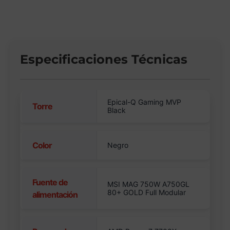
Especificaciones Técnicas
Epical-Q Gaming MVP
Torre
Black
Color
Negro
Fuente de
MSI MAG 750W A750GL
80+ GOLD Full Modular
alimentación