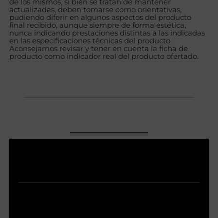
de los mismos, si bien se tratan de mantener
actualizadas, deben tomarse como orientativas,
pudiendo diferir en algunos aspectos del producto
final recibido, aunque siempre de forma estética,
nunca indicando prestaciones distintas a las indicadas
en las especificaciones técnicas del producto.
Aconsejamos revisar y tener en cuenta la ficha de
producto como indicador real del producto ofertado.