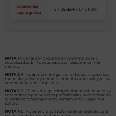
Conexiones
3 x DisplayPort, 1 x HDMI
tarjeta gráfica
NOTA 1
Cuenta con todos los drivers instalados y
actualizados. El PC está para usar desde el primer
minuto.
NOTA 2
El equipo se entrega con todos sus accesorios,
manuales, drivers y demás elementos que incluyen los
componentes ensamblados.
NOTA 3
El PC se entrega completamente chequeado y
comprobado por nuestros profesionales, comprobando
el perfecto funcionamiento, rendimiento y bajo nivel
sonoro.
NOTA 4
El PC se envía correctamente embalado para
evitar desperfectos por transporte.