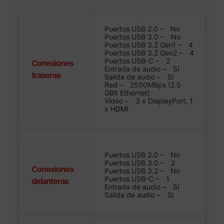
Puertos USB 2.0 –
No
Puertos USB 3.0 –
No
Puertos USB 3.2 Gen1 –
4
Puertos USB 3.2 Gen2 –
4
Puertos USB-C –
2
Conexiones
Entrada de audio –
Sí
traseras
Salida de audio –
Sí
Red –
2500MBps (2.5
GBit Ethernet)
Vídeo –
3 x DisplayPort, 1
x HDMI
Puertos USB 2.0 –
No
Puertos USB 3.0 –
2
Conexiones
Puertos USB 3.2 –
No
Puertos USB-C –
1
delanteras
Entrada de audio –
Sí
Salida de audio –
Sí