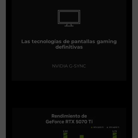
Las tecnologías de pantallas gaming
definitivas
NVIDIA G-SYNC