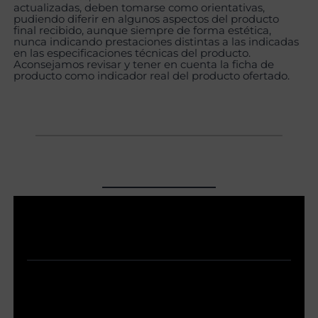
actualizadas, deben tomarse como orientativas,
pudiendo diferir en algunos aspectos del producto
final recibido, aunque siempre de forma estética,
nunca indicando prestaciones distintas a las indicadas
en las especificaciones técnicas del producto.
Aconsejamos revisar y tener en cuenta la ficha de
producto como indicador real del producto ofertado.