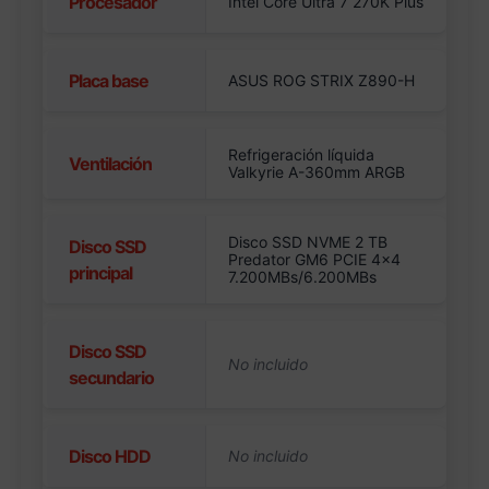
Procesador
Intel Core Ultra 7 270K Plus
Placa base
ASUS ROG STRIX Z890-H
Refrigeración líquida
Ventilación
Valkyrie A-360mm ARGB
Disco SSD NVME 2 TB
Disco SSD
Predator GM6 PCIE 4×4
principal
7.200MBs/6.200MBs
Disco SSD
secundario
Disco HDD