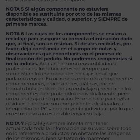
NOTA 5 Si algún componente no estuviera
disponible se sustituiría por otro de las mismas
características y calidad, o superior, y SIEMPRE de
primeras marcas.
NOTA 6 Las cajas de los componentes se envían a
reciclaje para asegurar su correcta eliminación dado
que, al final, son un residuo. Si deseas recibirlas, por
favor, deja constancia en el campo de notas y
observaciones que encontrarás en el proceso de
finalización del pedido. No podremos recuperarlas si
no lo indicas.
Aclaración: como ensambladores
profesionales, los fabricantes no siempre nos
suministran los componentes en cajas retail que
podamos enviar. En ocasiones recibimos componentes
como memorias, procesadores, gráficas, etc, en
formato bulk, es decir, en un embalaje general con los
componentes bien protegidos individualmente, pero
no en una caja de exposición. Esto se hace para evitar
residuos, dado que son componentes destinados a
integración en PC y no a su venta individual, por lo que
en estos casos no es posible enviar su caja.
NOTA 7
Epical-Q siempre intenta mantener
actualizada toda la información de su web, sobre todo
en lo referente a productos, no obstante las imágenes
de los mismos, si bien se tratan de mantener