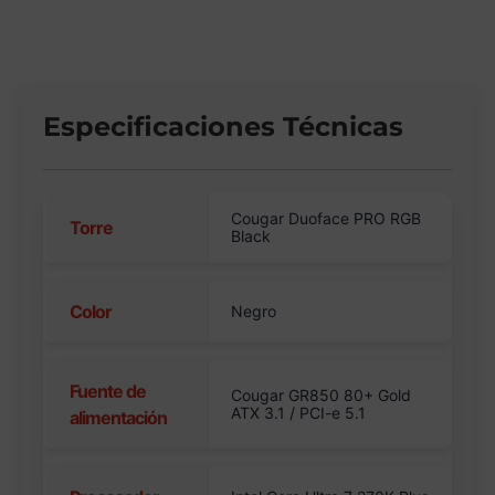
Especificaciones Técnicas
Cougar Duoface PRO RGB
Torre
Black
Color
Negro
Fuente de
Cougar GR850 80+ Gold
ATX 3.1 / PCI-e 5.1
alimentación