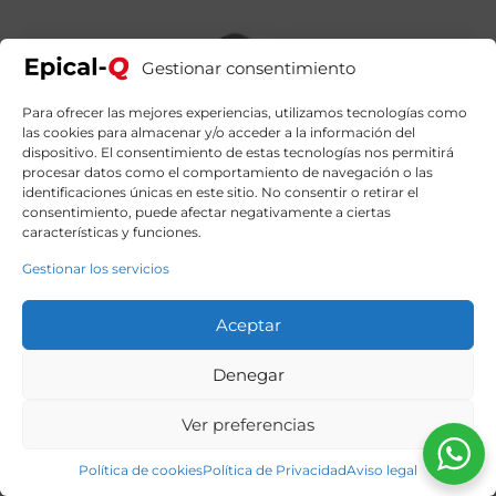
4649,00€.
4039,99€.
Gestionar consentimiento
Para ofrecer las mejores experiencias, utilizamos tecnologías como
las cookies para almacenar y/o acceder a la información del
dispositivo. El consentimiento de estas tecnologías nos permitirá
procesar datos como el comportamiento de navegación o las
identificaciones únicas en este sitio. No consentir o retirar el
consentimiento, puede afectar negativamente a ciertas
características y funciones.
Gestionar los servicios
Aceptar
Denegar
Ver preferencias
Política de cookies
Política de Privacidad
Aviso legal