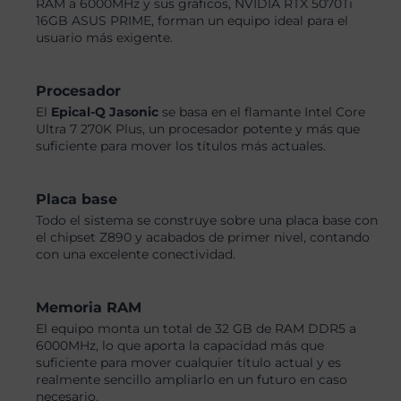
RAM a 6000MHz y sus gráficos, NVIDIA RTX 5070Ti
16GB ASUS PRIME, forman un equipo ideal para el
usuario más exigente.
Procesador
El
Epical-Q Jasonic
se basa en el flamante Intel Core
Ultra 7 270K Plus, un procesador potente y más que
suficiente para mover los títulos más actuales.
Placa base
Todo el sistema se construye sobre una placa base con
el chipset Z890 y acabados de primer nivel, contando
con una excelente conectividad.
Memoria RAM
El equipo monta un total de 32 GB de RAM DDR5 a
6000MHz, lo que aporta la capacidad más que
suficiente para mover cualquier título actual y es
realmente sencillo ampliarlo en un futuro en caso
necesario.