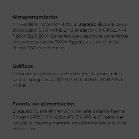
Almacenamiento
A nivel de almacenamiento, el
Jasonic
dispone de un
disco Disco SSD NVME 2 TB Predator GM6 PCIE 4×4
7.200MBs/6.200MBs de lectura y escritura ultra rápida,
con velocidades de 7100MBps muy superior a los
discos SSD tradicionales. .
Gráficos
Como no podría ser de otra manera, la guinda del
pastel , sus gráficos, NVIDIA RTX 5070Ti 16GB ASUS
PRIME.
Fuente de alimentación
El equipo queda alimentado por una potente fuente
Cougar GR850 80+ Gold ATX 3.1 / PCI-e 5.1, para que
tengas la máxima garantía en alimentación eléctrica
del equipo.