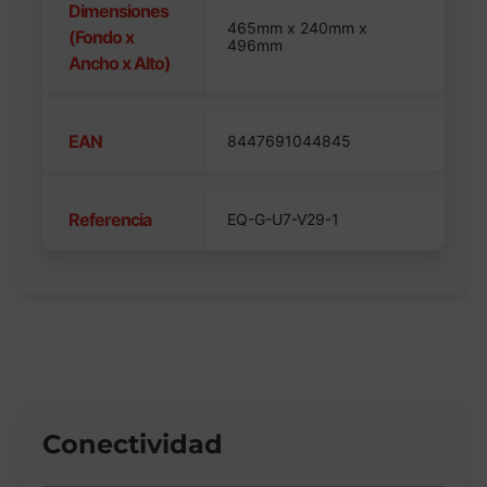
Dimensiones
465mm x 240mm x
(Fondo x
496mm
Ancho x Alto)
EAN
8447691044845
Referencia
EQ-G-U7-V29-1
Conectividad