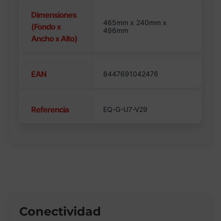
Dimensiones
465mm x 240mm x
(Fondo x
496mm
Ancho x Alto)
EAN
8447691042476
Referencia
EQ-G-U7-V29
Conectividad