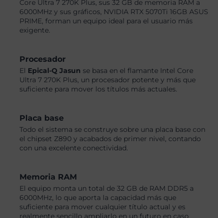
Core Ultra 7 270K Plus, sus 32 GB de memoria RAM a
6000MHz y sus gráficos, NVIDIA RTX 5070Ti 16GB ASUS
PRIME, forman un equipo ideal para el usuario más
exigente.
Procesador
El
Epical-Q Jasun
se basa en el flamante Intel Core
Ultra 7 270K Plus, un procesador potente y más que
suficiente para mover los títulos más actuales.
Placa base
Todo el sistema se construye sobre una placa base con
el chipset Z890 y acabados de primer nivel, contando
con una excelente conectividad.
Memoria RAM
El equipo monta un total de 32 GB de RAM DDR5 a
6000MHz, lo que aporta la capacidad más que
suficiente para mover cualquier título actual y es
realmente sencillo ampliarlo en un futuro en caso