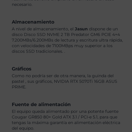
necesario.
Almacenamiento
A nivel de almacenamiento, el
Jasun
dispone de un
disco Disco SSD NVME 2 TB Predator GM6 PCIE 4×4
7.200MBs/6.200MBs de lectura y escritura ultra rápida,
con velocidades de 7100MBps muy superior a los
discos SSD tradicionales. .
Gráficos
Como no podría ser de otra manera, la guinda del
pastel , sus gráficos, NVIDIA RTX 5070Ti 16GB ASUS
PRIME.
Fuente de alimentación
El equipo queda alimentado por una potente fuente
Cougar GR850 80+ Gold ATX 3.1 / PCI-e 5.1, para que
tengas la máxima garantía en alimentación eléctrica
del equipo.