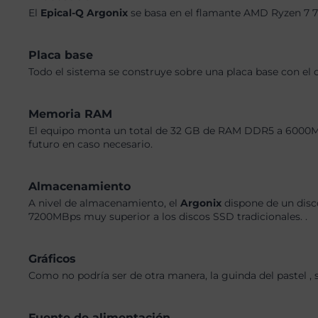
El
Epical-Q Argonix
se basa en el flamante AMD Ryzen 7 7
Placa base
Todo el sistema se construye sobre una placa base con el 
Memoria RAM
El equipo monta un total de 32 GB de RAM DDR5 a 6000MHz,
futuro en caso necesario.
Almacenamiento
A nivel de almacenamiento, el
Argonix
dispone de un disc
7200MBps muy superior a los discos SSD tradicionales. .
Gráficos
Como no podría ser de otra manera, la guinda del pastel ,
Fuente de alimentación