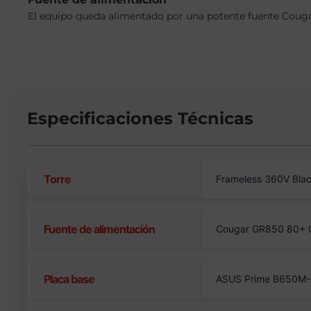
El equipo queda alimentado por una potente fuente Cougar 
Especificaciones Técnicas
Torre
Frameless 360V Bla
Fuente de alimentación
Cougar GR850 80+ Go
Placa base
ASUS Prime B650M-