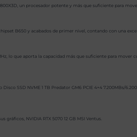
800X3D, un procesador potente y más que suficiente para mover 
chipset B650 y acabados de primer nivel, contando con una exce
 lo que aporta la capacidad más que suficiente para mover cual
o Disco SSD NVME 1 TB Predator GM6 PCIE 4×4 7.200MBs/6.200MBs
 sus gráficos, NVIDIA RTX 5070 12 GB MSI Ventus.