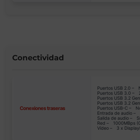
Conectividad
Puertos USB 2.0 –
Puertos USB 3.0 –
Puertos USB 3.2 Gen
Puertos USB 3.2 Ge
Conexiones traseras
Puertos USB-C –
N
Entrada de audio –
Salida de audio –
S
Red –
1000MBps (GB
Vídeo –
3 x Display