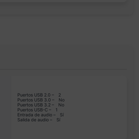
Puertos USB 2.0 –
2
Puertos USB 3.0 –
No
Puertos USB 3.2 –
No
Puertos USB-C –
1
Entrada de audio –
Sí
Salida de audio –
Sí