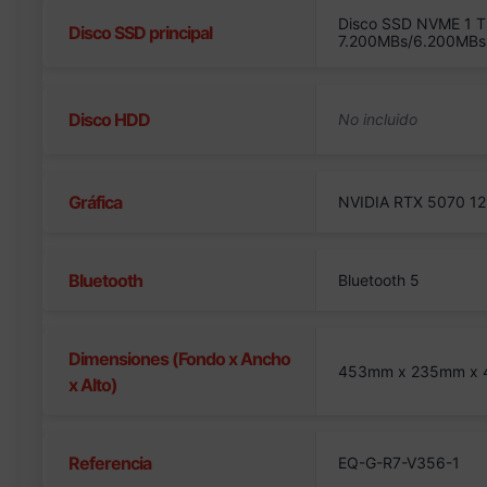
Disco SSD NVME 1 T
Disco SSD principal
7.200MBs/6.200MBs
Disco HDD
Gráfica
NVIDIA RTX 5070 12
Bluetooth
Bluetooth 5
Dimensiones (Fondo x Ancho
453mm x 235mm x
x Alto)
Referencia
EQ-G-R7-V356-1