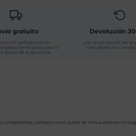
vío gratuito
Devolución 30
s tu PC perfectamente
¿No te convence? No te 
ompletamente gratis para ti
Devuélvelo sin complic
er punto de la península.
s componentes, siempre con el punto de mira puesto en consegui