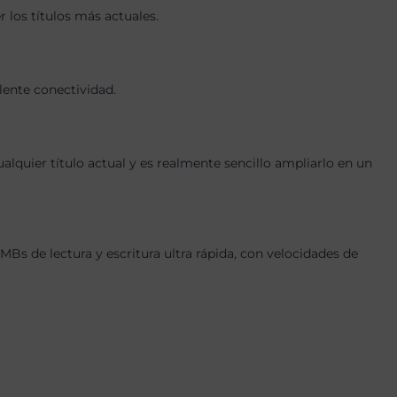
los títulos más actuales.
lente conectividad.
quier título actual y es realmente sencillo ampliarlo en un
 de lectura y escritura ultra rápida, con velocidades de