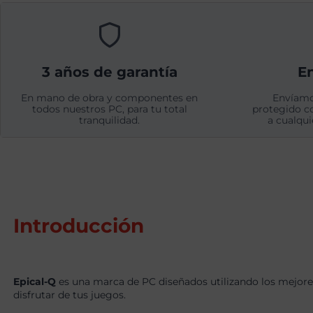
3 años de garantía
En
En mano de obra y componentes en
Envíamo
todos nuestros PC, para tu total
protegido c
tranquilidad.
a cualqui
Introducción
Epical-Q
es una marca de PC diseñados utilizando los mejore
disfrutar de tus juegos.