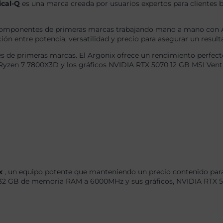
ical-Q
es una marca creada por usuarios expertos para clientes b
omponentes de primeras marcas trabajando mano a mano con AS
ón entre potencia, versatilidad y precio para asegurar un result
 de primeras marcas. El Argonix ofrece un rendimiento perfecto
Ryzen 7 7800X3D y los gráficos NVIDIA RTX 5070 12 GB MSI Vent
ix
, un equipo potente que manteniendo un precio contenido para
 GB de memoria RAM a 6000MHz y sus gráficos, NVIDIA RTX 5070