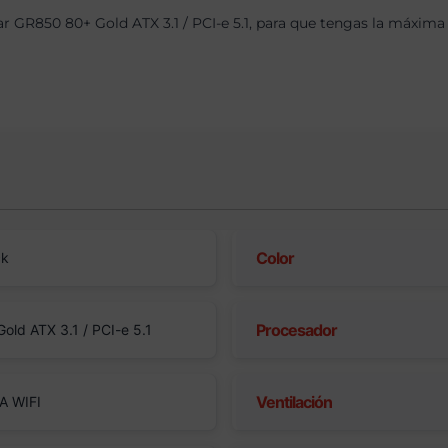
GR850 80+ Gold ATX 3.1 / PCI-e 5.1, para que tengas la máxima g
Color
ck
Procesador
ld ATX 3.1 / PCI-e 5.1
Ventilación
A WIFI