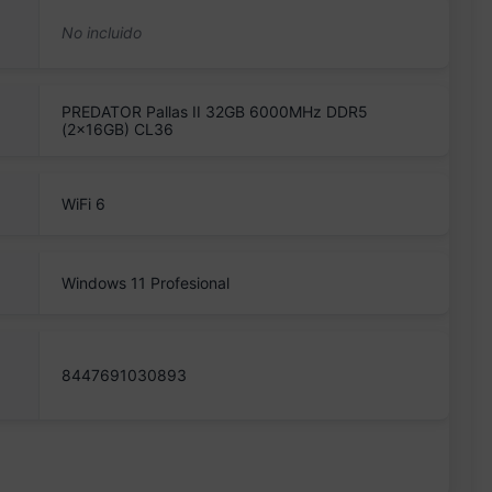
PREDATOR Pallas II 32GB 6000MHz DDR5
(2x16GB) CL36
WiFi 6
Windows 11 Profesional
8447691030893