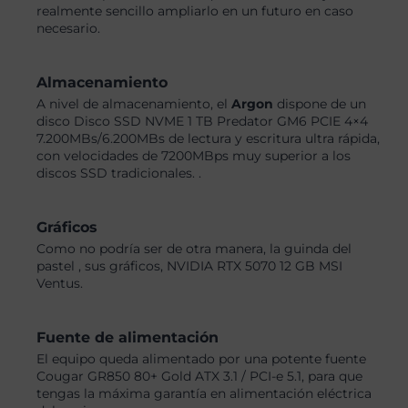
realmente sencillo ampliarlo en un futuro en caso
necesario.
Almacenamiento
A nivel de almacenamiento, el
Argon
dispone de un
disco Disco SSD NVME 1 TB Predator GM6 PCIE 4×4
7.200MBs/6.200MBs de lectura y escritura ultra rápida,
con velocidades de 7200MBps muy superior a los
discos SSD tradicionales. .
Gráficos
Como no podría ser de otra manera, la guinda del
pastel , sus gráficos, NVIDIA RTX 5070 12 GB MSI
Ventus.
Fuente de alimentación
El equipo queda alimentado por una potente fuente
Cougar GR850 80+ Gold ATX 3.1 / PCI-e 5.1, para que
tengas la máxima garantía en alimentación eléctrica