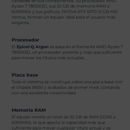
calidades en sus componentes. Su procesador AMD
Ryzen 7 7800X3D, sus 32 GB de memoria RAM a
6000MHz y sus gráficos, NVIDIA RTX 5070 12 GB MSI
Ventus, forman un equipo ideal para el usuario más
exigente.
Procesador
El
Epical-Q Argon
se basa en el flamante AMD Ryzen 7
7800X3D, un procesador potente y más que suficiente
para mover los títulos más actuales.
Placa base
Todo el sistema se construye sobre una placa base con
el chipset B650 y acabados de primer nivel, contando
con una excelente conectividad.
Memoria RAM
El equipo monta un total de 32 GB de RAM DDR5 a
6000MHz, lo que aporta la capacidad más que
suficiente para mover cualquier título actual y es