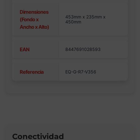
Dimensiones
453mm x 235mm x
(Fondo x
450mm
Ancho x Alto)
EAN
8447691028593
Referencia
EQ-G-R7-V356
Conectividad