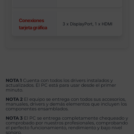
Conexiones
3 x DisplayPort, 1 x HDMI
tarjeta gráfica
NOTA 1
Cuenta con todos los drivers instalados y
actualizados. El PC está para usar desde el primer
minuto.
NOTA 2
El equipo se entrega con todos sus accesorios,
manuales, drivers y demás elementos que incluyen los
componentes ensamblados.
NOTA 3
El PC se entrega completamente chequeado y
comprobado por nuestros profesionales, comprobando
el perfecto funcionamiento, rendimiento y bajo nivel
sonoro.