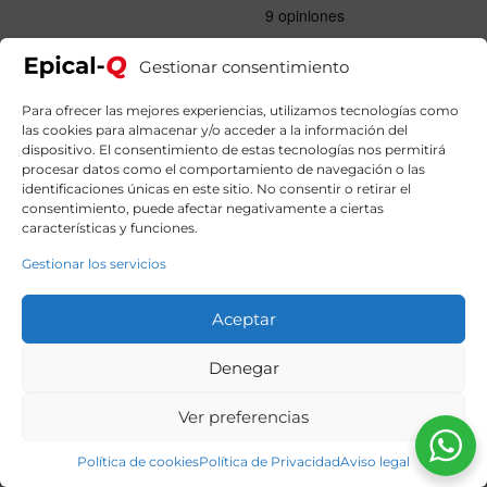
original
actual
era:
es:
2599,00€.
2259,99€.
Gestionar consentimiento
Para ofrecer las mejores experiencias, utilizamos tecnologías como
las cookies para almacenar y/o acceder a la información del
dispositivo. El consentimiento de estas tecnologías nos permitirá
procesar datos como el comportamiento de navegación o las
identificaciones únicas en este sitio. No consentir o retirar el
consentimiento, puede afectar negativamente a ciertas
características y funciones.
Gestionar los servicios
Aceptar
Denegar
Ver preferencias
Política de cookies
Política de Privacidad
Aviso legal