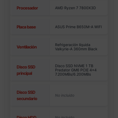
Procesador
AMD Ryzen 7 7800X3D
Placa base
ASUS Prime B650M-A WIFI
Refrigeración líquida
Ventilación
Valkyrie-A 360mm Black
Disco SSD NVME 1 TB
Disco SSD
Predator GM6 PCIE 4×4
principal
7.200MBs/6.200MBs
Disco SSD
secundario
Disco HDD