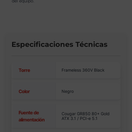
del equipo.
Especificaciones Técnicas
Torre
Frameless 360V Black
Color
Negro
Fuente de
Cougar GR850 80+ Gold
ATX 3.1 / PCI-e 5.1
alimentación