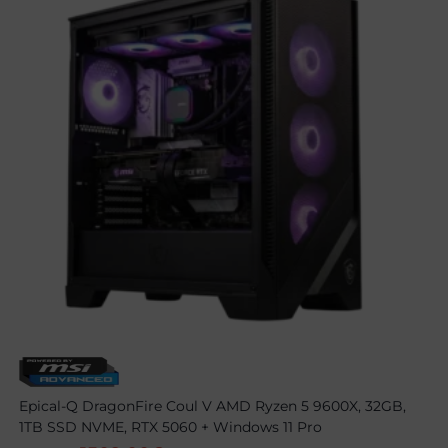
Epical-Q DragonFire Coul V AMD Ryzen 5 9600X, 32GB,
1TB SSD NVME, RTX 5060 + Windows 11 Pro