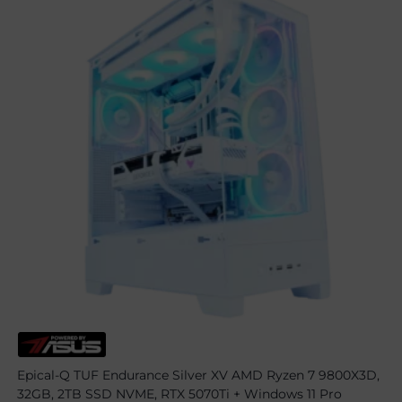
Epical-Q TUF Endurance Silver XV AMD Ryzen 7 9800X3D,
32GB, 2TB SSD NVME, RTX 5070Ti + Windows 11 Pro