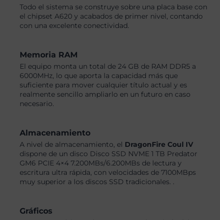
Todo el sistema se construye sobre una placa base con
el chipset A620 y acabados de primer nivel, contando
con una excelente conectividad.
Memoria RAM
El equipo monta un total de 24 GB de RAM DDR5 a
6000MHz, lo que aporta la capacidad más que
suficiente para mover cualquier título actual y es
realmente sencillo ampliarlo en un futuro en caso
necesario.
Almacenamiento
A nivel de almacenamiento, el
DragonFire Coul IV
dispone de un disco Disco SSD NVME 1 TB Predator
GM6 PCIE 4×4 7.200MBs/6.200MBs de lectura y
escritura ultra rápida, con velocidades de 7100MBps
muy superior a los discos SSD tradicionales. .
Gráficos