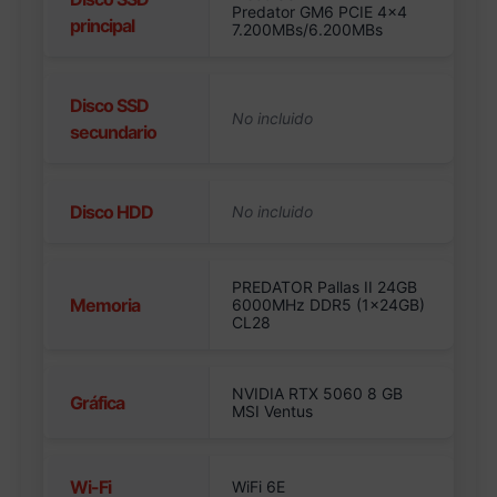
Predator GM6 PCIE 4×4
principal
7.200MBs/6.200MBs
Disco SSD
secundario
Disco HDD
PREDATOR Pallas II 24GB
Memoria
6000MHz DDR5 (1x24GB)
CL28
NVIDIA RTX 5060 8 GB
Gráfica
MSI Ventus
Wi-Fi
WiFi 6E