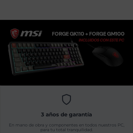
3 años de garantía
En mano de obra y componentes en todos nuestros PC,
para tu total tranquilidad.