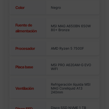
Color
Negro
Fuente de
MSI MAG A650BN 650W
80+ Bronze
alimentación
Procesador
AMD Ryzen 5 7500F
MSI PRO A620AM-G EVO
Placa base
WIFI
Refrigeración líquida MSI
Ventilación
MAG Coreliquid A13
240mm
Disco SSD NVME 1 TB
Disco SSD