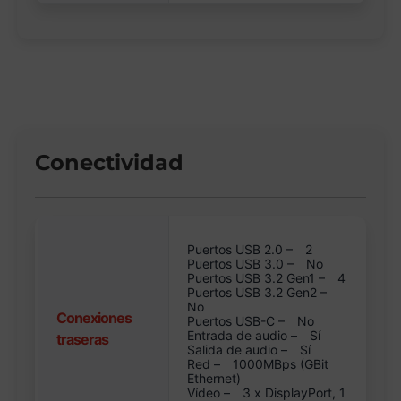
Conectividad
Puertos USB 2.0 –
2
Puertos USB 3.0 –
No
Puertos USB 3.2 Gen1 –
4
Puertos USB 3.2 Gen2 –
No
Conexiones
Puertos USB-C –
No
Entrada de audio –
Sí
traseras
Salida de audio –
Sí
Red –
1000MBps (GBit
Ethernet)
Vídeo –
3 x DisplayPort, 1