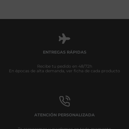
ENTREGAS RÁPIDAS
Recibe tu pedido en 48/72h
En épocas de alta demanda, ver ficha de cada producto
ATENCIÓN PERSONALIZADA
Te asesoramos y ayudamos en todo momento