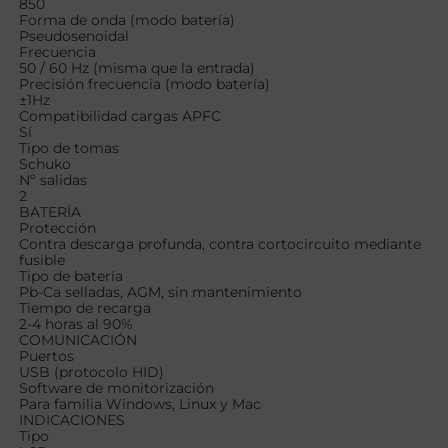
850
Forma de onda (modo batería)
Pseudosenoidal
Frecuencia
50 / 60 Hz (misma que la entrada)
Precisión frecuencia (modo batería)
±1Hz
Compatibilidad cargas APFC
Sí
Tipo de tomas
Schuko
Nº salidas
2
BATERÍA
Protección
Contra descarga profunda, contra cortocircuito mediante
fusible
Tipo de batería
Pb-Ca selladas, AGM, sin mantenimiento
Tiempo de recarga
2-4 horas al 90%
COMUNICACIÓN
Puertos
USB (protocolo HID)
Software de monitorización
Para familia Windows, Linux y Mac
INDICACIONES
Tipo