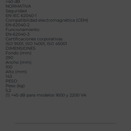
<40 dB
NORMATIVA
Seguridad
EN-IEC 62040-1
Compatibilidad electromagnética (CEM)
EN-62040-2
Funcionamiento
EN-62040-3
Certificaciones corporativas
ISO 9001, ISO 14001, ISO 45001
DIMENSIONES
Fondo (mm)
290
Ancho (mm)
100
Alto (mm)
143
PESO
Peso (kg)
5,2
(1) <45 dB para modelos 1600 y 2200 VA