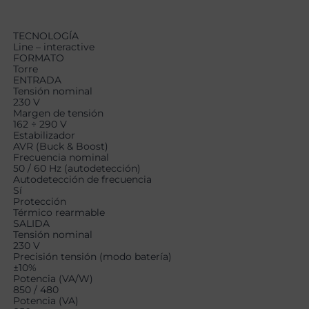
TECNOLOGÍA
Line – interactive
FORMATO
Torre
ENTRADA
Tensión nominal
230 V
Margen de tensión
162 ÷ 290 V
Estabilizador
AVR (Buck & Boost)
Frecuencia nominal
50 / 60 Hz (autodetección)
Autodetección de frecuencia
Sí
Protección
Térmico rearmable
SALIDA
Tensión nominal
230 V
Precisión tensión (modo batería)
±10%
Potencia (VA/W)
850 / 480
Potencia (VA)