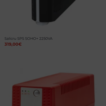
Salicru SPS SOHO+ 2250VA
319,00
€