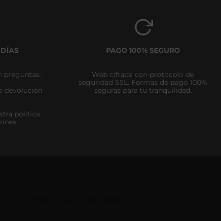
 DÍAS
PAGO 100% SEGURO
n preguntas.
Web cifrada con protocolo de
seguridad SSL. Formas de pago 100%
zo devolución
seguras para tu tranquilidad.
tra política
iones.