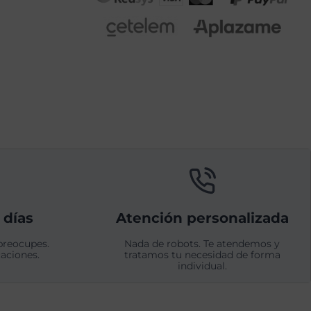
 días
Atención personalizada
preocupes.
Nada de robots. Te atendemos y
aciones.
tratamos tu necesidad de forma
individual.