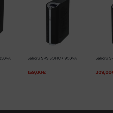
2250VA
Salicru SPS SOHO+ 900VA
Salicru 
159,00
€
209,00