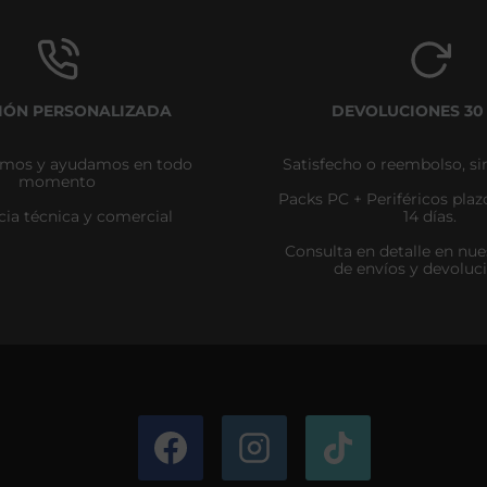
IÓN PERSONALIZADA
DEVOLUCIONES 30
amos y ayudamos en todo
Satisfecho o reembolso, si
momento
Packs PC + Periféricos pla
cia técnica y comercial
14 días.
Consulta en detalle en nues
de envíos y devoluc