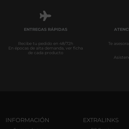
ENTREGAS RÁPIDAS
ATENC
Recibe tu pedido en 48/72h
Te asesor
En épocas de alta demanda, ver ficha
de cada producto
Asisten
INFORMACIÓN
EXTRALINKS