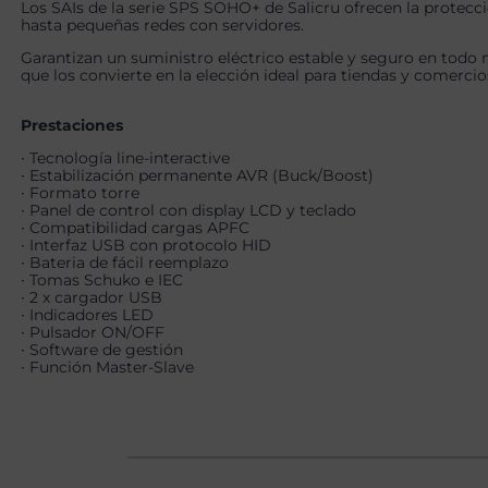
Los SAIs de la serie SPS SOHO+ de Salicru ofrecen la protecci
hasta pequeñas redes con servidores.
Garantizan un suministro eléctrico estable y seguro en todo 
que los convierte en la elección ideal para tiendas y comerci
Prestaciones
∙ Tecnología line-interactive
∙ Estabilización permanente AVR (Buck/Boost)
∙ Formato torre
∙ Panel de control con display LCD y teclado
∙ Compatibilidad cargas APFC
∙ Interfaz USB con protocolo HID
∙ Bateria de fácil reemplazo
∙ Tomas Schuko e IEC
∙ 2 x cargador USB
∙ Indicadores LED
∙ Pulsador ON/OFF
∙ Software de gestión
∙ Función Master-Slave