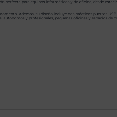
ón perfecta para equipos informáticos y de oficina, desde estacio
momento. Además, su diseño incluye dos prácticos puertos USB fr
os, autónomos y profesionales, pequeñas oficinas y espacios de co