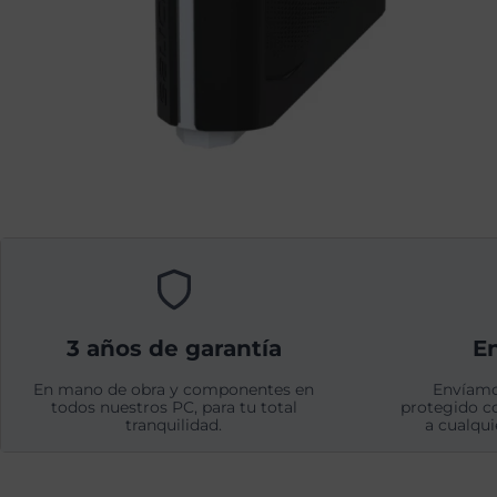
3 años de garantía
En
En mano de obra y componentes en
Envíamo
todos nuestros PC, para tu total
protegido c
tranquilidad.
a cualqui