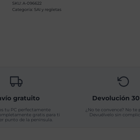
SKU:
A-096622
Categoría:
SAI y regletas
vío gratuito
Devolución 30
s tu PC perfectamente
¿No te convence? No te 
ompletamente gratis para ti
Devuélvelo sin complic
er punto de la península.