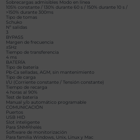
Sobrecargas admisibles Modo en línea
105% constante / 130% durante 60 s / 150% durante 10 s /
>150% durante 300ms
Tipo de tomas
Schuko
Nº salidas
3
BYPASS
Margen de frecuencia
±5Hz
Tiempo de transferencia
4 ms
BATERÍA
Tipo de batería
Pb-Ca selladas, AGM, sin mantenimiento
Tipo de carga
I/U (Corriente constante / Tensión constante)
Tiempo de recarga
4 horas al 90%
Test de batería
Manual y/o automático programable
COMUNICACIÓN
Puertos
USB HID
Slot inteligente
Para SNMP/relés
Software de monitorización
Para familia Windows, Unix, Linux y Mac