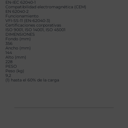
EN-IEC 62040-1
Compatibilidad electromagnética (CEM)
EN 62040-2
Funcionamiento
VFI-SS-11 (EN-62040-3)
Certificaciones corporativas
ISO 9001, ISO 14001, ISO 45001
DIMENSIONES
Fondo (mm)
356
Ancho (mm)
144
Alto (mm)
228
PESO
Peso (kg)
9,2
(1) hasta el 60% de la carga