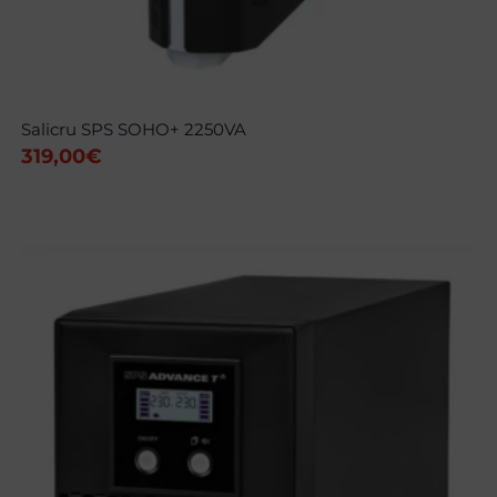
Salicru SPS SOHO+ 2250VA
319,00
€