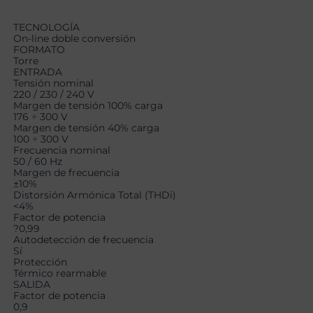
TECNOLOGÍA
On-line doble conversión
FORMATO
Torre
ENTRADA
Tensión nominal
220 / 230 / 240 V
Margen de tensión 100% carga
176 ÷ 300 V
Margen de tensión 40% carga
100 ÷ 300 V
Frecuencia nominal
50 / 60 Hz
Margen de frecuencia
±10%
Distorsión Armónica Total (THDi)
<4%
Factor de potencia
?0,99
Autodetección de frecuencia
Sí
Protección
Térmico rearmable
SALIDA
Factor de potencia
0,9