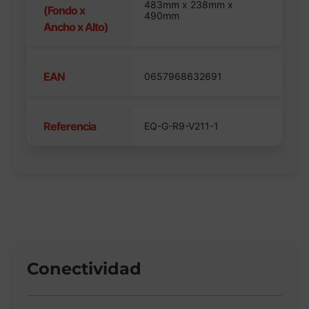
483mm x 238mm x
(Fondo x
490mm
Ancho x Alto)
EAN
0657968632691
Referencia
EQ-G-R9-V211-1
Conectividad