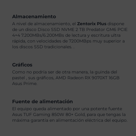
Almacenamiento
A nivel de almacenamiento, el
Zentorix Plus
dispone
de un disco Disco SSD NVME 2 TB Predator GM6 PCIE
4×4 7.200MBs/6.200MBs de lectura y escritura ultra
rápida, con velocidades de 7200MBps muy superior a
los discos SSD tradicionales. .
Gráficos
Como no podría ser de otra manera, la guinda del
pastel , sus gráficos, AMD Radeon RX 9070XT 16GB
Asus Prime.
Fuente de alimentación
El equipo queda alimentado por una potente fuente
Asus TUF Gaming 850W 80+ Gold, para que tengas la
máxima garantía en alimentación eléctrica del equipo.