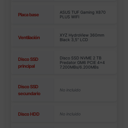
ASUS TUF Gaming X870
Placa base
PLUS WIFI
XYZ HydroView 360mm
Ventilación
Black 3,5” LCD
Disco SSD NVME 2 TB
Disco SSD
Predator GM6 PCIE 4×4
principal
7.200MBs/6.200MBs
Disco SSD
secundario
Disco HDD