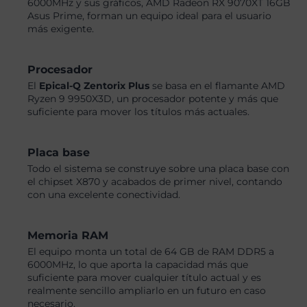
6000MHz y sus gráficos, AMD Radeon RX 9070XT 16GB
Asus Prime, forman un equipo ideal para el usuario
más exigente.
Procesador
El
Epical-Q Zentorix Plus
se basa en el flamante AMD
Ryzen 9 9950X3D, un procesador potente y más que
suficiente para mover los títulos más actuales.
Placa base
Todo el sistema se construye sobre una placa base con
el chipset X870 y acabados de primer nivel, contando
con una excelente conectividad.
Memoria RAM
El equipo monta un total de 64 GB de RAM DDR5 a
6000MHz, lo que aporta la capacidad más que
suficiente para mover cualquier título actual y es
realmente sencillo ampliarlo en un futuro en caso
necesario.