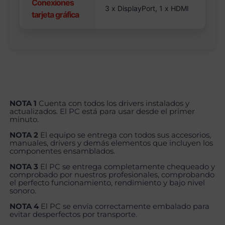
Conexiones
3 x DisplayPort, 1 x HDMI
tarjeta gráfica
NOTA 1
Cuenta con todos los drivers instalados y
actualizados. El PC está para usar desde el primer
minuto.
NOTA 2
El equipo se entrega con todos sus accesorios,
manuales, drivers y demás elementos que incluyen los
componentes ensamblados.
NOTA 3
El PC se entrega completamente chequeado y
comprobado por nuestros profesionales, comprobando
el perfecto funcionamiento, rendimiento y bajo nivel
sonoro.
NOTA 4
El PC se envía correctamente embalado para
evitar desperfectos por transporte.