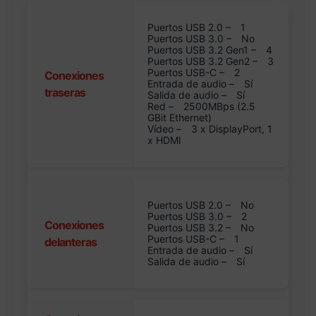
Puertos USB 2.0 –
1
Puertos USB 3.0 –
No
Puertos USB 3.2 Gen1 –
4
Puertos USB 3.2 Gen2 –
3
Puertos USB-C –
2
Conexiones
Entrada de audio –
Sí
traseras
Salida de audio –
Sí
Red –
2500MBps (2.5
GBit Ethernet)
Vídeo –
3 x DisplayPort, 1
x HDMI
Puertos USB 2.0 –
No
Puertos USB 3.0 –
2
Conexiones
Puertos USB 3.2 –
No
Puertos USB-C –
1
delanteras
Entrada de audio –
Sí
Salida de audio –
Sí