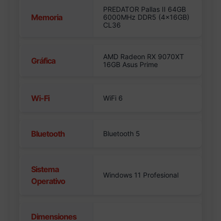
PREDATOR Pallas II 64GB
Memoria
6000MHz DDR5 (4x16GB)
CL36
AMD Radeon RX 9070XT
Gráfica
16GB Asus Prime
Wi-Fi
WiFi 6
Bluetooth
Bluetooth 5
Sistema
Windows 11 Profesional
Operativo
Dimensiones