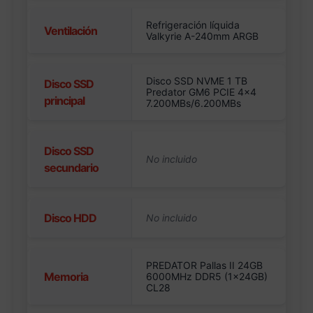
Refrigeración líquida
Ventilación
Valkyrie A-240mm ARGB
Disco SSD NVME 1 TB
Disco SSD
Predator GM6 PCIE 4×4
principal
7.200MBs/6.200MBs
Disco SSD
secundario
Disco HDD
PREDATOR Pallas II 24GB
Memoria
6000MHz DDR5 (1x24GB)
CL28