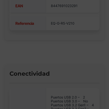
EAN
8447691023291
Referencia
EQ-G-R5-V210
Conectividad
Puertos USB 2.0 –
2
Puertos USB 3.0 –
No
Puertos USB 3.2 Gen1 –
4
Puertos USB 3.2 Gen2 –