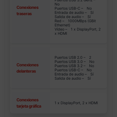
No
Conexiones
Puertos USB-C –
No
Entrada de audio –
Sí
traseras
Salida de audio –
Sí
Red –
1000MBps (GBit
Ethernet)
Vídeo –
1 x DisplayPort, 2
x HDMI
Puertos USB 2.0 –
2
Puertos USB 3.0 –
No
Conexiones
Puertos USB 3.2 –
No
Puertos USB-C –
No
delanteras
Entrada de audio –
Sí
Salida de audio –
Sí
Conexiones
1 x DisplayPort, 2 x HDMI
tarjeta gráfica