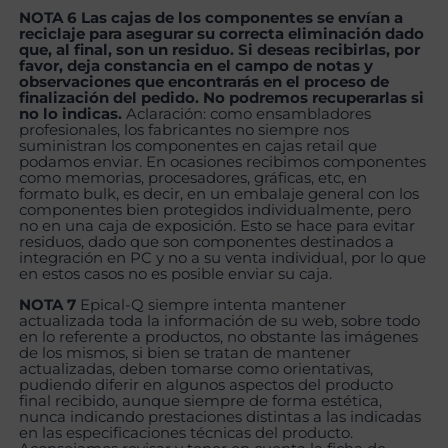
NOTA 6 Las cajas de los componentes se envían a
reciclaje para asegurar su correcta eliminación dado
que, al final, son un residuo. Si deseas recibirlas, por
favor, deja constancia en el campo de notas y
observaciones que encontrarás en el proceso de
finalización del pedido. No podremos recuperarlas si
no lo indicas.
Aclaración: como ensambladores
profesionales, los fabricantes no siempre nos
suministran los componentes en cajas retail que
podamos enviar. En ocasiones recibimos componentes
como memorias, procesadores, gráficas, etc, en
formato bulk, es decir, en un embalaje general con los
componentes bien protegidos individualmente, pero
no en una caja de exposición. Esto se hace para evitar
residuos, dado que son componentes destinados a
integración en PC y no a su venta individual, por lo que
en estos casos no es posible enviar su caja.
NOTA 7
Epical-Q siempre intenta mantener
actualizada toda la información de su web, sobre todo
en lo referente a productos, no obstante las imágenes
de los mismos, si bien se tratan de mantener
actualizadas, deben tomarse como orientativas,
pudiendo diferir en algunos aspectos del producto
final recibido, aunque siempre de forma estética,
nunca indicando prestaciones distintas a las indicadas
en las especificaciones técnicas del producto.