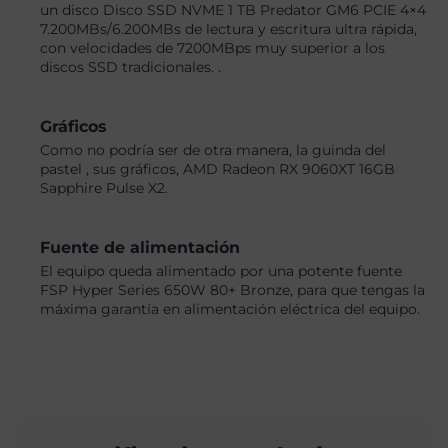
un disco Disco SSD NVME 1 TB Predator GM6 PCIE 4×4
7.200MBs/6.200MBs de lectura y escritura ultra rápida,
con velocidades de 7200MBps muy superior a los
discos SSD tradicionales. .
Gráficos
Como no podría ser de otra manera, la guinda del
pastel , sus gráficos, AMD Radeon RX 9060XT 16GB
Sapphire Pulse X2.
Fuente de alimentación
El equipo queda alimentado por una potente fuente
FSP Hyper Series 650W 80+ Bronze, para que tengas la
máxima garantía en alimentación eléctrica del equipo.