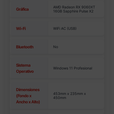
AMD Radeon RX 9060XT
Gráfica
16GB Sapphire Pulse X2
Wi-Fi
WiFi AC (USB)
Bluetooth
No
Sistema
Windows 11 Profesional
Operativo
Dimensiones
453mm x 235mm x
(Fondo x
450mm
Ancho x Alto)