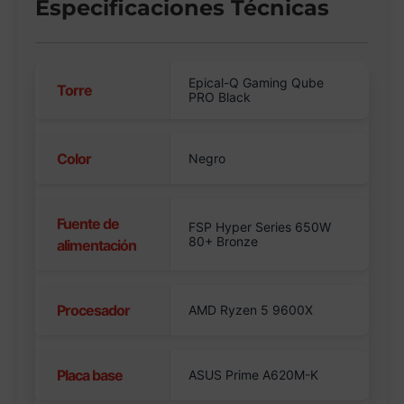
Especificaciones Técnicas
Epical-Q Gaming Qube
Torre
PRO Black
Color
Negro
Fuente de
FSP Hyper Series 650W
80+ Bronze
alimentación
Procesador
AMD Ryzen 5 9600X
Placa base
ASUS Prime A620M-K