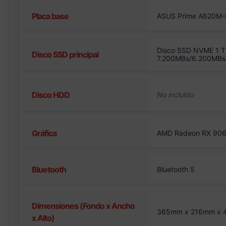
Placa base
ASUS Prime A620M-
Disco SSD NVME 1 T
Disco SSD principal
7.200MBs/6.200MBs
Disco HDD
Gráfica
AMD Radeon RX 906
Bluetooth
Bluetooth 5
Dimensiones (Fondo x Ancho
365mm x 216mm x
x Alto)