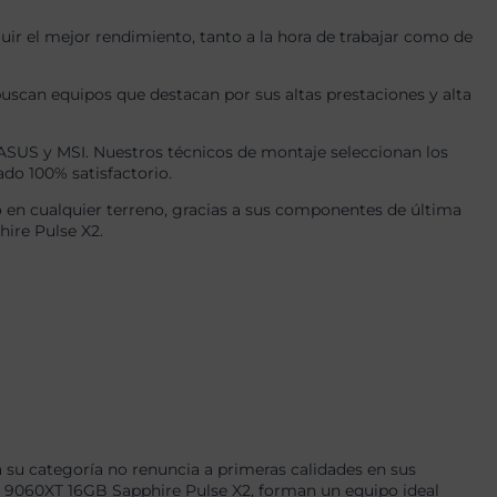
r el mejor rendimiento, tanto a la hora de trabajar como de
uscan equipos que destacan por sus altas prestaciones y alta
US y MSI. Nuestros técnicos de montaje seleccionan los
ado 100% satisfactorio.
en cualquier terreno, gracias a sus componentes de última
ire Pulse X2.
su categoría no renuncia a primeras calidades en sus
060XT 16GB Sapphire Pulse X2, forman un equipo ideal