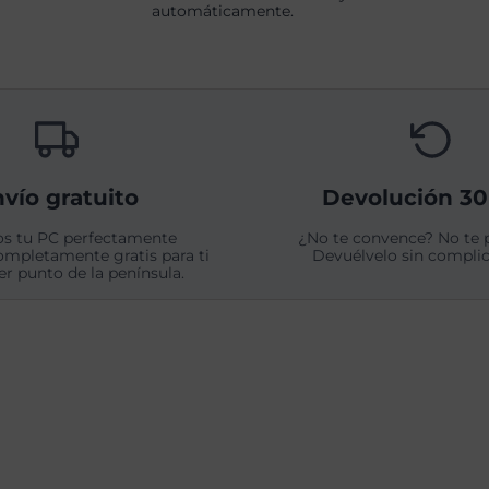
automáticamente.
vío gratuito
Devolución 30
s tu PC perfectamente
¿No te convence? No te 
ompletamente gratis para ti
Devuélvelo sin complic
er punto de la península.