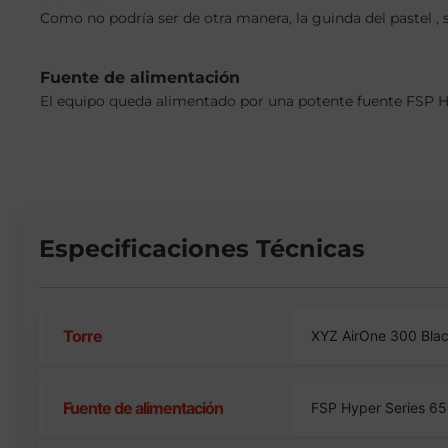
Como no podría ser de otra manera, la guinda del pastel 
Fuente de alimentación
El equipo queda alimentado por una potente fuente FSP Hy
Especificaciones Técnicas
Torre
XYZ AirOne 300 Bla
Fuente de alimentación
FSP Hyper Series 6