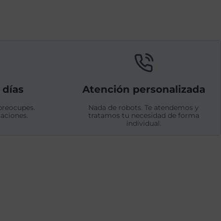
 días
Atención personalizada
preocupes.
Nada de robots. Te atendemos y
aciones.
tratamos tu necesidad de forma
individual.