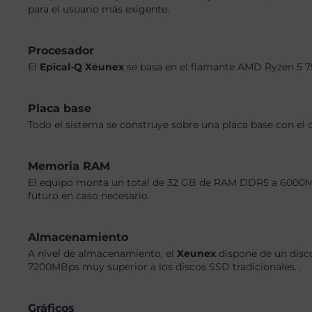
para el usuario más exigente.
Procesador
El
Epical-Q Xeunex
se basa en el flamante AMD Ryzen 5 7
Placa base
Todo el sistema se construye sobre una placa base con el 
Memoria RAM
El equipo monta un total de 32 GB de RAM DDR5 a 6000MHz,
futuro en caso necesario.
Almacenamiento
A nivel de almacenamiento, el
Xeunex
dispone de un disc
7200MBps muy superior a los discos SSD tradicionales. .
Gráficos