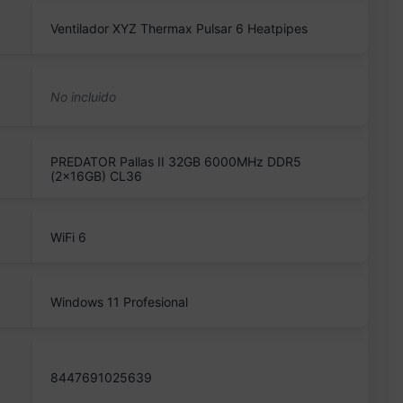
Ventilador XYZ Thermax Pulsar 6 Heatpipes
PREDATOR Pallas II 32GB 6000MHz DDR5
(2x16GB) CL36
WiFi 6
Windows 11 Profesional
8447691025639