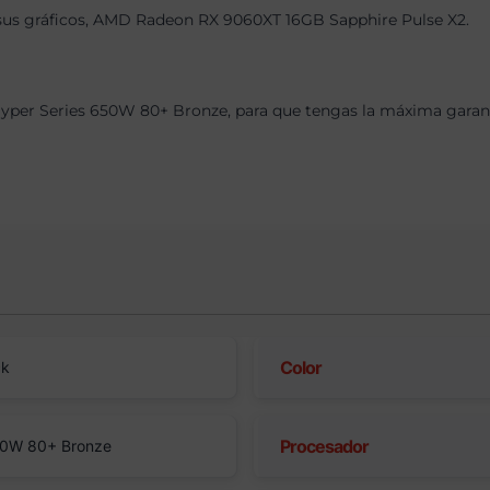
, sus gráficos, AMD Radeon RX 9060XT 16GB Sapphire Pulse X2.
per Series 650W 80+ Bronze, para que tengas la máxima garantí
Color
ck
Procesador
50W 80+ Bronze