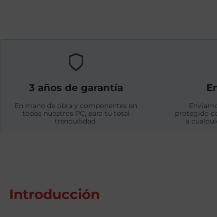
3 años de garantía
En
En mano de obra y componentes en
Envíamo
todos nuestros PC, para tu total
protegido c
tranquilidad.
a cualqui
Introducción