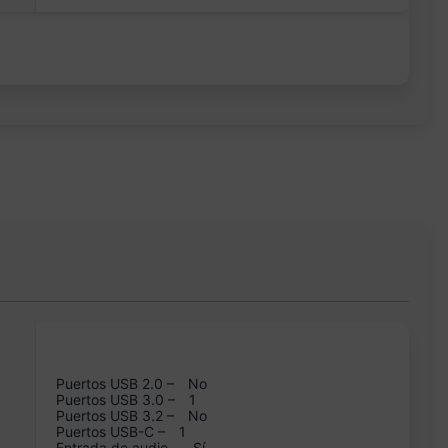
Puertos USB 2.0 –
No
Puertos USB 3.0 –
1
Puertos USB 3.2 –
No
Puertos USB-C –
1
Entrada de audio –
Sí