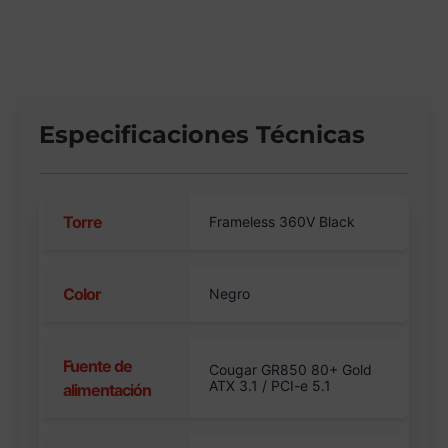
Especificaciones Técnicas
Torre
Frameless 360V Black
Color
Negro
Fuente de
Cougar GR850 80+ Gold
ATX 3.1 / PCI-e 5.1
alimentación