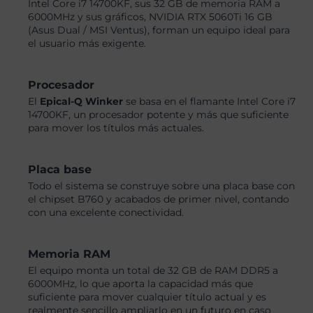
Intel Core i7 14700KF, sus 32 GB de memoria RAM a
6000MHz y sus gráficos, NVIDIA RTX 5060Ti 16 GB
(Asus Dual / MSI Ventus), forman un equipo ideal para
el usuario más exigente.
Procesador
El
Epical-Q Winker
se basa en el flamante Intel Core i7
14700KF, un procesador potente y más que suficiente
para mover los títulos más actuales.
Placa base
Todo el sistema se construye sobre una placa base con
el chipset B760 y acabados de primer nivel, contando
con una excelente conectividad.
Memoria RAM
El equipo monta un total de 32 GB de RAM DDR5 a
6000MHz, lo que aporta la capacidad más que
suficiente para mover cualquier título actual y es
realmente sencillo ampliarlo en un futuro en caso