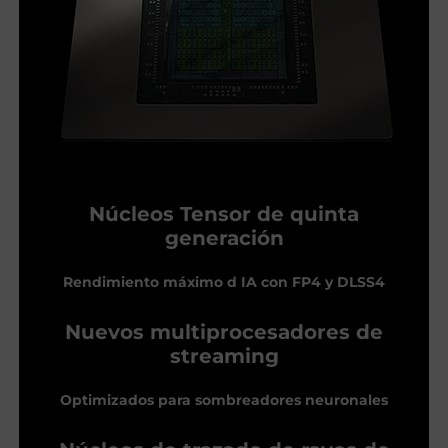
Núcleos Tensor de quinta
generación
Rendimiento máximo d IA con FP4 y DLSS4
Nuevos multiprocesadores de
streaming
Optimizados para sombreadores neuronales