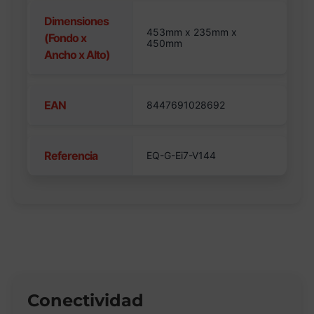
Dimensiones
453mm x 235mm x
(Fondo x
450mm
Ancho x Alto)
EAN
8447691028692
Referencia
EQ-G-Ei7-V144
Conectividad