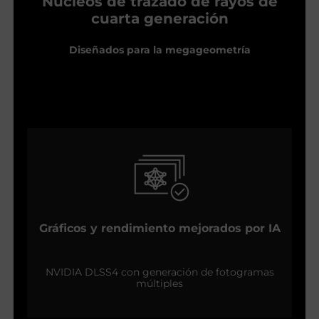
Núcleos de trazado de rayos de
cuarta generación
Diseñados para la megageometría
Gráficos y rendimiento mejorados por IA
NVIDIA DLSS4 con generación de fotogramas
múltiples