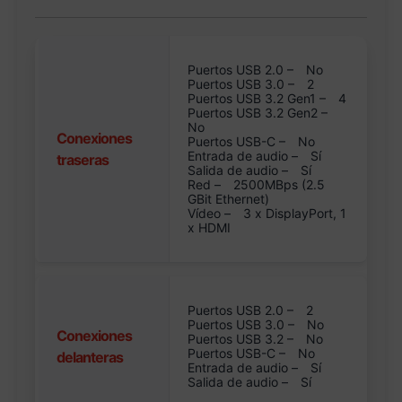
Puertos USB 2.0 –
No
Puertos USB 3.0 –
2
Puertos USB 3.2 Gen1 –
4
Puertos USB 3.2 Gen2 –
No
Conexiones
Puertos USB-C –
No
Entrada de audio –
Sí
traseras
Salida de audio –
Sí
Red –
2500MBps (2.5
GBit Ethernet)
Vídeo –
3 x DisplayPort, 1
x HDMI
Puertos USB 2.0 –
2
Puertos USB 3.0 –
No
Conexiones
Puertos USB 3.2 –
No
Puertos USB-C –
No
delanteras
Entrada de audio –
Sí
Salida de audio –
Sí