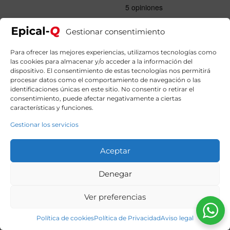
original
actual
era:
es:
1689,90€.
1379,90€.
Gestionar consentimiento
Para ofrecer las mejores experiencias, utilizamos tecnologías como
las cookies para almacenar y/o acceder a la información del
dispositivo. El consentimiento de estas tecnologías nos permitirá
procesar datos como el comportamiento de navegación o las
identificaciones únicas en este sitio. No consentir o retirar el
consentimiento, puede afectar negativamente a ciertas
características y funciones.
Gestionar los servicios
Aceptar
Denegar
Ver preferencias
Política de cookies
Política de Privacidad
Aviso legal