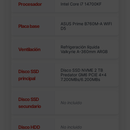
Procesador
Intel Core i7 14700KF
ASUS Prime B760M-A WIFI
Placa base
D5
Refrigeración líquida
Ventilación
Valkyrie A-360mm ARGB
Disco SSD NVME 2 TB
Disco SSD
Predator GM6 PCIE 4×4
principal
7.200MBs/6.200MBs
Disco SSD
secundario
Disco HDD