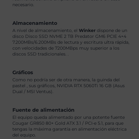
necesario.
Almacenamiento
A nivel de almacenamiento, el
Winker
dispone de un
disco Disco SSD NVME 2 TB Predator GM6 PCIE 4×4
7.200MBs/6.200MBs de lectura y escritura ultra rápida,
con velocidades de 7200MBps muy superior a los
discos SSD tradicionales. .
Gráficos
Como no podría ser de otra manera, la guinda del
pastel , sus gráficos, NVIDIA RTX 5060Ti 16 GB (Asus
Dual / MSI Ventus).
Fuente de alimentación
El equipo queda alimentado por una potente fuente
Cougar GR850 80+ Gold ATX 3.1 / PCI-e 5.1, para que
tengas la máxima garantía en alimentación eléctrica
del equipo.