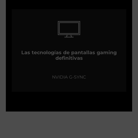
Las tecnologías de pantallas gaming
definitivas
NVIDIA G-SYNC