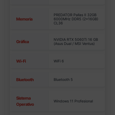
PREDATOR Pallas II 32GB
Memoria
6000MHz DDR5 (2x16GB)
CL36
NVIDIA RTX 5060Ti 16 GB
Gráfica
(Asus Dual / MSI Ventus)
Wi-Fi
WiFi 6
Bluetooth
Bluetooth 5
Sistema
Windows 11 Profesional
Operativo