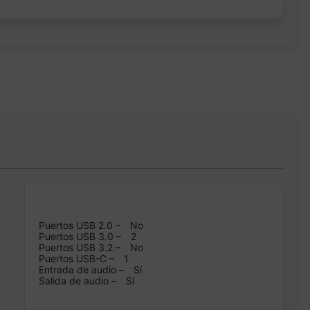
Puertos USB 2.0 –
No
Puertos USB 3.0 –
2
Puertos USB 3.2 –
No
Puertos USB-C –
1
Entrada de audio –
Sí
Salida de audio –
Sí