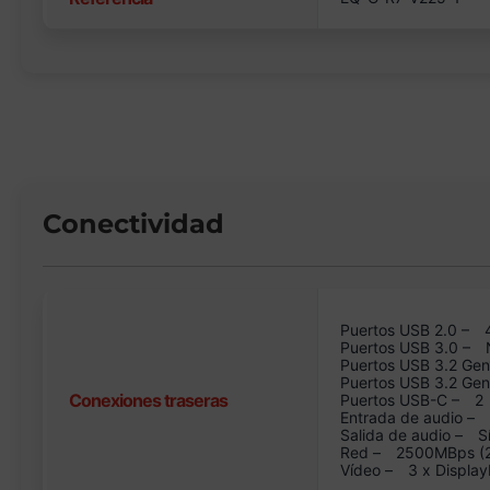
Conectividad
Puertos USB 2.0 –
Puertos USB 3.0 –
Puertos USB 3.2 Gen
Puertos USB 3.2 Ge
Conexiones traseras
Puertos USB-C –
2
Entrada de audio –
Salida de audio –
S
Red –
2500MBps (2.
Vídeo –
3 x Display