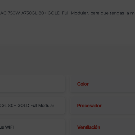
AG 750W A750GL 80+ GOLD Full Modular, para que tengas la máx
Color
Procesador
GL 80+ GOLD Full Modular
Ventilación
us WIFI