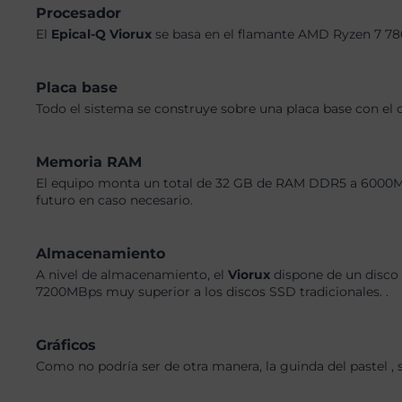
Procesador
El
Epical-Q Viorux
se basa en el flamante AMD Ryzen 7 78
Placa base
Todo el sistema se construye sobre una placa base con el 
Memoria RAM
El equipo monta un total de 32 GB de RAM DDR5 a 6000MHz,
futuro en caso necesario.
Almacenamiento
A nivel de almacenamiento, el
Viorux
dispone de un disco
7200MBps muy superior a los discos SSD tradicionales. .
Gráficos
Como no podría ser de otra manera, la guinda del pastel ,