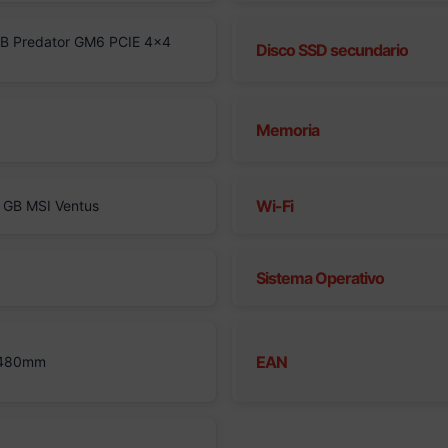
B Predator GM6 PCIE 4×4
Disco SSD secundario
Memoria
Wi-Fi
 GB MSI Ventus
Sistema Operativo
EAN
 480mm