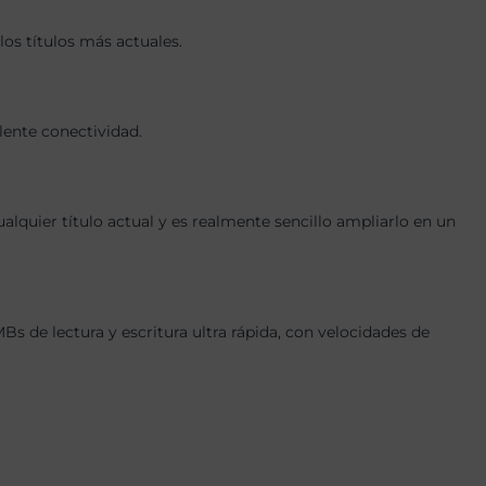
os títulos más actuales.
lente conectividad.
quier título actual y es realmente sencillo ampliarlo en un
e lectura y escritura ultra rápida, con velocidades de