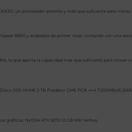
00X3D, un procesador potente y más que suficiente para mover l
chipset B850 y acabados de primer nivel, contando con una exce
 lo que aporta la capacidad más que suficiente para mover cual
 Disco SSD NVME 2 TB Predator GM6 PCIE 4×4 7.200MBs/6.200MBs d
 sus gráficos, NVIDIA RTX 5070 12 GB MSI Ventus.