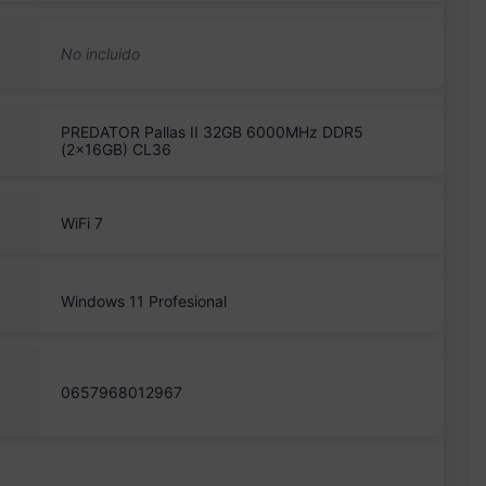
PREDATOR Pallas II 32GB 6000MHz DDR5
(2x16GB) CL36
WiFi 7
Windows 11 Profesional
0657968012967