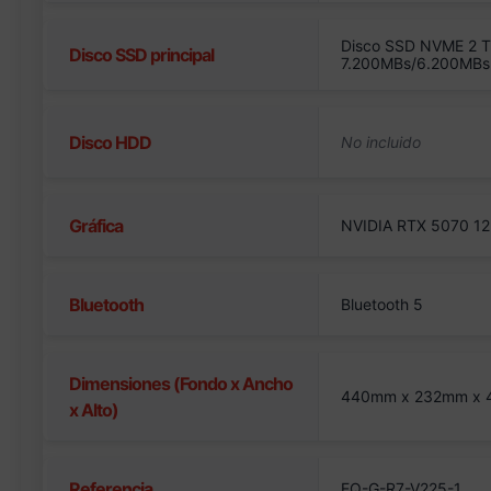
Disco SSD NVME 2 T
Disco SSD principal
7.200MBs/6.200MBs
Disco HDD
Gráfica
NVIDIA RTX 5070 12
Bluetooth
Bluetooth 5
Dimensiones (Fondo x Ancho
440mm x 232mm x
x Alto)
Referencia
EQ-G-R7-V225-1