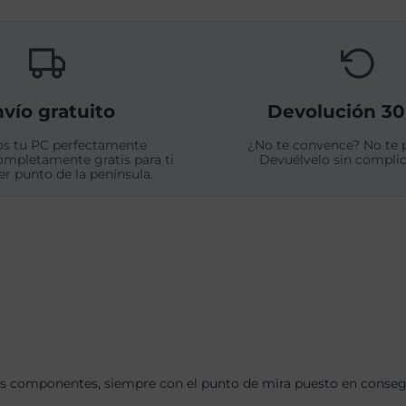
vío gratuito
Devolución 30
s tu PC perfectamente
¿No te convence? No te 
ompletamente gratis para ti
Devuélvelo sin complic
er punto de la península.
s componentes, siempre con el punto de mira puesto en consegui