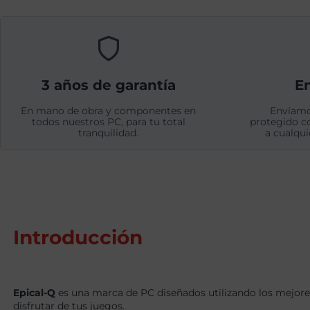
3 años de garantía
En
En mano de obra y componentes en
Envíamo
todos nuestros PC, para tu total
protegido c
tranquilidad.
a cualqui
Introducción
Epical-Q
es una marca de PC diseñados utilizando los mejore
disfrutar de tus juegos.