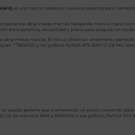
ical-Q
es una marca creada por usuarios expertos para clientes b
omponentes de primeras marcas trabajando mano a mano con AS
ón entre potencia, versatilidad y precio para asegurar un result
 de primeras marcas. El Viorux ofrece un rendimiento perfecto 
Ryzen 7 7800X3D y los gráficos NVIDIA RTX 5070 12 GB MSI Vent
, un equipo potente que manteniendo un precio contenido para s
 GB de memoria RAM a 6000MHz y sus gráficos, NVIDIA RTX 5070