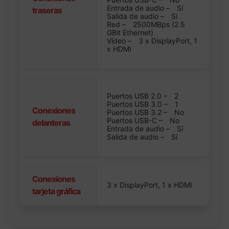
Entrada de audio –
Sí
traseras
Salida de audio –
Sí
Red –
2500MBps (2.5
GBit Ethernet)
Vídeo –
3 x DisplayPort, 1
x HDMI
Puertos USB 2.0 –
2
Puertos USB 3.0 –
1
Conexiones
Puertos USB 3.2 –
No
Puertos USB-C –
No
delanteras
Entrada de audio –
Sí
Salida de audio –
Sí
Conexiones
3 x DisplayPort, 1 x HDMI
tarjeta gráfica