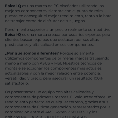
Epical-Q
es una marca de PC diseñados utilizando los
mejores componentes, siempre con el punto de mira
puesto en conseguir el mejor rendimiento, tanto a la hora
de trabajar como de disfrutar de tus juegos.
Rendimiento superior a un precio realmente competitivo.
Epical-Q
es una marca creada por usuarios expertos para
clientes buscan equipos que destacan por sus altas
prestaciones y alta calidad en sus componentes.
¿Por qué somos diferentes?
Porque solamente
utilizamos componentes de primeras marcas trabajando
mano a mano con ASUS y MSI. Nuestros técnicos de
montaje seleccionan los componentes más actuales,
actualizables y con la mejor relación entre potencia,
versatilidad y precio para asegurar un resultado 100%
satisfactorio.
Os presentamos un equipo con altas calidades y
componentes de primeras marcas. El Valountex ofrece un
rendimiento perfecto en cualquier terreno, gracias a sus
componentes de última generación, representados por la
combinación entre el AMD Ryzen 7 5800X3D y los
gráficos NVIDIA RTX 5060Ti 8 GB Dual ASUS.