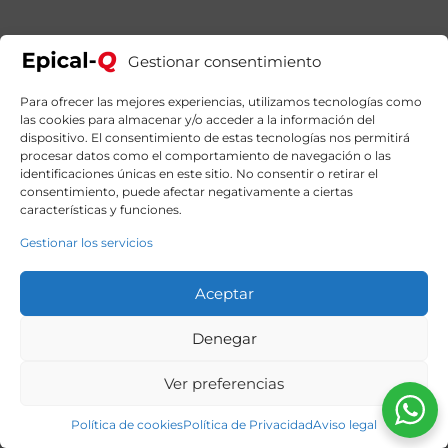
era:
es:
4909,00€.
4269,99€.
Gestionar consentimiento
Para ofrecer las mejores experiencias, utilizamos tecnologías como
las cookies para almacenar y/o acceder a la información del
dispositivo. El consentimiento de estas tecnologías nos permitirá
procesar datos como el comportamiento de navegación o las
identificaciones únicas en este sitio. No consentir o retirar el
consentimiento, puede afectar negativamente a ciertas
características y funciones.
Gestionar los servicios
Aceptar
Denegar
Ver preferencias
Política de cookies
Política de Privacidad
Aviso legal