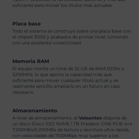
suficiente para mover los títulos más actuales.
Placa base
Todo el sistema se construye sobre una placa base con
el chipset B550 y acabados de primer nivel, contando
con una excelente conectividad.
Memoria RAM
El equipo monta un total de 32 GB de RAM DDR4 a
3200MHz, lo que aporta la capacidad más que
suficiente para mover cualquier título actual y es
realmente sencillo ampliarlo en un futuro en caso
necesario.
Almacenamiento
A nivel de almacenamiento, el
Valountex
dispone de
un disco Disco SSD NVME 1 TB Predator GM6 PCIE 4×4
7.200MBs/6.200MBs de lectura y escritura ultra rápida,
con velocidades de 7100MBps muy superior a los