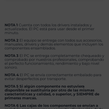
NOTA 1
Cuenta con todos los drivers instalados y
actualizados. El PC está para usar desde el primer
minuto.
NOTA 2
El equipo se entrega con todos sus accesorios,
manuales, drivers y demás elementos que incluyen los
componentes ensamblados.
NOTA 3
El PC se entrega completamente chequeado y
comprobado por nuestros profesionales, comprobando
el perfecto funcionamiento, rendimiento y bajo nivel
sonoro.
NOTA 4
El PC se envía correctamente embalado para
evitar desperfectos por transporte.
NOTA 5 Si algún componente no estuviera
disponible se sustituiría por otro de las mismas
características y calidad, o superior, y SIEMPRE de
primeras marcas.
NOTA 6 Las cajas de los componentes se envían a