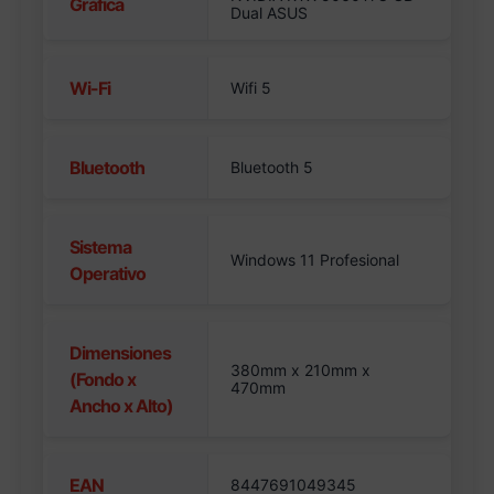
Gráfica
Dual ASUS
Wi-Fi
Wifi 5
Bluetooth
Bluetooth 5
Sistema
Windows 11 Profesional
Operativo
Dimensiones
380mm x 210mm x
(Fondo x
470mm
Ancho x Alto)
EAN
8447691049345