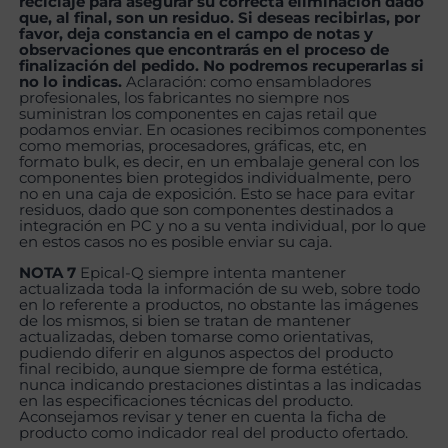
reciclaje para asegurar su correcta eliminación dado
que, al final, son un residuo. Si deseas recibirlas, por
favor, deja constancia en el campo de notas y
observaciones que encontrarás en el proceso de
finalización del pedido. No podremos recuperarlas si
no lo indicas.
Aclaración: como ensambladores
profesionales, los fabricantes no siempre nos
suministran los componentes en cajas retail que
podamos enviar. En ocasiones recibimos componentes
como memorias, procesadores, gráficas, etc, en
formato bulk, es decir, en un embalaje general con los
componentes bien protegidos individualmente, pero
no en una caja de exposición. Esto se hace para evitar
residuos, dado que son componentes destinados a
integración en PC y no a su venta individual, por lo que
en estos casos no es posible enviar su caja.
NOTA 7
Epical-Q siempre intenta mantener
actualizada toda la información de su web, sobre todo
en lo referente a productos, no obstante las imágenes
de los mismos, si bien se tratan de mantener
actualizadas, deben tomarse como orientativas,
pudiendo diferir en algunos aspectos del producto
final recibido, aunque siempre de forma estética,
nunca indicando prestaciones distintas a las indicadas
en las especificaciones técnicas del producto.
Aconsejamos revisar y tener en cuenta la ficha de
producto como indicador real del producto ofertado.