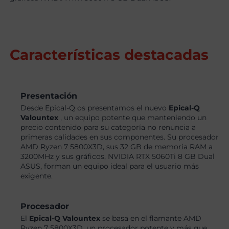
Características destacadas
Presentación
Desde Epical-Q os presentamos el nuevo
Epical-Q
Valountex
, un equipo potente que manteniendo un
precio contenido para su categoría no renuncia a
primeras calidades en sus componentes. Su procesador
AMD Ryzen 7 5800X3D, sus 32 GB de memoria RAM a
3200MHz y sus gráficos, NVIDIA RTX 5060Ti 8 GB Dual
ASUS, forman un equipo ideal para el usuario más
exigente.
Procesador
El
Epical-Q Valountex
se basa en el flamante AMD
Ryzen 7 5800X3D, un procesador potente y más que