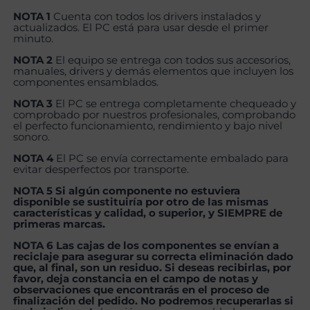
NOTA 1
Cuenta con todos los drivers instalados y
actualizados. El PC está para usar desde el primer
minuto.
NOTA 2
El equipo se entrega con todos sus accesorios,
manuales, drivers y demás elementos que incluyen los
componentes ensamblados.
NOTA 3
El PC se entrega completamente chequeado y
comprobado por nuestros profesionales, comprobando
el perfecto funcionamiento, rendimiento y bajo nivel
sonoro.
NOTA 4
El PC se envía correctamente embalado para
evitar desperfectos por transporte.
NOTA 5 Si algún componente no estuviera
disponible se sustituiría por otro de las mismas
características y calidad, o superior, y SIEMPRE de
primeras marcas.
NOTA 6 Las cajas de los componentes se envían a
reciclaje para asegurar su correcta eliminación dado
que, al final, son un residuo. Si deseas recibirlas, por
favor, deja constancia en el campo de notas y
observaciones que encontrarás en el proceso de
finalización del pedido. No podremos recuperarlas si