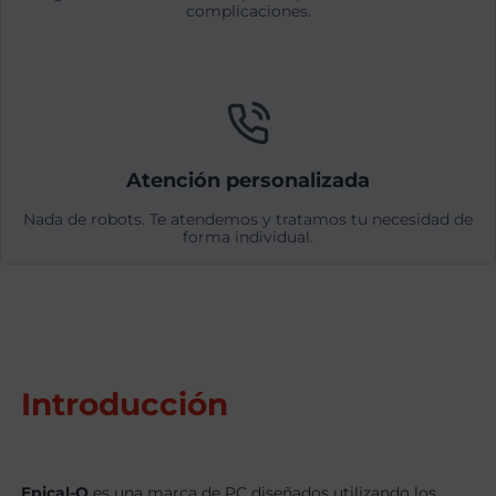
complicaciones.
Atención personalizada
Nada de robots. Te atendemos y tratamos tu necesidad de
forma individual.
Introducción
Epical-Q
es una marca de PC diseñados utilizando los