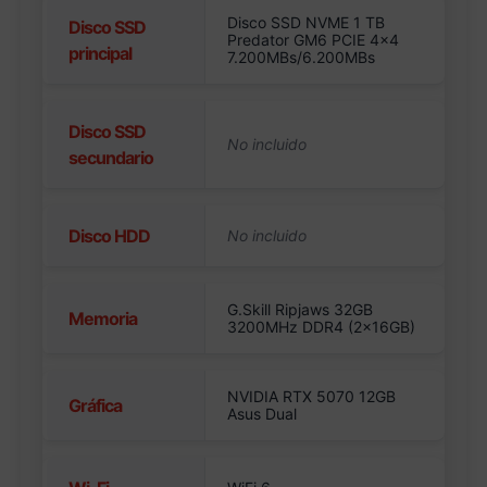
Disco SSD NVME 1 TB
Disco SSD
Predator GM6 PCIE 4×4
principal
7.200MBs/6.200MBs
Disco SSD
secundario
Disco HDD
G.Skill Ripjaws 32GB
Memoria
3200MHz DDR4 (2x16GB)
NVIDIA RTX 5070 12GB
Gráfica
Asus Dual