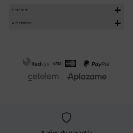
Cetelem
Aplazame
3 años de garantía