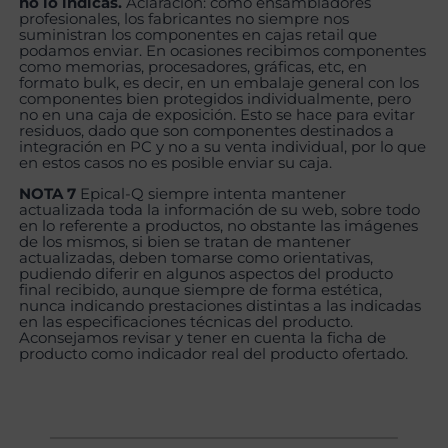
no lo indicas.
Aclaración: como ensambladores
profesionales, los fabricantes no siempre nos
suministran los componentes en cajas retail que
podamos enviar. En ocasiones recibimos componentes
como memorias, procesadores, gráficas, etc, en
formato bulk, es decir, en un embalaje general con los
componentes bien protegidos individualmente, pero
no en una caja de exposición. Esto se hace para evitar
residuos, dado que son componentes destinados a
integración en PC y no a su venta individual, por lo que
en estos casos no es posible enviar su caja.
NOTA 7
Epical-Q siempre intenta mantener
actualizada toda la información de su web, sobre todo
en lo referente a productos, no obstante las imágenes
de los mismos, si bien se tratan de mantener
actualizadas, deben tomarse como orientativas,
pudiendo diferir en algunos aspectos del producto
final recibido, aunque siempre de forma estética,
nunca indicando prestaciones distintas a las indicadas
en las especificaciones técnicas del producto.
Aconsejamos revisar y tener en cuenta la ficha de
producto como indicador real del producto ofertado.