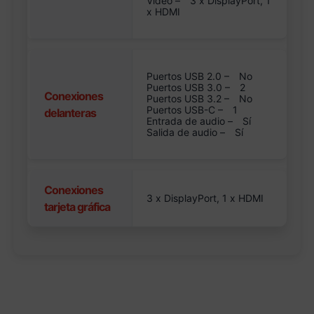
Vídeo –
3 x DisplayPort, 1
x HDMI
Puertos USB 2.0 –
No
Puertos USB 3.0 –
2
Conexiones
Puertos USB 3.2 –
No
Puertos USB-C –
1
delanteras
Entrada de audio –
Sí
Salida de audio –
Sí
Conexiones
3 x DisplayPort, 1 x HDMI
tarjeta gráfica