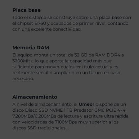
Placa base
Todo el sistema se construye sobre una placa base con
el chipset B760 y acabados de primer nivel, contando
con una excelente conectividad.
Memoria RAM
El equipo monta un total de 32 GB de RAM DDR4 a
3200MHz, lo que aporta la capacidad más que
suficiente para mover cualquier título actual y es
realmente sencillo ampliarlo en un futuro en caso
necesario.
Almacenamiento
A nivel de almacenamiento, el
Umeor
dispone de un
disco Disco SSD NVME 1 TB Predator GM6 PCIE 4×4
7.200MBs/6.200MBs de lectura y escritura ultra rápida,
con velocidades de 7100MBps muy superior a los
discos SSD tradicionales. .