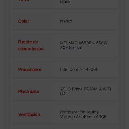
Black
Color
Negro
Fuente de
MSI MAG A650BN 650W
80+ Bronze
alimentación
Procesador
Intel Core i7 14700F
ASUS Prime B760M-A WIFI
Placa base
D4
Refrigeración líquida
Ventilación
Valkyrie A-240mm ARGB