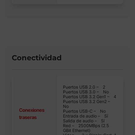
Conectividad
Puertos USB 2.0 –
2
Puertos USB 3.0 –
No
Puertos USB 3.2 Gen1 –
4
Puertos USB 3.2 Gen2 –
No
Conexiones
Puertos USB-C –
No
Entrada de audio –
Sí
traseras
Salida de audio –
Sí
Red –
2500MBps (2.5
GBit Ethernet)