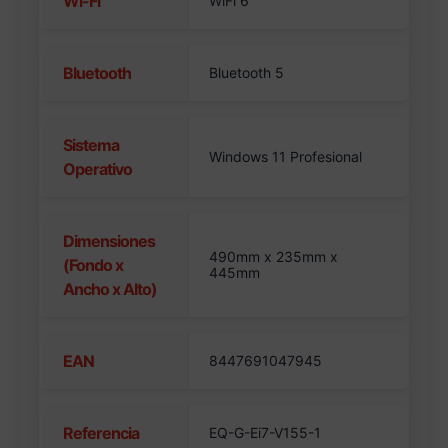
Wi-Fi
WiFi 6
Bluetooth
Bluetooth 5
Sistema
Windows 11 Profesional
Operativo
Dimensiones
490mm x 235mm x
(Fondo x
445mm
Ancho x Alto)
EAN
8447691047945
Referencia
EQ-G-Ei7-V155-1