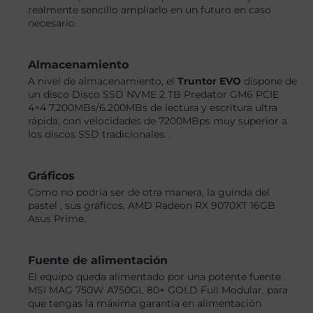
realmente sencillo ampliarlo en un futuro en caso
necesario.
Almacenamiento
A nivel de almacenamiento, el
Truntor EVO
dispone de
un disco Disco SSD NVME 2 TB Predator GM6 PCIE
4×4 7.200MBs/6.200MBs de lectura y escritura ultra
rápida, con velocidades de 7200MBps muy superior a
los discos SSD tradicionales. .
Gráficos
Como no podría ser de otra manera, la guinda del
pastel , sus gráficos, AMD Radeon RX 9070XT 16GB
Asus Prime.
Fuente de alimentación
El equipo queda alimentado por una potente fuente
MSI MAG 750W A750GL 80+ GOLD Full Modular, para
que tengas la máxima garantía en alimentación