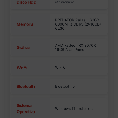
Disco HDD
PREDATOR Pallas II 32GB
Memoria
6000MHz DDR5 (2x16GB)
CL36
AMD Radeon RX 9070XT
Gráfica
16GB Asus Prime
Wi-Fi
WiFi 6
Bluetooth
Bluetooth 5
Sistema
Windows 11 Profesional
Operativo