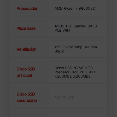
Procesador
AMD Ryzen 7 9800X3D
ASUS TUF Gaming B850-
Placa base
Plus WIFI
XYZ HydroTemp 360mm
Ventilación
Black
Disco SSD NVME 2 TB
Disco SSD
Predator GM6 PCIE 4×4
principal
7.200MBs/6.200MBs
Disco SSD
secundario