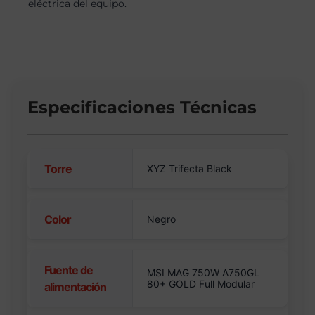
eléctrica del equipo.
Especificaciones Técnicas
Torre
XYZ Trifecta Black
Color
Negro
Fuente de
MSI MAG 750W A750GL
80+ GOLD Full Modular
alimentación