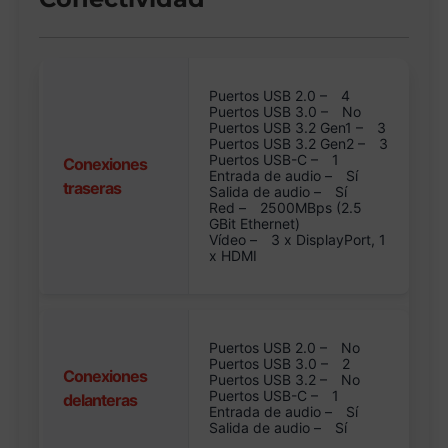
Puertos USB 2.0 –
4
Puertos USB 3.0 –
No
Puertos USB 3.2 Gen1 –
3
Puertos USB 3.2 Gen2 –
3
Puertos USB-C –
1
Conexiones
Entrada de audio –
Sí
traseras
Salida de audio –
Sí
Red –
2500MBps (2.5
GBit Ethernet)
Vídeo –
3 x DisplayPort, 1
x HDMI
Puertos USB 2.0 –
No
Puertos USB 3.0 –
2
Conexiones
Puertos USB 3.2 –
No
Puertos USB-C –
1
delanteras
Entrada de audio –
Sí
Salida de audio –
Sí