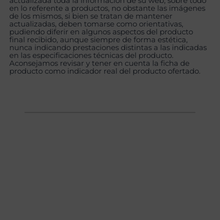
actualizada toda la información de su web, sobre todo
en lo referente a productos, no obstante las imágenes
de los mismos, si bien se tratan de mantener
actualizadas, deben tomarse como orientativas,
pudiendo diferir en algunos aspectos del producto
final recibido, aunque siempre de forma estética,
nunca indicando prestaciones distintas a las indicadas
en las especificaciones técnicas del producto.
Aconsejamos revisar y tener en cuenta la ficha de
producto como indicador real del producto ofertado.