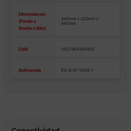
Dimensiones
440mm x 232mm x
(Fondo x
480mm
Ancho x Alto)
EAN
0657968294400
Referencia
EQ-G-R7-V242-1
Conectividad