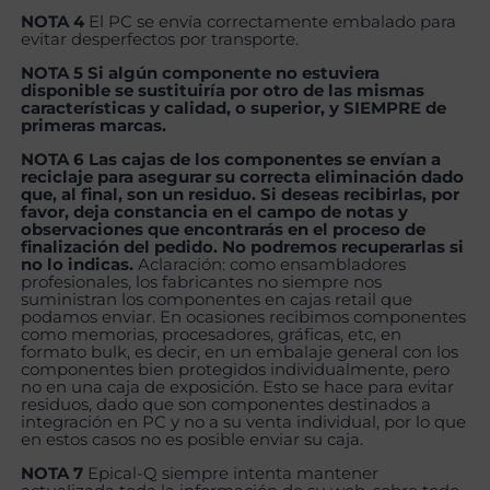
NOTA 4
El PC se envía correctamente embalado para
evitar desperfectos por transporte.
NOTA 5 Si algún componente no estuviera
disponible se sustituiría por otro de las mismas
características y calidad, o superior, y SIEMPRE de
primeras marcas.
NOTA 6 Las cajas de los componentes se envían a
reciclaje para asegurar su correcta eliminación dado
que, al final, son un residuo. Si deseas recibirlas, por
favor, deja constancia en el campo de notas y
observaciones que encontrarás en el proceso de
finalización del pedido. No podremos recuperarlas si
no lo indicas.
Aclaración: como ensambladores
profesionales, los fabricantes no siempre nos
suministran los componentes en cajas retail que
podamos enviar. En ocasiones recibimos componentes
como memorias, procesadores, gráficas, etc, en
formato bulk, es decir, en un embalaje general con los
componentes bien protegidos individualmente, pero
no en una caja de exposición. Esto se hace para evitar
residuos, dado que son componentes destinados a
integración en PC y no a su venta individual, por lo que
en estos casos no es posible enviar su caja.
NOTA 7
Epical-Q siempre intenta mantener