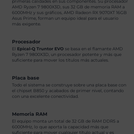
primeras calidades en sus componentes. Su procesador
AMD Ryzen 7 9800X3D, sus 32 GB de memoria RAM a
6000MHz y sus gráficos, AMD Radeon RX 9070XT 16GB
Asus Prime, forman un equipo ideal para el usuario
más exigente.
Procesador
El
Epical-Q Truntor EVO
se basa en el flamante AMD
Ryzen 7 9800X3D, un procesador potente y más que
suficiente para mover los títulos más actuales.
Placa base
Todo el sistema se construye sobre una placa base con
el chipset B850 y acabados de primer nivel, contando
con una excelente conectividad.
Memoria RAM
El equipo monta un total de 32 GB de RAM DDR5 a
6000MHz, lo que aporta la capacidad más que
suficiente para mover cualquier título actual y es