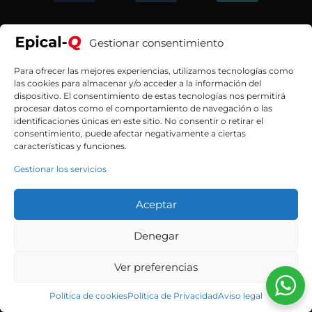
Gestionar consentimiento
Para ofrecer las mejores experiencias, utilizamos tecnologías como
las cookies para almacenar y/o acceder a la información del
dispositivo. El consentimiento de estas tecnologías nos permitirá
procesar datos como el comportamiento de navegación o las
identificaciones únicas en este sitio. No consentir o retirar el
consentimiento, puede afectar negativamente a ciertas
características y funciones.
Gestionar los servicios
Aceptar
Denegar
Contacta con nosotros
Ver preferencias
Política de cookies
Política de Privacidad
Aviso legal