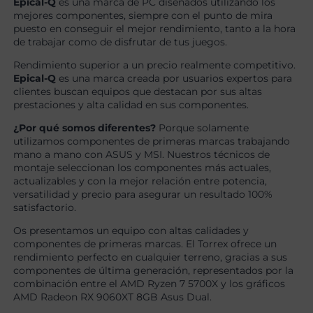
Epical-Q
es una marca de PC diseñados utilizando los
mejores componentes, siempre con el punto de mira
puesto en conseguir el mejor rendimiento, tanto a la hora
de trabajar como de disfrutar de tus juegos.
Rendimiento superior a un precio realmente competitivo.
Epical-Q
es una marca creada por usuarios expertos para
clientes buscan equipos que destacan por sus altas
prestaciones y alta calidad en sus componentes.
¿Por qué somos diferentes?
Porque solamente
utilizamos componentes de primeras marcas trabajando
mano a mano con ASUS y MSI. Nuestros técnicos de
montaje seleccionan los componentes más actuales,
actualizables y con la mejor relación entre potencia,
versatilidad y precio para asegurar un resultado 100%
satisfactorio.
Os presentamos un equipo con altas calidades y
componentes de primeras marcas. El Torrex ofrece un
rendimiento perfecto en cualquier terreno, gracias a sus
componentes de última generación, representados por la
combinación entre el AMD Ryzen 7 5700X y los gráficos
AMD Radeon RX 9060XT 8GB Asus Dual.