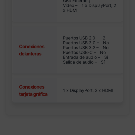
GBit Ethernet)
Vídeo –
1 x DisplayPort, 2
x HDMI
Puertos USB 2.0 –
2
Puertos USB 3.0 –
No
Conexiones
Puertos USB 3.2 –
No
Puertos USB-C –
No
delanteras
Entrada de audio –
Sí
Salida de audio –
Sí
Conexiones
1 x DisplayPort, 2 x HDMI
tarjeta gráfica