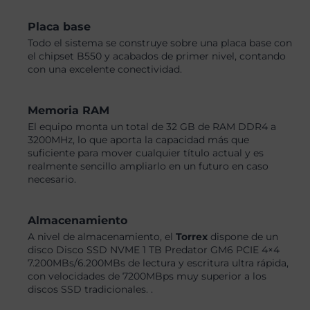
Placa base
Todo el sistema se construye sobre una placa base con
el chipset B550 y acabados de primer nivel, contando
con una excelente conectividad.
Memoria RAM
El equipo monta un total de 32 GB de RAM DDR4 a
3200MHz, lo que aporta la capacidad más que
suficiente para mover cualquier título actual y es
realmente sencillo ampliarlo en un futuro en caso
necesario.
Almacenamiento
A nivel de almacenamiento, el
Torrex
dispone de un
disco Disco SSD NVME 1 TB Predator GM6 PCIE 4×4
7.200MBs/6.200MBs de lectura y escritura ultra rápida,
con velocidades de 7200MBps muy superior a los
discos SSD tradicionales. .