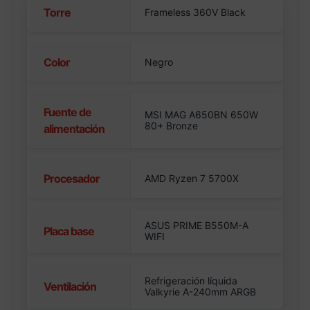
Torre
Frameless 360V Black
Color
Negro
Fuente de
MSI MAG A650BN 650W
80+ Bronze
alimentación
Procesador
AMD Ryzen 7 5700X
ASUS PRIME B550M-A
Placa base
WIFI
Refrigeración líquida
Ventilación
Valkyrie A-240mm ARGB