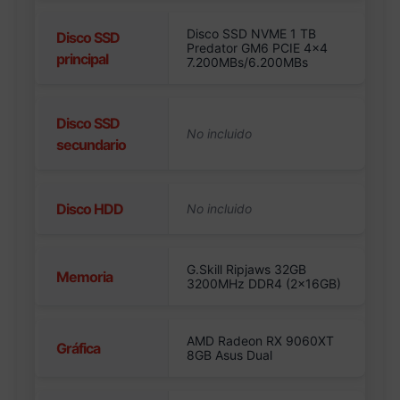
Disco SSD NVME 1 TB
Disco SSD
Predator GM6 PCIE 4×4
principal
7.200MBs/6.200MBs
Disco SSD
secundario
Disco HDD
G.Skill Ripjaws 32GB
Memoria
3200MHz DDR4 (2x16GB)
AMD Radeon RX 9060XT
Gráfica
8GB Asus Dual