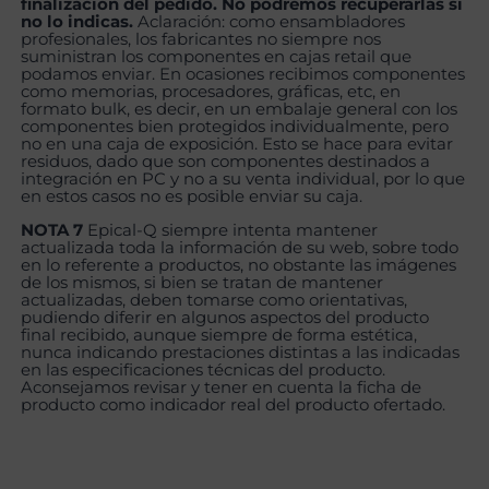
finalización del pedido. No podremos recuperarlas si
no lo indicas.
Aclaración: como ensambladores
profesionales, los fabricantes no siempre nos
suministran los componentes en cajas retail que
podamos enviar. En ocasiones recibimos componentes
como memorias, procesadores, gráficas, etc, en
formato bulk, es decir, en un embalaje general con los
componentes bien protegidos individualmente, pero
no en una caja de exposición. Esto se hace para evitar
residuos, dado que son componentes destinados a
integración en PC y no a su venta individual, por lo que
en estos casos no es posible enviar su caja.
NOTA 7
Epical-Q siempre intenta mantener
actualizada toda la información de su web, sobre todo
en lo referente a productos, no obstante las imágenes
de los mismos, si bien se tratan de mantener
actualizadas, deben tomarse como orientativas,
pudiendo diferir en algunos aspectos del producto
final recibido, aunque siempre de forma estética,
nunca indicando prestaciones distintas a las indicadas
en las especificaciones técnicas del producto.
Aconsejamos revisar y tener en cuenta la ficha de
producto como indicador real del producto ofertado.