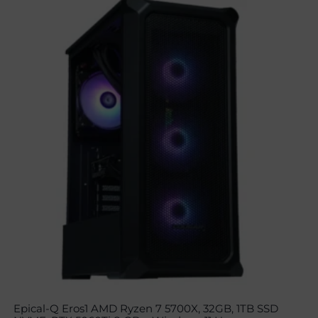
Epical-Q Eros1 AMD Ryzen 7 5700X, 32GB, 1TB SSD