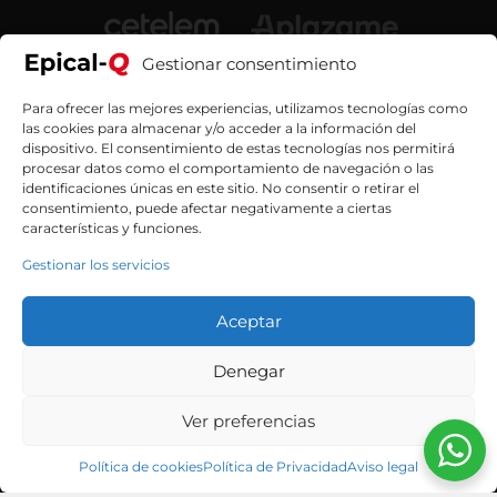
Gestionar consentimiento
Para ofrecer las mejores experiencias, utilizamos tecnologías como
las cookies para almacenar y/o acceder a la información del
dispositivo. El consentimiento de estas tecnologías nos permitirá
procesar datos como el comportamiento de navegación o las
identificaciones únicas en este sitio. No consentir o retirar el
consentimiento, puede afectar negativamente a ciertas
características y funciones.
Gestionar los servicios
Contacta con nosotros
Aceptar
Denegar
Ver preferencias
© 2026 Epical-Q
Política de cookies
Política de Privacidad
Aviso legal
Digimax On Line, SL CIF B73045270 – Avda. Región Murciana,
47 – 30011 – Los Dolores – Murcia