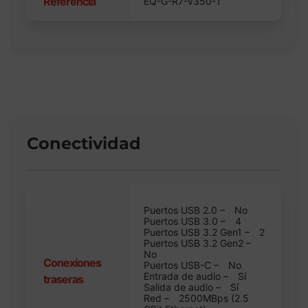
Referencia
EQ-G-R7-V350-1
Conectividad
Puertos USB 2.0 –
No
Puertos USB 3.0 –
4
Puertos USB 3.2 Gen1 –
2
Puertos USB 3.2 Gen2 –
No
Conexiones
Puertos USB-C –
No
Entrada de audio –
Sí
traseras
Salida de audio –
Sí
Red –
2500MBps (2.5