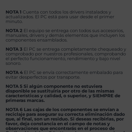
NOTA 1
Cuenta con todos los drivers instalados y
actualizados. El PC está para usar desde el primer
minuto.
NOTA 2
El equipo se entrega con todos sus accesorios,
manuales, drivers y demás elementos que incluyen los
componentes ensamblados.
NOTA 3
El PC se entrega completamente chequeado y
comprobado por nuestros profesionales, comprobando
el perfecto funcionamiento, rendimiento y bajo nivel
sonoro.
NOTA 4
El PC se envía correctamente embalado para
evitar desperfectos por transporte.
NOTA 5 Si algún componente no estuviera
disponible se sustituiría por otro de las mismas
características y calidad, o superior, y SIEMPRE de
primeras marcas.
NOTA 6 Las cajas de los componentes se envían a
reciclaje para asegurar su correcta eliminación dado
que, al final, son un residuo. Si deseas recibirlas, por
favor, deja constancia en el campo de notas y
observaciones que encontrarás en el proceso de