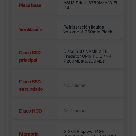
ASUS Prime B760M-A WIFI
Placa base
D4
Refrigeración líquida
Ventilación
Valkyrie-A 360mm Black
Disco SSD NVME 2 TB
Disco SSD
Predator GM6 PCIE 4×4
principal
7.200MBs/6.200MBs
Disco SSD
secundario
Disco HDD
G.Skill Ripjaws 64GB
Memoria