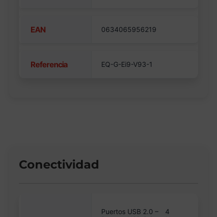
EAN
0634065956219
Referencia
EQ-G-Ei9-V93-1
Conectividad
Puertos USB 2.0 –
4