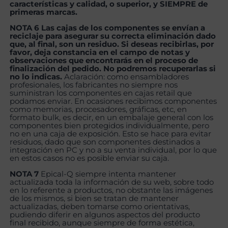
características y calidad, o superior, y SIEMPRE de
primeras marcas.
NOTA 6 Las cajas de los componentes se envían a
reciclaje para asegurar su correcta eliminación dado
que, al final, son un residuo. Si deseas recibirlas, por
favor, deja constancia en el campo de notas y
observaciones que encontrarás en el proceso de
finalización del pedido. No podremos recuperarlas si
no lo indicas.
Aclaración: como ensambladores
profesionales, los fabricantes no siempre nos
suministran los componentes en cajas retail que
podamos enviar. En ocasiones recibimos componentes
como memorias, procesadores, gráficas, etc, en
formato bulk, es decir, en un embalaje general con los
componentes bien protegidos individualmente, pero
no en una caja de exposición. Esto se hace para evitar
residuos, dado que son componentes destinados a
integración en PC y no a su venta individual, por lo que
en estos casos no es posible enviar su caja.
NOTA 7
Epical-Q siempre intenta mantener
actualizada toda la información de su web, sobre todo
en lo referente a productos, no obstante las imágenes
de los mismos, si bien se tratan de mantener
actualizadas, deben tomarse como orientativas,
pudiendo diferir en algunos aspectos del producto
final recibido, aunque siempre de forma estética,