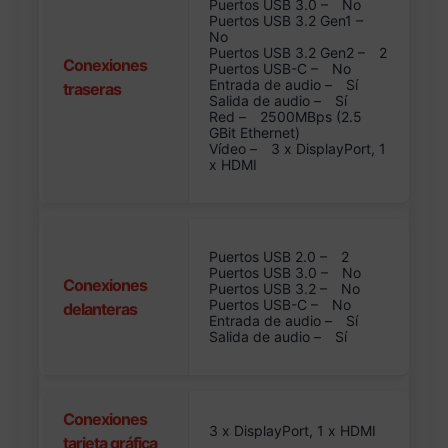
Puertos USB 3.0 –
No
Puertos USB 3.2 Gen1 –
No
Puertos USB 3.2 Gen2 –
2
Conexiones
Puertos USB-C –
No
Entrada de audio –
Sí
traseras
Salida de audio –
Sí
Red –
2500MBps (2.5
GBit Ethernet)
Vídeo –
3 x DisplayPort, 1
x HDMI
Puertos USB 2.0 –
2
Puertos USB 3.0 –
No
Conexiones
Puertos USB 3.2 –
No
Puertos USB-C –
No
delanteras
Entrada de audio –
Sí
Salida de audio –
Sí
Conexiones
3 x DisplayPort, 1 x HDMI
tarjeta gráfica