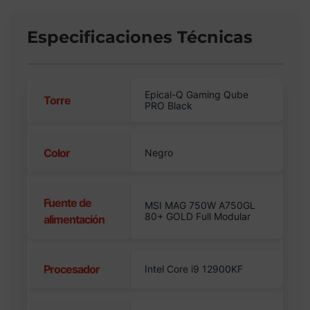
Especificaciones Técnicas
Epical-Q Gaming Qube
Torre
PRO Black
Color
Negro
Fuente de
MSI MAG 750W A750GL
80+ GOLD Full Modular
alimentación
Procesador
Intel Core i9 12900KF