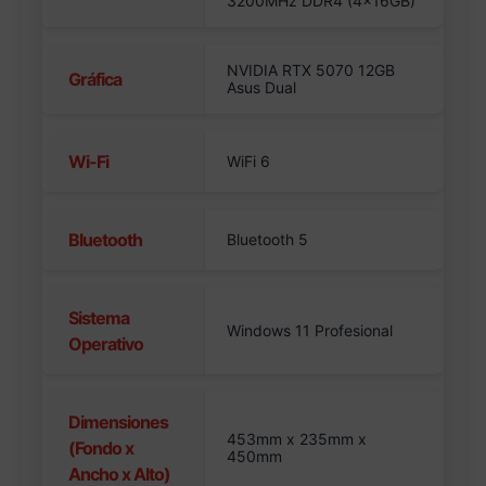
3200MHz DDR4 (4x16GB)
NVIDIA RTX 5070 12GB
Gráfica
Asus Dual
Wi-Fi
WiFi 6
Bluetooth
Bluetooth 5
Sistema
Windows 11 Profesional
Operativo
Dimensiones
453mm x 235mm x
(Fondo x
450mm
Ancho x Alto)