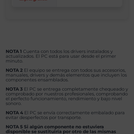
NOTA 1
Cuenta con todos los drivers instalados y
actualizados. El PC está para usar desde el primer
minuto.
NOTA 2
El equipo se entrega con todos sus accesorios,
manuales, drivers y demás elementos que incluyen los
componentes ensamblados.
NOTA 3
El PC se entrega completamente chequeado y
comprobado por nuestros profesionales, comprobando
el perfecto funcionamiento, rendimiento y bajo nivel
sonoro.
NOTA 4
El PC se envía correctamente embalado para
evitar desperfectos por transporte.
NOTA 5 Si algún componente no estuviera
disponible se sustituiría por otro de las mismas