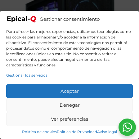
Gestionar consentimiento
Para ofrecer las mejores experiencias, utilizamos tecnologías como
las cookies para almacenar y/o acceder a la información del
dispositivo. El consentimiento de estas tecnologías nos permitirá
procesar datos como el comportamiento de navegación o las
identificaciones únicas en este sitio. No consentir o retirar el
consentimiento, puede afectar negativamente a ciertas
características y funciones.
Gestionar los servicios
Aceptar
Denegar
Ver preferencias
Epical-Q Oak9 Imperius Intel Core i9 12900KF, 32GB,
2TB SSD NVME, RTX 5060 + Windows 11 Home – PC
Gaming Negro
Política de cookies
Política de Privacidad
Aviso legal