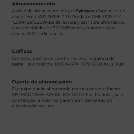
Almacenamiento
A nivel de almacenamiento, el
Sylaryan
dispone de un
disco Disco SSD NVME 2 TB Predator GM6 PCIE 4×4
7.200MBs/6.200MBs de lectura y escritura ultra rápida,
con velocidades de 7200MBps muy superior a los
discos SSD tradicionales. .
Gráficos
Como no podría ser de otra manera, la guinda del
pastel , sus gráficos, NVIDIA RTX 5070 12GB Asus Dual.
Fuente de alimentación
El equipo queda alimentado por una potente fuente
MSI MAG 750W A750GL 80+ GOLD Full Modular, para
que tengas la máxima garantía en alimentación
eléctrica del equipo.