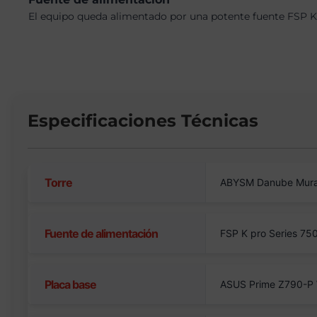
El equipo queda alimentado por una potente fuente FSP K 
Especificaciones Técnicas
Torre
ABYSM Danube Mura
Fuente de alimentación
FSP K pro Series 7
Placa base
ASUS Prime Z790-P 