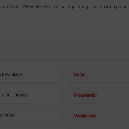
pro Series 750W 80+ Bronze, para que tengas la máxima garantía
Color
 PRO Black
Procesador
50W 80+ Bronze
Ventilación
WIFI D5