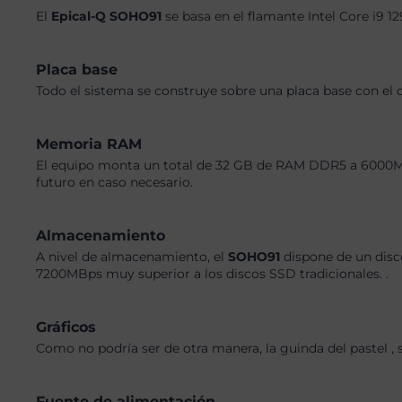
El
Epical-Q SOHO91
se basa en el flamante Intel Core i9 
Placa base
Todo el sistema se construye sobre una placa base con el 
Memoria RAM
El equipo monta un total de 32 GB de RAM DDR5 a 6000MHz,
futuro en caso necesario.
Almacenamiento
A nivel de almacenamiento, el
SOHO91
dispone de un disc
7200MBps muy superior a los discos SSD tradicionales. .
Gráficos
Como no podría ser de otra manera, la guinda del pastel , s
Fuente de alimentación