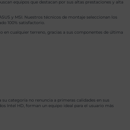
uscan equipos que destacan por sus altas prestaciones y alta
US y MSI. Nuestros técnicos de montaje seleccionan los
ado 100% satisfactorio.
 en cualquier terreno, gracias a sus componentes de última
 su categoría no renuncia a primeras calidades en sus
os Intel HD, forman un equipo ideal para el usuario más