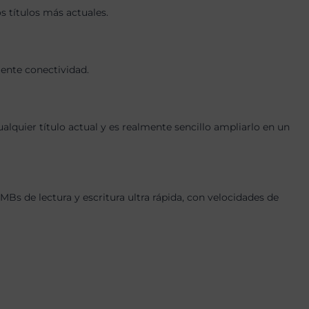
s títulos más actuales.
lente conectividad.
quier título actual y es realmente sencillo ampliarlo en un
 de lectura y escritura ultra rápida, con velocidades de