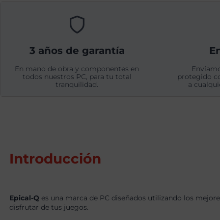
3 años de garantía
En
En mano de obra y componentes en
Envíamo
todos nuestros PC, para tu total
protegido c
tranquilidad.
a cualqui
Introducción
Epical-Q
es una marca de PC diseñados utilizando los mejore
disfrutar de tus juegos.