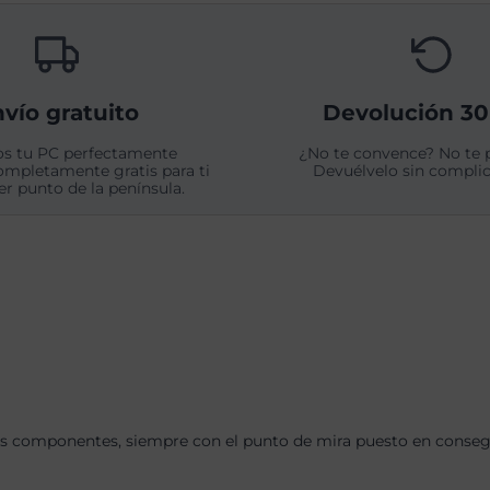
vío gratuito
Devolución 30
s tu PC perfectamente
¿No te convence? No te 
ompletamente gratis para ti
Devuélvelo sin complic
er punto de la península.
s componentes, siempre con el punto de mira puesto en consegui