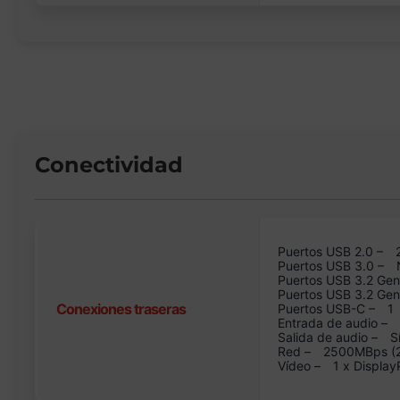
Conectividad
Puertos USB 2.0 –
Puertos USB 3.0 –
Puertos USB 3.2 Gen
Puertos USB 3.2 Ge
Conexiones traseras
Puertos USB-C –
1
Entrada de audio –
Salida de audio –
S
Red –
2500MBps (2.
Vídeo –
1 x Display