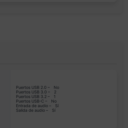
Puertos USB 2.0 –
No
Puertos USB 3.0 –
2
Puertos USB 3.2 –
1
Puertos USB-C –
No
Entrada de audio –
Sí
Salida de audio –
Sí