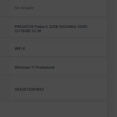
PREDATOR Pallas II 32GB 6000MHz DDR5
(2x16GB) CL36
WiFi 6
Windows 11 Profesional
0642613260862