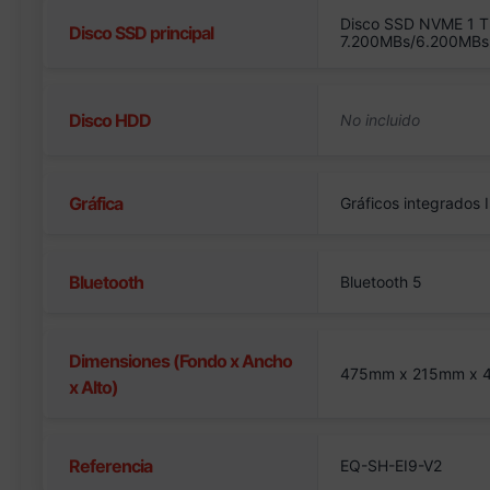
Disco SSD NVME 1 T
Disco SSD principal
7.200MBs/6.200MBs
Disco HDD
Gráfica
Gráficos integrados 
Bluetooth
Bluetooth 5
Dimensiones (Fondo x Ancho
475mm x 215mm x
x Alto)
Referencia
EQ-SH-EI9-V2