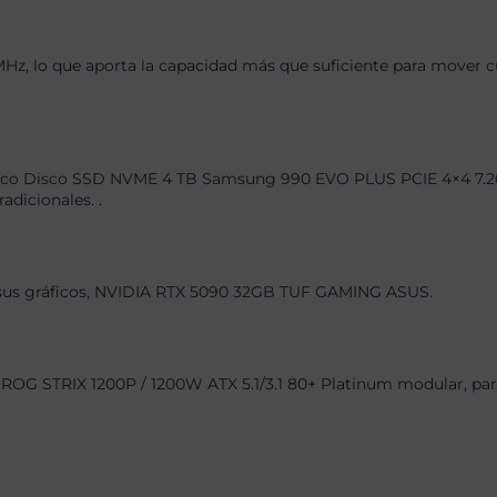
 lo que aporta la capacidad más que suficiente para mover cual
sco Disco SSD NVME 4 TB Samsung 990 EVO PLUS PCIE 4×4 7.200M
dicionales. .
 , sus gráficos, NVIDIA RTX 5090 32GB TUF GAMING ASUS.
ROG STRIX 1200P / 1200W ATX 5.1/3.1 80+ Platinum modular, para