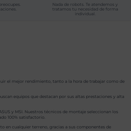
preocupes.
Nada de robots. Te atendemos y
aciones.
tratamos tu necesidad de forma
individual.
r el mejor rendimiento, tanto a la hora de trabajar como de
uscan equipos que destacan por sus altas prestaciones y alta
US y MSI. Nuestros técnicos de montaje seleccionan los
ado 100% satisfactorio.
o en cualquier terreno, gracias a sus componentes de