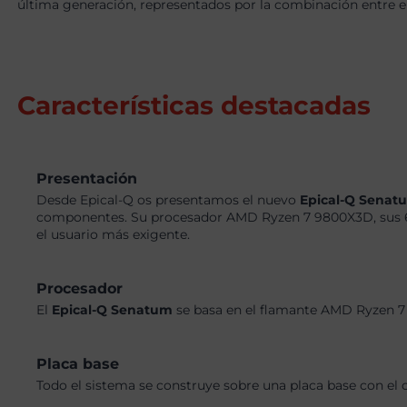
última generación, representados por la combinación entr
Características destacadas
Presentación
Desde Epical-Q os presentamos el nuevo
Epical-Q Sena
componentes. Su procesador AMD Ryzen 7 9800X3D, sus 
el usuario más exigente.
Procesador
El
Epical-Q Senatum
se basa en el flamante AMD Ryzen 7
Placa base
Todo el sistema se construye sobre una placa base con el 