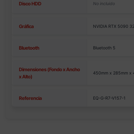
Disco HDD
Gráfica
NVIDIA RTX 5090 
Bluetooth
Bluetooth 5
Dimensiones (Fondo x Ancho
450mm x 285mm x
x Alto)
Referencia
EQ-G-R7-V157-1