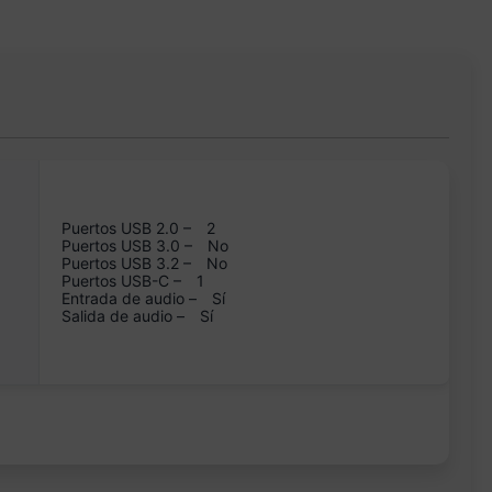
Puertos USB 2.0 –
2
Puertos USB 3.0 –
No
Puertos USB 3.2 –
No
Puertos USB-C –
1
Entrada de audio –
Sí
Salida de audio –
Sí