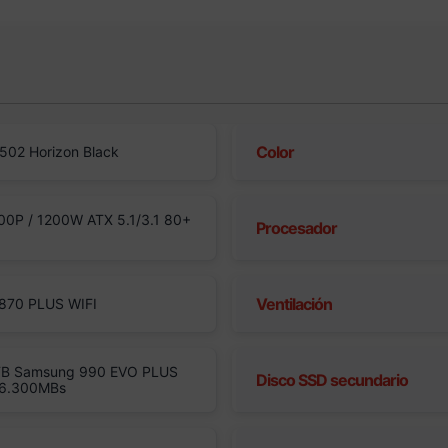
Color
02 Horizon Black
0P / 1200W ATX 5.1/3.1 80+
Procesador
Ventilación
870 PLUS WIFI
TB Samsung 990 EVO PLUS
Disco SSD secundario
/6.300MBs