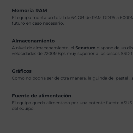
Memoria RAM
El equipo monta un total de 64 GB de RAM DDR5 a 6000MHz,
futuro en caso necesario.
Almacenamiento
A nivel de almacenamiento, el
Senatum
dispone de un di
velocidades de 7200MBps muy superior a los discos SSD tra
Gráficos
Como no podría ser de otra manera, la guinda del pastel
Fuente de alimentación
El equipo queda alimentado por una potente fuente ASUS 
del equipo.