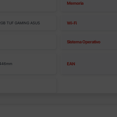
Memoria
Wi-Fi
32GB TUF GAMING ASUS
Sistema Operativo
EAN
 446mm