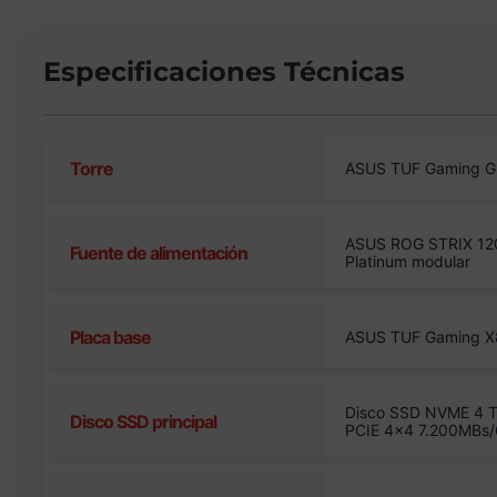
Especificaciones Técnicas
Torre
ASUS TUF Gaming G5
ASUS ROG STRIX 120
Fuente de alimentación
Platinum modular
Placa base
ASUS TUF Gaming X
Disco SSD NVME 4 
Disco SSD principal
PCIE 4×4 7.200MBs