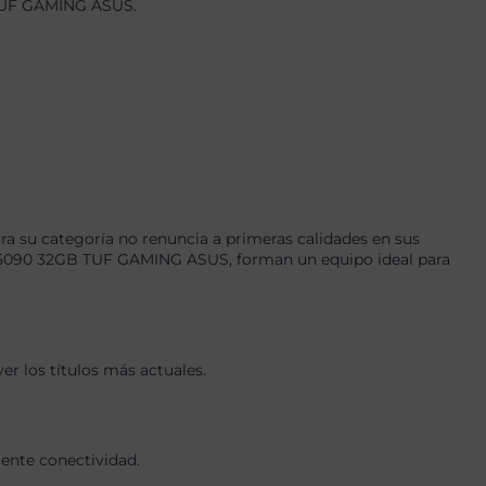
 TUF GAMING ASUS.
a su categoría no renuncia a primeras calidades en sus
5090 32GB TUF GAMING ASUS, forman un equipo ideal para
r los títulos más actuales.
lente conectividad.