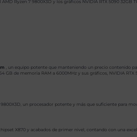
e el AMD Ryzen 7 9800X3D y los gráficos NVIDIA RTX 5090 32GB
tum
, un equipo potente que manteniendo un precio contenido par
64 GB de memoria RAM a 6000MHz y sus gráficos, NVIDIA RTX 
 9800X3D, un procesador potente y más que suficiente para move
chipset X870 y acabados de primer nivel, contando con una exce