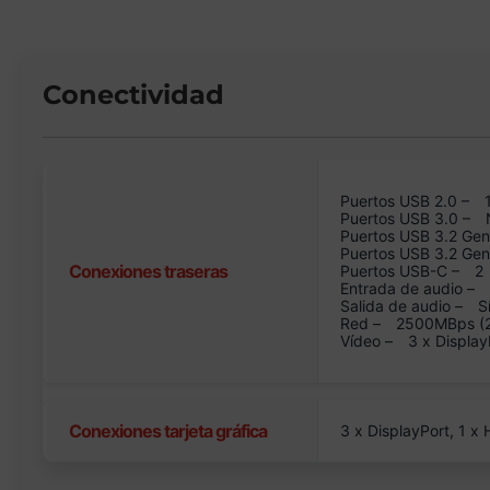
Conectividad
Puertos USB 2.0 –
Puertos USB 3.0 –
Puertos USB 3.2 Gen
Puertos USB 3.2 Ge
Conexiones traseras
Puertos USB-C –
2
Entrada de audio –
Salida de audio –
S
Red –
2500MBps (2.
Vídeo –
3 x Display
Conexiones tarjeta gráfica
3 x DisplayPort, 1 x