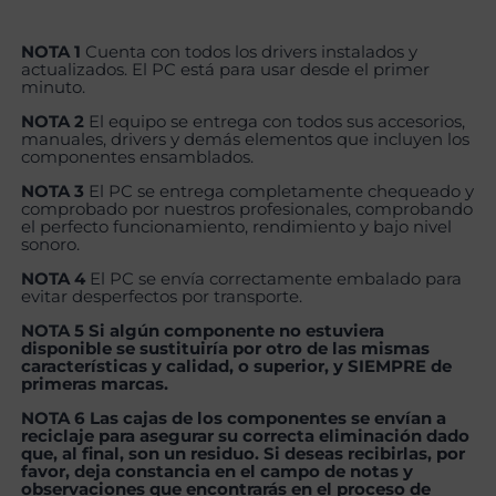
NOTA 1
Cuenta con todos los drivers instalados y
actualizados. El PC está para usar desde el primer
minuto.
NOTA 2
El equipo se entrega con todos sus accesorios,
manuales, drivers y demás elementos que incluyen los
componentes ensamblados.
NOTA 3
El PC se entrega completamente chequeado y
comprobado por nuestros profesionales, comprobando
el perfecto funcionamiento, rendimiento y bajo nivel
sonoro.
NOTA 4
El PC se envía correctamente embalado para
evitar desperfectos por transporte.
NOTA 5 Si algún componente no estuviera
disponible se sustituiría por otro de las mismas
características y calidad, o superior, y SIEMPRE de
primeras marcas.
NOTA 6 Las cajas de los componentes se envían a
reciclaje para asegurar su correcta eliminación dado
que, al final, son un residuo. Si deseas recibirlas, por
favor, deja constancia en el campo de notas y
observaciones que encontrarás en el proceso de