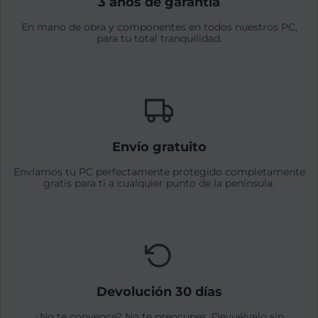
3 años de garantía
En mano de obra y componentes en todos nuestros PC,
para tu total tranquilidad.
Envío gratuito
Envíamos tu PC perfectamente protegido completamente
gratis para ti a cualquier punto de la península.
Devolución 30 días
¿No te convence? No te preocupes. Devuélvelo sin