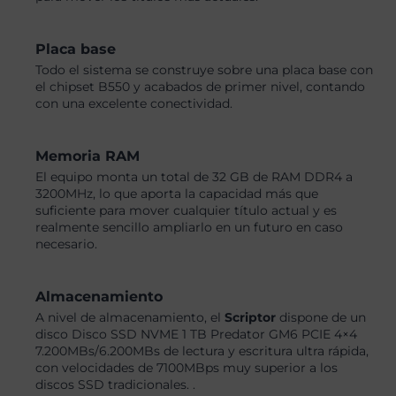
Placa base
Todo el sistema se construye sobre una placa base con
el chipset B550 y acabados de primer nivel, contando
con una excelente conectividad.
Memoria RAM
El equipo monta un total de 32 GB de RAM DDR4 a
3200MHz, lo que aporta la capacidad más que
suficiente para mover cualquier título actual y es
realmente sencillo ampliarlo en un futuro en caso
necesario.
Almacenamiento
A nivel de almacenamiento, el
Scriptor
dispone de un
disco Disco SSD NVME 1 TB Predator GM6 PCIE 4×4
7.200MBs/6.200MBs de lectura y escritura ultra rápida,
con velocidades de 7100MBps muy superior a los
discos SSD tradicionales. .