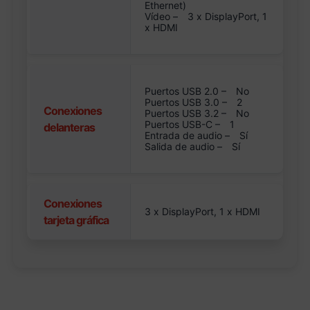
Ethernet)
Vídeo –
3 x DisplayPort, 1
x HDMI
Puertos USB 2.0 –
No
Puertos USB 3.0 –
2
Conexiones
Puertos USB 3.2 –
No
Puertos USB-C –
1
delanteras
Entrada de audio –
Sí
Salida de audio –
Sí
Conexiones
3 x DisplayPort, 1 x HDMI
tarjeta gráfica