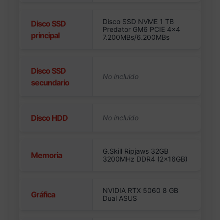
Disco SSD NVME 1 TB
Disco SSD
Predator GM6 PCIE 4×4
principal
7.200MBs/6.200MBs
Disco SSD
secundario
Disco HDD
G.Skill Ripjaws 32GB
Memoria
3200MHz DDR4 (2x16GB)
NVIDIA RTX 5060 8 GB
Gráfica
Dual ASUS