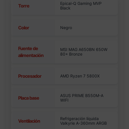
Epical-Q Gaming MVP
Torre
Black
Color
Negro
Fuente de
MSI MAG A650BN 650W
80+ Bronze
alimentación
Procesador
AMD Ryzen 7 5800X
ASUS PRIME B550M-A
Placa base
WIFI
Refrigeración líquida
Ventilación
Valkyrie A-360mm ARGB