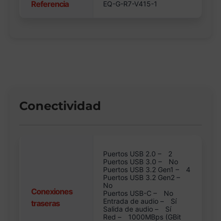
Referencia
EQ-G-R7-V415-1
Conectividad
Puertos USB 2.0 –
2
Puertos USB 3.0 –
No
Puertos USB 3.2 Gen1 –
4
Puertos USB 3.2 Gen2 –
No
Conexiones
Puertos USB-C –
No
Entrada de audio –
Sí
traseras
Salida de audio –
Sí
Red –
1000MBps (GBit