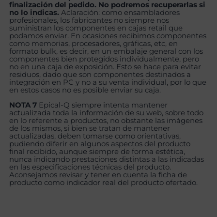
finalización del pedido. No podremos recuperarlas si
no lo indicas.
Aclaración: como ensambladores
profesionales, los fabricantes no siempre nos
suministran los componentes en cajas retail que
podamos enviar. En ocasiones recibimos componentes
como memorias, procesadores, gráficas, etc, en
formato bulk, es decir, en un embalaje general con los
componentes bien protegidos individualmente, pero
no en una caja de exposición. Esto se hace para evitar
residuos, dado que son componentes destinados a
integración en PC y no a su venta individual, por lo que
en estos casos no es posible enviar su caja.
NOTA 7
Epical-Q siempre intenta mantener
actualizada toda la información de su web, sobre todo
en lo referente a productos, no obstante las imágenes
de los mismos, si bien se tratan de mantener
actualizadas, deben tomarse como orientativas,
pudiendo diferir en algunos aspectos del producto
final recibido, aunque siempre de forma estética,
nunca indicando prestaciones distintas a las indicadas
en las especificaciones técnicas del producto.
Aconsejamos revisar y tener en cuenta la ficha de
producto como indicador real del producto ofertado.