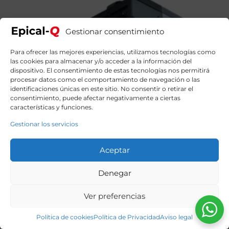
Gestionar consentimiento
Para ofrecer las mejores experiencias, utilizamos tecnologías como
las cookies para almacenar y/o acceder a la información del
dispositivo. El consentimiento de estas tecnologías nos permitirá
procesar datos como el comportamiento de navegación o las
identificaciones únicas en este sitio. No consentir o retirar el
consentimiento, puede afectar negativamente a ciertas
características y funciones.
Gestionar los servicios
Aceptar
Denegar
Ver preferencias
Política de cookies
Política de Privacidad
Aviso legal
Epical-Q Oak9 Falcon Intel Core i9 14900KF, 64GB,
2TB SDD + 2TB HDD, RTX 5070Ti + Windows 11 Home