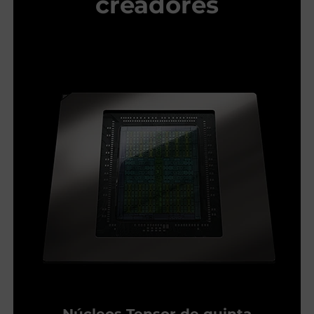
creadores
Núcleos Tensor de quinta