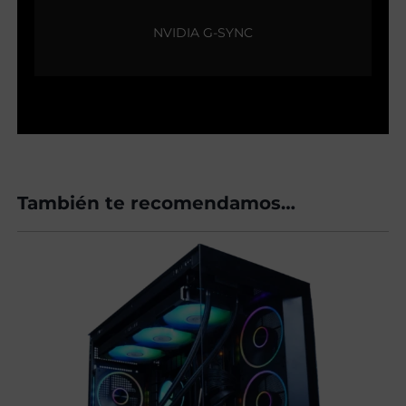
NVIDIA G-SYNC
También te recomendamos…