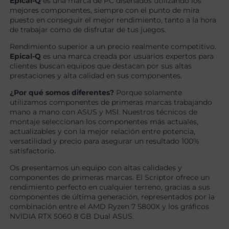
Epical-Q
es una marca de PC diseñados utilizando los
mejores componentes, siempre con el punto de mira
puesto en conseguir el mejor rendimiento, tanto a la hora
de trabajar como de disfrutar de tus juegos.
Rendimiento superior a un precio realmente competitivo.
Epical-Q
es una marca creada por usuarios expertos para
clientes buscan equipos que destacan por sus altas
prestaciones y alta calidad en sus componentes.
¿Por qué somos diferentes?
Porque solamente
utilizamos componentes de primeras marcas trabajando
mano a mano con ASUS y MSI. Nuestros técnicos de
montaje seleccionan los componentes más actuales,
actualizables y con la mejor relación entre potencia,
versatilidad y precio para asegurar un resultado 100%
satisfactorio.
Os presentamos un equipo con altas calidades y
componentes de primeras marcas. El Scriptor ofrece un
rendimiento perfecto en cualquier terreno, gracias a sus
componentes de última generación, representados por la
combinación entre el AMD Ryzen 7 5800X y los gráficos
NVIDIA RTX 5060 8 GB Dual ASUS.