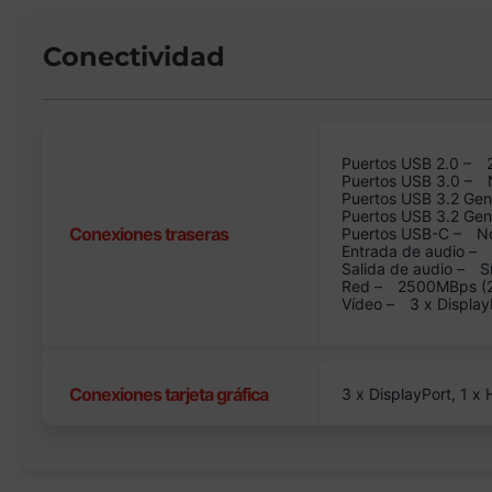
Conectividad
Puertos USB 2.0 –
Puertos USB 3.0 –
Puertos USB 3.2 Gen
Puertos USB 3.2 Ge
Conexiones traseras
Puertos USB-C –
N
Entrada de audio –
Salida de audio –
S
Red –
2500MBps (2.
Vídeo –
3 x Display
Conexiones tarjeta gráfica
3 x DisplayPort, 1 x