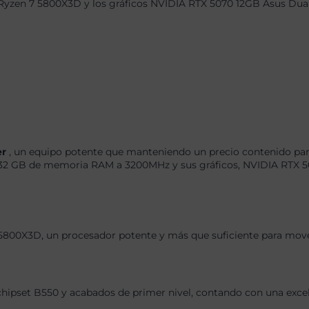
Ryzen 7 5800X3D y los gráficos NVIDIA RTX 5070 12GB Asus Dual
er
, un equipo potente que manteniendo un precio contenido para
 GB de memoria RAM a 3200MHz y sus gráficos, NVIDIA RTX 507
5800X3D, un procesador potente y más que suficiente para mover
chipset B550 y acabados de primer nivel, contando con una exce