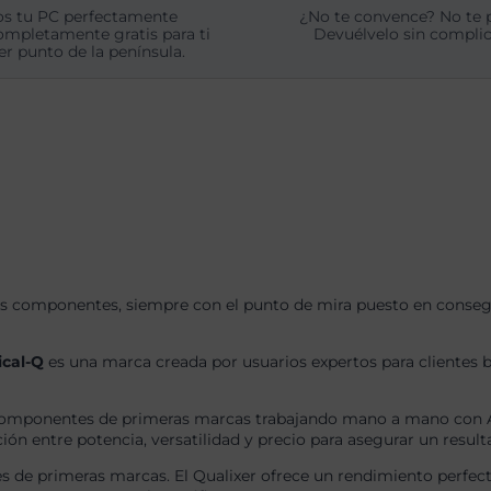
s tu PC perfectamente
¿No te convence? No te 
ompletamente gratis para ti
Devuélvelo sin complic
er punto de la península.
s componentes, siempre con el punto de mira puesto en consegui
ical-Q
es una marca creada por usuarios expertos para clientes b
omponentes de primeras marcas trabajando mano a mano con AS
ón entre potencia, versatilidad y precio para asegurar un result
 de primeras marcas. El Qualixer ofrece un rendimiento perfect