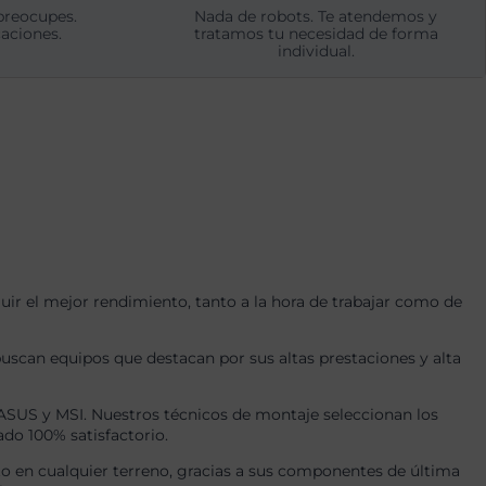
preocupes.
Nada de robots. Te atendemos y
aciones.
tratamos tu necesidad de forma
individual.
r el mejor rendimiento, tanto a la hora de trabajar como de
uscan equipos que destacan por sus altas prestaciones y alta
US y MSI. Nuestros técnicos de montaje seleccionan los
ado 100% satisfactorio.
o en cualquier terreno, gracias a sus componentes de última