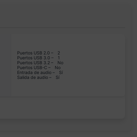
Puertos USB 2.0 –
2
Puertos USB 3.0 –
1
Puertos USB 3.2 –
No
Puertos USB-C –
No
Entrada de audio –
Sí
Salida de audio –
Sí