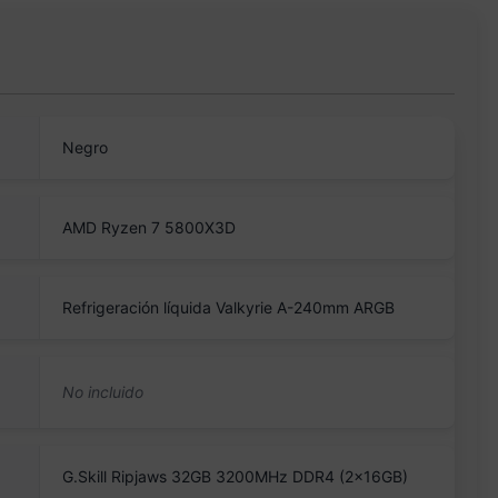
Negro
AMD Ryzen 7 5800X3D
Refrigeración líquida Valkyrie A-240mm ARGB
G.Skill Ripjaws 32GB 3200MHz DDR4 (2x16GB)