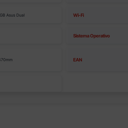
Wi-Fi
GB Asus Dual
Sistema Operativo
EAN
 470mm