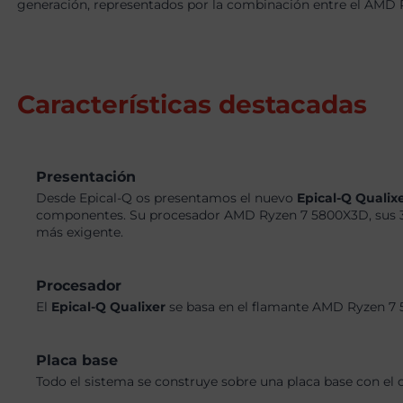
generación, representados por la combinación entre el AMD 
Características destacadas
Presentación
Desde Epical-Q os presentamos el nuevo
Epical-Q Qualix
componentes. Su procesador AMD Ryzen 7 5800X3D, sus 32
más exigente.
Procesador
El
Epical-Q Qualixer
se basa en el flamante AMD Ryzen 7 
Placa base
Todo el sistema se construye sobre una placa base con el 