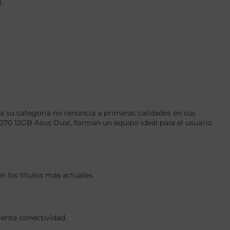
.
 su categoría no renuncia a primeras calidades en sus
0 12GB Asus Dual, forman un equipo ideal para el usuario
 los títulos más actuales.
lente conectividad.