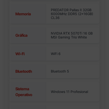
PREDATOR Pallas II 32GB
Memoria
6000MHz DDR5 (2x16GB)
CL36
NVIDIA RTX 5070Ti 16 GB
Gráfica
MSI Gaming Trio White
Wi-Fi
WiFi 6
Bluetooth
Bluetooth 5
Sistema
Windows 11 Profesional
Operativo