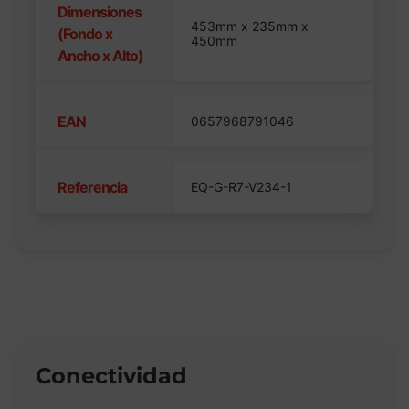
Dimensiones
453mm x 235mm x
(Fondo x
450mm
Ancho x Alto)
EAN
0657968791046
Referencia
EQ-G-R7-V234-1
Conectividad