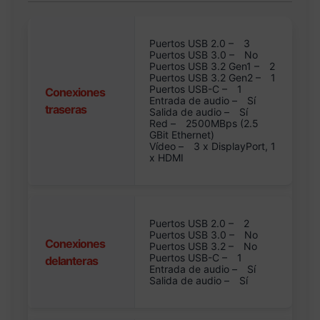
Puertos USB 2.0 –
3
Puertos USB 3.0 –
No
Puertos USB 3.2 Gen1 –
2
Puertos USB 3.2 Gen2 –
1
Puertos USB-C –
1
Conexiones
Entrada de audio –
Sí
traseras
Salida de audio –
Sí
Red –
2500MBps (2.5
GBit Ethernet)
Vídeo –
3 x DisplayPort, 1
x HDMI
Puertos USB 2.0 –
2
Puertos USB 3.0 –
No
Conexiones
Puertos USB 3.2 –
No
Puertos USB-C –
1
delanteras
Entrada de audio –
Sí
Salida de audio –
Sí