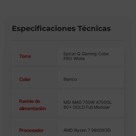
Especificaciones Técnicas
Epical-Q Gaming Cube
Torre
PRO White
Color
Blanco
Fuente de
MSI MAG 750W A750GL
80+ GOLD Full Modular
alimentación
Procesador
AMD Ryzen 7 9800X3D