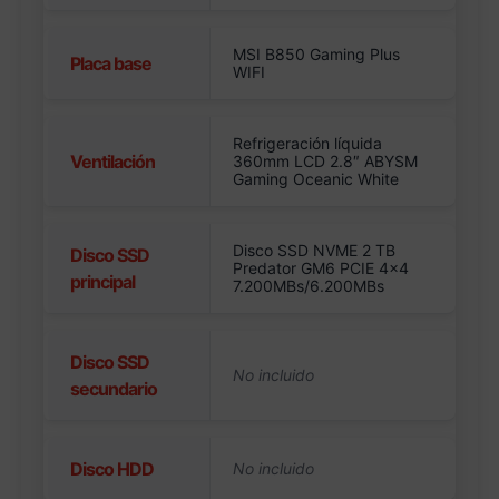
MSI B850 Gaming Plus
Placa base
WIFI
Refrigeración líquida
Ventilación
360mm LCD 2.8″ ABYSM
Gaming Oceanic White
Disco SSD NVME 2 TB
Disco SSD
Predator GM6 PCIE 4×4
principal
7.200MBs/6.200MBs
Disco SSD
secundario
Disco HDD