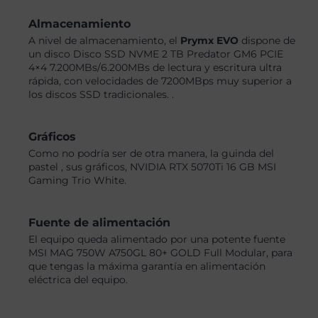
Almacenamiento
A nivel de almacenamiento, el
Prymx EVO
dispone de
un disco Disco SSD NVME 2 TB Predator GM6 PCIE
4×4 7.200MBs/6.200MBs de lectura y escritura ultra
rápida, con velocidades de 7200MBps muy superior a
los discos SSD tradicionales. .
Gráficos
Como no podría ser de otra manera, la guinda del
pastel , sus gráficos, NVIDIA RTX 5070Ti 16 GB MSI
Gaming Trio White.
Fuente de alimentación
El equipo queda alimentado por una potente fuente
MSI MAG 750W A750GL 80+ GOLD Full Modular, para
que tengas la máxima garantía en alimentación
eléctrica del equipo.