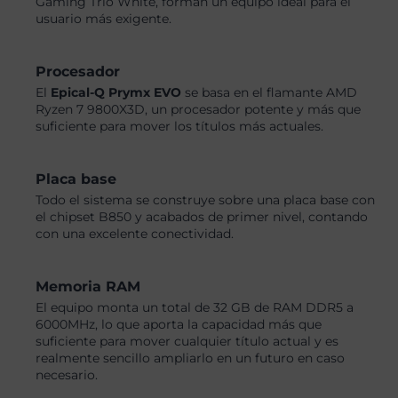
Gaming Trio White, forman un equipo ideal para el
usuario más exigente.
Procesador
El
Epical-Q Prymx EVO
se basa en el flamante AMD
Ryzen 7 9800X3D, un procesador potente y más que
suficiente para mover los títulos más actuales.
Placa base
Todo el sistema se construye sobre una placa base con
el chipset B850 y acabados de primer nivel, contando
con una excelente conectividad.
Memoria RAM
El equipo monta un total de 32 GB de RAM DDR5 a
6000MHz, lo que aporta la capacidad más que
suficiente para mover cualquier título actual y es
realmente sencillo ampliarlo en un futuro en caso
necesario.