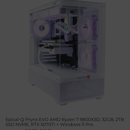
Epical-Q Prynx EVO AMD Ryzen 7 9800X3D, 32GB, 2TB
SSD NVME, RTX 5070Ti + Windows 11 Pro