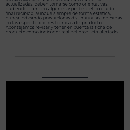
actualizadas, deben tomarse como orientativas,
pudiendo diferir en algunos aspectos del producto
final recibido, aunque siempre de forma estética,
nunca indicando prestaciones distintas a las indicadas
en las especificaciones técnicas del producto.
Aconsejamos revisar y tener en cuenta la ficha de
producto como indicador real del producto ofertado.