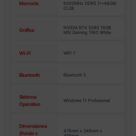
Memoria
6000MHz DDR5 (1x48GB)
CL28
NVIDIA RTX 5080 16GB
Gráfica
MSI Gaming TRIO White
Wi-Fi
WiFi 7
Bluetooth
Bluetooth 5
Sistema
Windows 11 Profesional
Operativo
Dimensiones
478mm x 246mm x
(Fondo x
499mm