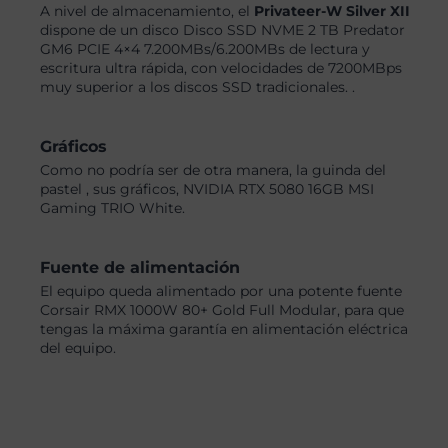
A nivel de almacenamiento, el
Privateer-W Silver XII
dispone de un disco Disco SSD NVME 2 TB Predator
GM6 PCIE 4×4 7.200MBs/6.200MBs de lectura y
escritura ultra rápida, con velocidades de 7200MBps
muy superior a los discos SSD tradicionales. .
Gráficos
Como no podría ser de otra manera, la guinda del
pastel , sus gráficos, NVIDIA RTX 5080 16GB MSI
Gaming TRIO White.
Fuente de alimentación
El equipo queda alimentado por una potente fuente
Corsair RMX 1000W 80+ Gold Full Modular, para que
tengas la máxima garantía en alimentación eléctrica
del equipo.