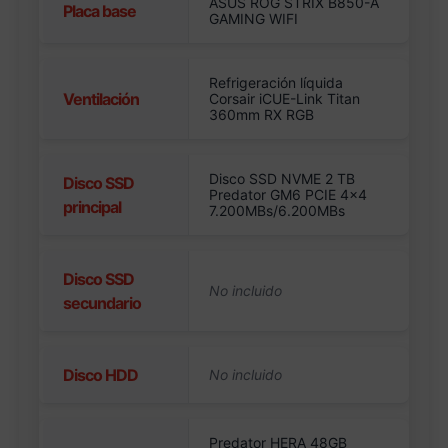
ASUS ROG STRIX B850-A
Placa base
GAMING WIFI
Refrigeración líquida
Ventilación
Corsair iCUE-Link Titan
360mm RX RGB
Disco SSD NVME 2 TB
Disco SSD
Predator GM6 PCIE 4×4
principal
7.200MBs/6.200MBs
Disco SSD
secundario
Disco HDD
Predator HERA 48GB