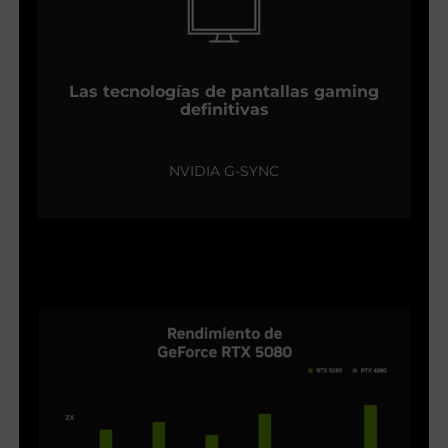
Las tecnologías de pantallas gaming
definitivas
NVIDIA G-SYNC