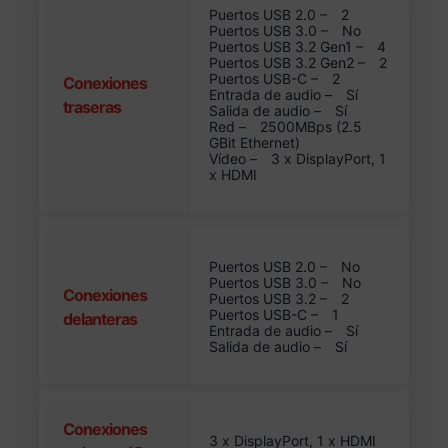
Puertos USB 2.0 –
2
Puertos USB 3.0 –
No
Puertos USB 3.2 Gen1 –
4
Puertos USB 3.2 Gen2 –
2
Puertos USB-C –
2
Conexiones
Entrada de audio –
Sí
traseras
Salida de audio –
Sí
Red –
2500MBps (2.5
GBit Ethernet)
Vídeo –
3 x DisplayPort, 1
x HDMI
Puertos USB 2.0 –
No
Puertos USB 3.0 –
No
Conexiones
Puertos USB 3.2 –
2
Puertos USB-C –
1
delanteras
Entrada de audio –
Sí
Salida de audio –
Sí
Conexiones
3 x DisplayPort, 1 x HDMI