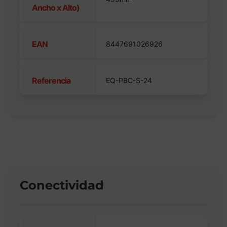
Ancho x Alto)
EAN
8447691026926
Referencia
EQ-PBC-S-24
Conectividad