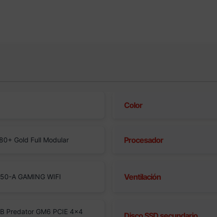
Color
Procesador
0+ Gold Full Modular
Ventilación
50-A GAMING WIFI
B Predator GM6 PCIE 4×4
Disco SSD secundario