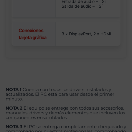
Entrada de audio –
Sí
Salida de audio –
Sí
Conexiones
3 x DisplayPort, 2 x HDMI
tarjeta gráfica
NOTA 1
Cuenta con todos los drivers instalados y
actualizados. El PC está para usar desde el primer
minuto.
NOTA 2
El equipo se entrega con todos sus accesorios,
manuales, drivers y demás elementos que incluyen los
componentes ensamblados.
NOTA 3
El PC se entrega completamente chequeado y
comprobado por nuestros profesionales, comprobando