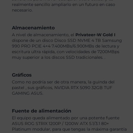
realmente sencillo ampliarlo en un futuro en caso
necesario.
Almacenamiento
A nivel de almacenamiento, el
Privateer-W Gold I
dispone de un disco Disco SSD NVME 4 TB Samsung
990 PRO PCIE 4×4 7.400MBs/6.900MBs de lectura y
escritura ultra rápida, con velocidades de 7200MBps
muy superior a los discos SSD tradicionales. .
Gráficos
Como no podría ser de otra manera, la guinda del
pastel , sus gráficos, NVIDIA RTX 5090 32GB TUF
GAMING ASUS.
Fuente de alimentación
El equipo queda alimentado por una potente fuente
ASUS ROG STRIX 1200P / 1200W ATX 5.1/3.1 80+
Platinum modular, para que tengas la máxima garantía