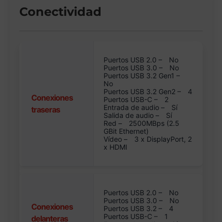
Conectividad
Puertos USB 2.0 –
No
Puertos USB 3.0 –
No
Puertos USB 3.2 Gen1 –
No
Puertos USB 3.2 Gen2 –
4
Conexiones
Puertos USB-C –
2
Entrada de audio –
Sí
traseras
Salida de audio –
Sí
Red –
2500MBps (2.5
GBit Ethernet)
Vídeo –
3 x DisplayPort, 2
x HDMI
Puertos USB 2.0 –
No
Puertos USB 3.0 –
No
Conexiones
Puertos USB 3.2 –
4
Puertos USB-C –
1
delanteras