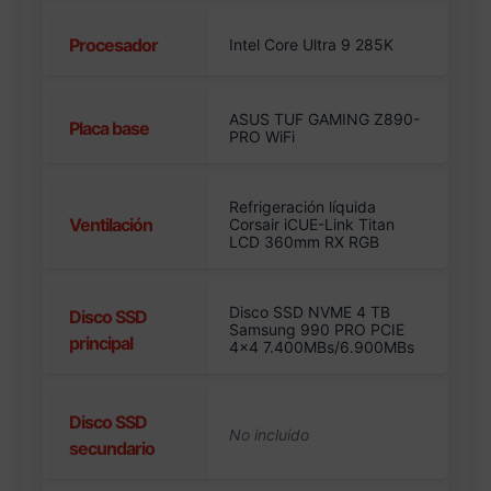
Procesador
Intel Core Ultra 9 285K
ASUS TUF GAMING Z890-
Placa base
PRO WiFi
Refrigeración líquida
Ventilación
Corsair iCUE-Link Titan
LCD 360mm RX RGB
Disco SSD NVME 4 TB
Disco SSD
Samsung 990 PRO PCIE
principal
4×4 7.400MBs/6.900MBs
Disco SSD
secundario