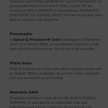
renuncia a primeras calidades en sus componentes. Su
procesador Intel Core Ultra 9 285K, sus 64 GB de
memoria RAM a 6000MHz y sus gráficos, NVIDIA RTX
5090 32GB TUF GAMING ASUS, forman un equipo ideal
para el usuario más exigente.
Procesador
El
Epical-Q Privateer-W Gold I
se basa en el flamante
Intel Core Ultra 9 285K, un procesador potente y más
que suficiente para mover los títulos más actuales.
Placa base
Todo el sistema se construye sobre una placa base con
el chipset Z890 y acabados de primer nivel, contando
con una excelente conectividad.
Memoria RAM
El equipo monta un total de 64 GB de RAM DDR5 a
6000MHz, lo que aporta la capacidad más que
suficiente para mover cualquier título actual y es