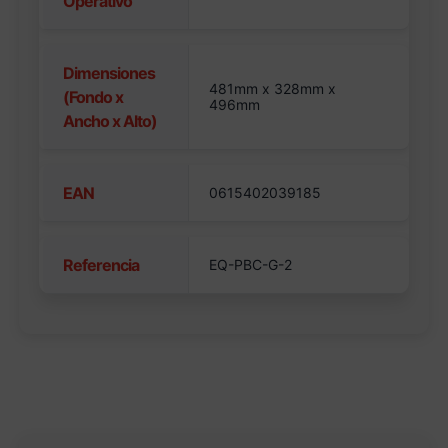
Operativo
Dimensiones
481mm x 328mm x
(Fondo x
496mm
Ancho x Alto)
EAN
0615402039185
Referencia
EQ-PBC-G-2