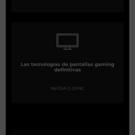
Las tecnologías de pantallas gaming
definitivas
NVIDIA G-SYNC