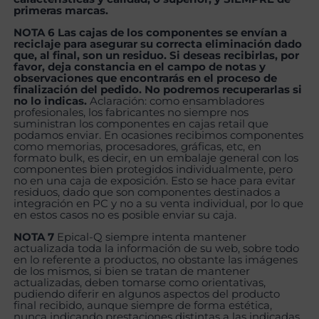
primeras marcas.
NOTA 6 Las cajas de los componentes se envían a
reciclaje para asegurar su correcta eliminación dado
que, al final, son un residuo. Si deseas recibirlas, por
favor, deja constancia en el campo de notas y
observaciones que encontrarás en el proceso de
finalización del pedido. No podremos recuperarlas si
no lo indicas.
Aclaración: como ensambladores
profesionales, los fabricantes no siempre nos
suministran los componentes en cajas retail que
podamos enviar. En ocasiones recibimos componentes
como memorias, procesadores, gráficas, etc, en
formato bulk, es decir, en un embalaje general con los
componentes bien protegidos individualmente, pero
no en una caja de exposición. Esto se hace para evitar
residuos, dado que son componentes destinados a
integración en PC y no a su venta individual, por lo que
en estos casos no es posible enviar su caja.
NOTA 7
Epical-Q siempre intenta mantener
actualizada toda la información de su web, sobre todo
en lo referente a productos, no obstante las imágenes
de los mismos, si bien se tratan de mantener
actualizadas, deben tomarse como orientativas,
pudiendo diferir en algunos aspectos del producto
final recibido, aunque siempre de forma estética,
nunca indicando prestaciones distintas a las indicadas