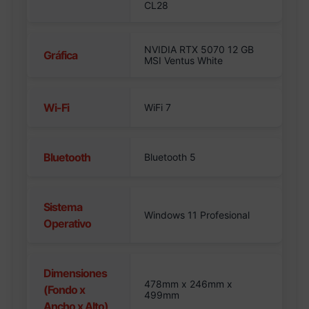
CL28
NVIDIA RTX 5070 12 GB
Gráfica
MSI Ventus White
Wi-Fi
WiFi 7
Bluetooth
Bluetooth 5
Sistema
Windows 11 Profesional
Operativo
Dimensiones
478mm x 246mm x
(Fondo x
499mm
Ancho x Alto)