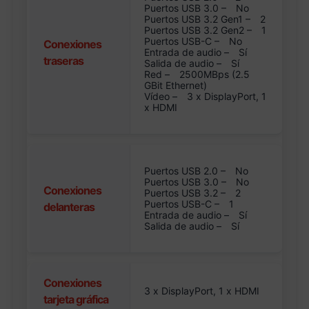
Puertos USB 3.0 –
No
Puertos USB 3.2 Gen1 –
2
Puertos USB 3.2 Gen2 –
1
Puertos USB-C –
No
Conexiones
Entrada de audio –
Sí
traseras
Salida de audio –
Sí
Red –
2500MBps (2.5
GBit Ethernet)
Vídeo –
3 x DisplayPort, 1
x HDMI
Puertos USB 2.0 –
No
Puertos USB 3.0 –
No
Conexiones
Puertos USB 3.2 –
2
Puertos USB-C –
1
delanteras
Entrada de audio –
Sí
Salida de audio –
Sí
Conexiones
3 x DisplayPort, 1 x HDMI
tarjeta gráfica