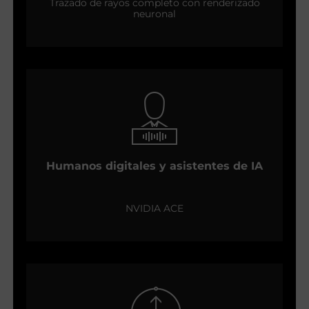
Trazado de rayos completo con renderizado
neuronal
Humanos digitales y asistentes de IA
NVIDIA ACE