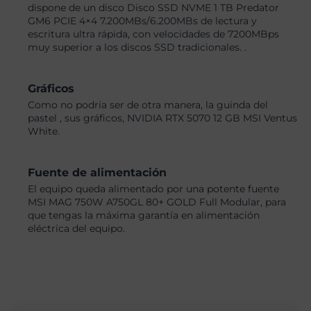
dispone de un disco Disco SSD NVME 1 TB Predator
GM6 PCIE 4×4 7.200MBs/6.200MBs de lectura y
escritura ultra rápida, con velocidades de 7200MBps
muy superior a los discos SSD tradicionales. .
Gráficos
Como no podría ser de otra manera, la guinda del
pastel , sus gráficos, NVIDIA RTX 5070 12 GB MSI Ventus
White.
Fuente de alimentación
El equipo queda alimentado por una potente fuente
MSI MAG 750W A750GL 80+ GOLD Full Modular, para
que tengas la máxima garantía en alimentación
eléctrica del equipo.