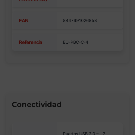
EAN
8447691026858
Referencia
EQ-PBC-C-4
Conectividad
Puertos USB 2.0 –
2