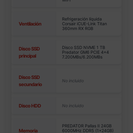
Refrigeración líquida
Ventilación
Corsair iCUE-Link Titan
360mm RX RGB
Disco SSD NVME 1 TB
Disco SSD
Predator GM6 PCIE 4×4
principal
7.200MBs/6.200MBs
Disco SSD
secundario
Disco HDD
PREDATOR Pallas II 24GB
Memoria
6000MHz DDR5 (1x24GB)