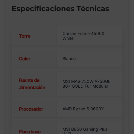
Especificaciones Técnicas
Corsair Frame 4500X
Torre
White
Color
Blanco
Fuente de
MSI MAG 750W A750GL
80+ GOLD Full Modular
alimentación
Procesador
AMD Ryzen 5 9600X
MSI B850 Gaming Plus
Placa base
WIFI