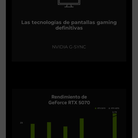
Las tecnologías de pantallas gaming
definitivas
NVIDIA G-SYNC