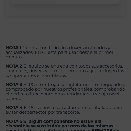
NOTA 1
Cuenta con todos los drivers instalados y
actualizados. El PC está para usar desde el primer
minuto.
NOTA 2
El equipo se entrega con todos sus accesorios,
manuales, drivers y demás elementos que incluyen los
componentes ensamblados.
NOTA 3
El PC se entrega completamente chequeado y
comprobado por nuestros profesionales, comprobando
el perfecto funcionamiento, rendimiento y bajo nivel
sonoro.
NOTA 4
El PC se envía correctamente embalado para
evitar desperfectos por transporte.
NOTA 5 Si algún componente no estuviera
disponible se sustituiría por otro de las mismas
características y calidad, o superior, y SIEMPRE de