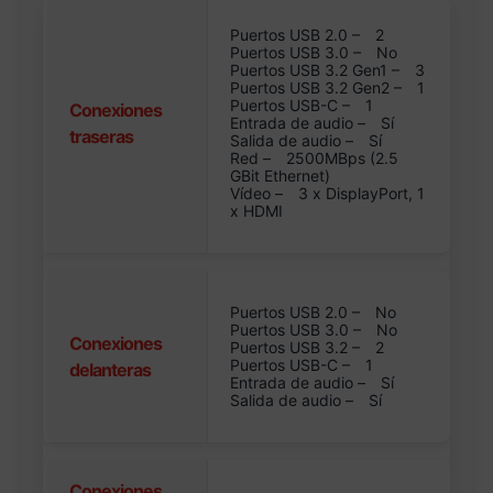
Puertos USB 2.0 –
2
Puertos USB 3.0 –
No
Puertos USB 3.2 Gen1 –
3
Puertos USB 3.2 Gen2 –
1
Puertos USB-C –
1
Conexiones
Entrada de audio –
Sí
traseras
Salida de audio –
Sí
Red –
2500MBps (2.5
GBit Ethernet)
Vídeo –
3 x DisplayPort, 1
x HDMI
Puertos USB 2.0 –
No
Puertos USB 3.0 –
No
Conexiones
Puertos USB 3.2 –
2
Puertos USB-C –
1
delanteras
Entrada de audio –
Sí
Salida de audio –
Sí
Conexiones