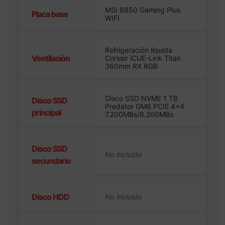
MSI B850 Gaming Plus
Placa base
WIFI
Refrigeración líquida
Ventilación
Corsair iCUE-Link Titan
360mm RX RGB
Disco SSD NVME 1 TB
Disco SSD
Predator GM6 PCIE 4×4
principal
7.200MBs/6.200MBs
Disco SSD
secundario
Disco HDD