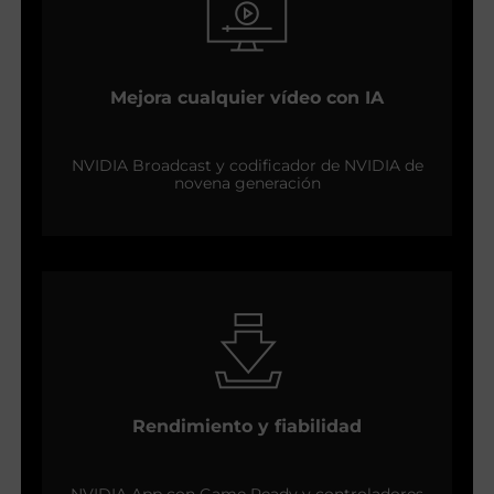
Mejora cualquier vídeo con IA
NVIDIA Broadcast y codificador de NVIDIA de
novena generación
Rendimiento y fiabilidad
NVIDIA App con Game Ready y controladores