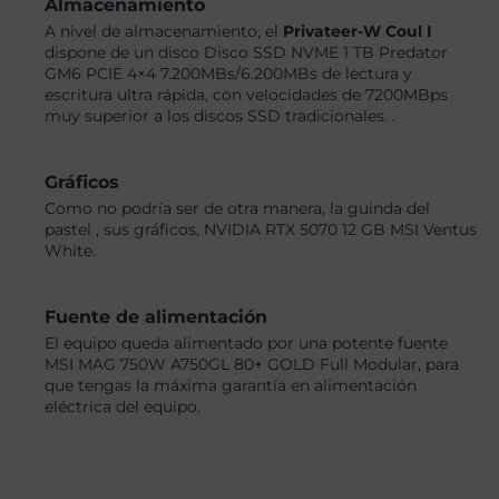
Almacenamiento
A nivel de almacenamiento, el
Privateer-W Coul I
dispone de un disco Disco SSD NVME 1 TB Predator
GM6 PCIE 4×4 7.200MBs/6.200MBs de lectura y
escritura ultra rápida, con velocidades de 7200MBps
muy superior a los discos SSD tradicionales. .
Gráficos
Como no podría ser de otra manera, la guinda del
pastel , sus gráficos, NVIDIA RTX 5070 12 GB MSI Ventus
White.
Fuente de alimentación
El equipo queda alimentado por una potente fuente
MSI MAG 750W A750GL 80+ GOLD Full Modular, para
que tengas la máxima garantía en alimentación
eléctrica del equipo.