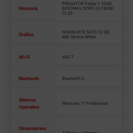
PREDATOR Pallas II 32GB
Memoria
6000MHz DDR5 (2x16GB)
CL36
NVIDIA RTX 5070 12 GB
Gráfica
MSI Ventus White
Wi-Fi
WiFi 7
Bluetooth
Bluetooth 5
Sistema
Windows 11 Profesional
Operativo
Dimensiones
478mm x 246mm x