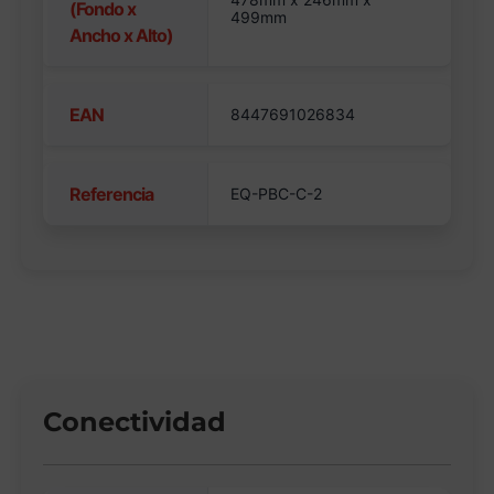
(Fondo x
499mm
Ancho x Alto)
EAN
8447691026834
Referencia
EQ-PBC-C-2
Conectividad