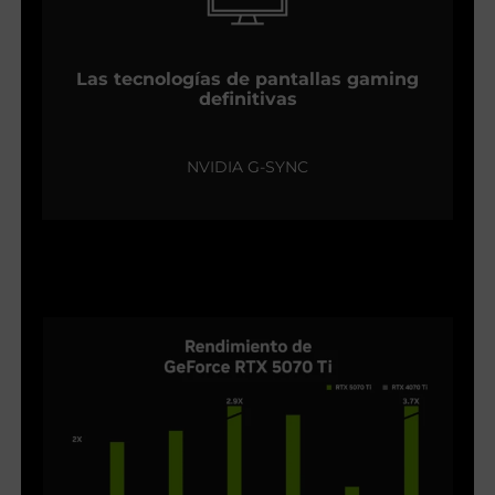
Las tecnologías de pantallas gaming
definitivas
NVIDIA G-SYNC