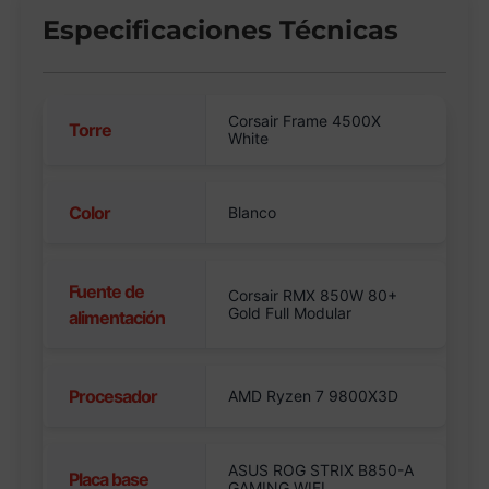
Especificaciones Técnicas
Corsair Frame 4500X
Torre
White
Color
Blanco
Fuente de
Corsair RMX 850W 80+
Gold Full Modular
alimentación
Procesador
AMD Ryzen 7 9800X3D
ASUS ROG STRIX B850-A
Placa base
GAMING WIFI