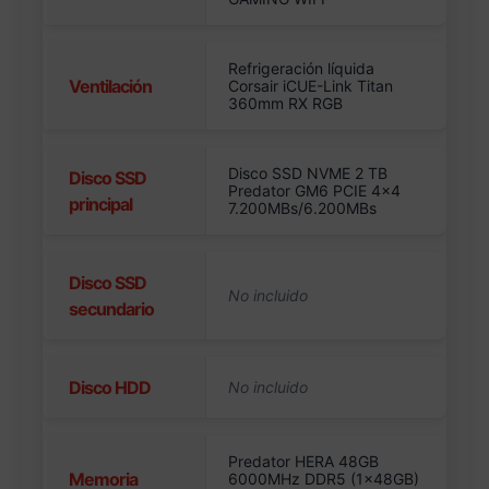
Refrigeración líquida
Ventilación
Corsair iCUE-Link Titan
360mm RX RGB
Disco SSD NVME 2 TB
Disco SSD
Predator GM6 PCIE 4×4
principal
7.200MBs/6.200MBs
Disco SSD
secundario
Disco HDD
Predator HERA 48GB
Memoria
6000MHz DDR5 (1x48GB)