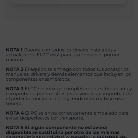
NOTA 1
Cuenta con todos los drivers instalados y
actualizados. El PC está para usar desde el primer
minuto.
NOTA 2
El equipo se entrega con todos sus accesorios,
manuales, drivers y demás elementos que incluyen los
componentes ensamblados.
NOTA 3
El PC se entrega completamente chequeado y
comprobado por nuestros profesionales, comprobando
el perfecto funcionamiento, rendimiento y bajo nivel
sonoro.
NOTA 4
El PC se envía correctamente embalado para
evitar desperfectos por transporte.
NOTA 5 Si algún componente no estuviera
disponible se sustituiría por otro de las mismas
características y calidad, o superior, y SIEMPRE de