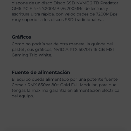
dispone de un disco Disco SSD NVME 2 TB Predator
GM6 PCIE 4×4 7.200MBs/6.200MBs de lectura y
escritura ultra rápida, con velocidades de 7200MBps
muy superior a los discos SSD tradicionales. .
Gráficos
Como no podría ser de otra manera, la guinda del
pastel , sus gráficos, NVIDIA RTX 5070Ti 16 GB MSI
Gaming Trio White.
Fuente de alimentación
El equipo queda alimentado por una potente fuente
Corsair RMX 850W 80+ Gold Full Modular, para que
tengas la máxima garantía en alimentación eléctrica
del equipo.