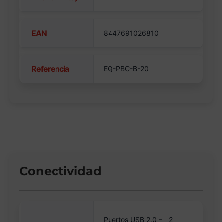
EAN
8447691026810
Referencia
EQ-PBC-B-20
Conectividad
Puertos USB 2.0 –
2