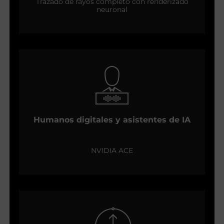
Trazado de rayos completo con renderizado
neuronal
Humanos digitales y asistentes de IA
NVIDIA ACE