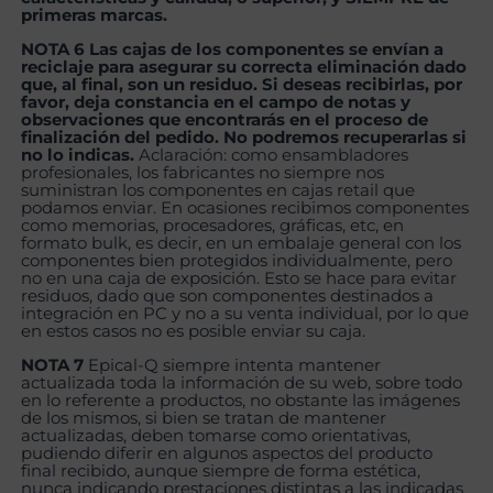
primeras marcas.
NOTA 6 Las cajas de los componentes se envían a
reciclaje para asegurar su correcta eliminación dado
que, al final, son un residuo. Si deseas recibirlas, por
favor, deja constancia en el campo de notas y
observaciones que encontrarás en el proceso de
finalización del pedido. No podremos recuperarlas si
no lo indicas.
Aclaración: como ensambladores
profesionales, los fabricantes no siempre nos
suministran los componentes en cajas retail que
podamos enviar. En ocasiones recibimos componentes
como memorias, procesadores, gráficas, etc, en
formato bulk, es decir, en un embalaje general con los
componentes bien protegidos individualmente, pero
no en una caja de exposición. Esto se hace para evitar
residuos, dado que son componentes destinados a
integración en PC y no a su venta individual, por lo que
en estos casos no es posible enviar su caja.
NOTA 7
Epical-Q siempre intenta mantener
actualizada toda la información de su web, sobre todo
en lo referente a productos, no obstante las imágenes
de los mismos, si bien se tratan de mantener
actualizadas, deben tomarse como orientativas,
pudiendo diferir en algunos aspectos del producto
final recibido, aunque siempre de forma estética,
nunca indicando prestaciones distintas a las indicadas