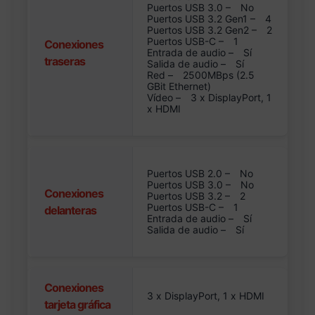
Puertos USB 3.0 –
No
Puertos USB 3.2 Gen1 –
4
Puertos USB 3.2 Gen2 –
2
Puertos USB-C –
1
Conexiones
Entrada de audio –
Sí
traseras
Salida de audio –
Sí
Red –
2500MBps (2.5
GBit Ethernet)
Vídeo –
3 x DisplayPort, 1
x HDMI
Puertos USB 2.0 –
No
Puertos USB 3.0 –
No
Conexiones
Puertos USB 3.2 –
2
Puertos USB-C –
1
delanteras
Entrada de audio –
Sí
Salida de audio –
Sí
Conexiones
3 x DisplayPort, 1 x HDMI
tarjeta gráfica