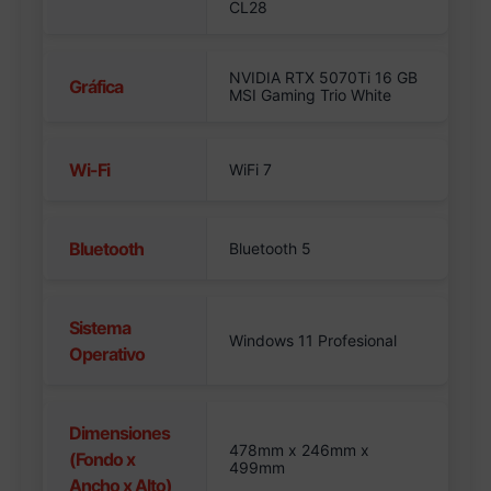
CL28
NVIDIA RTX 5070Ti 16 GB
Gráfica
MSI Gaming Trio White
Wi-Fi
WiFi 7
Bluetooth
Bluetooth 5
Sistema
Windows 11 Profesional
Operativo
Dimensiones
478mm x 246mm x
(Fondo x
499mm
Ancho x Alto)