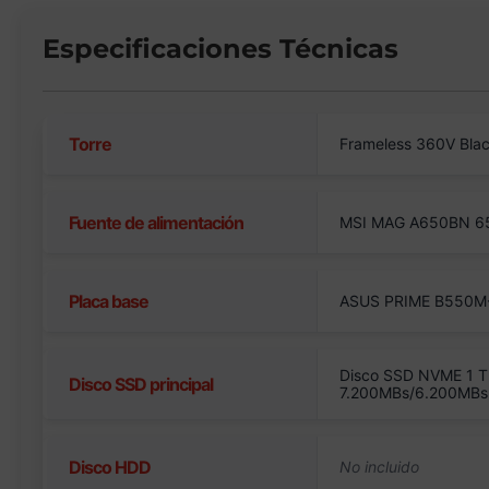
Especificaciones Técnicas
Torre
Frameless 360V Bla
Fuente de alimentación
MSI MAG A650BN 6
Placa base
ASUS PRIME B550M-
Disco SSD NVME 1 T
Disco SSD principal
7.200MBs/6.200MBs
Disco HDD