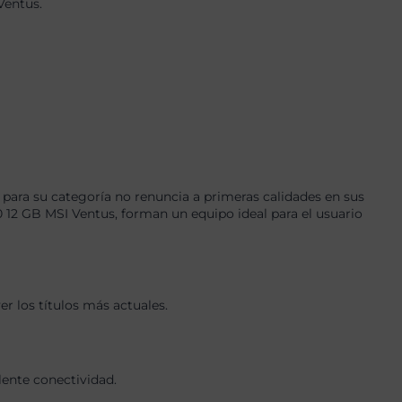
Ventus.
para su categoría no renuncia a primeras calidades en sus
2 GB MSI Ventus, forman un equipo ideal para el usuario
r los títulos más actuales.
lente conectividad.