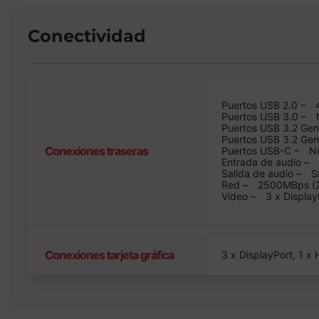
Conectividad
Puertos USB 2.0 –
Puertos USB 3.0 –
Puertos USB 3.2 Gen
Puertos USB 3.2 Ge
Conexiones traseras
Puertos USB-C –
N
Entrada de audio –
Salida de audio –
S
Red –
2500MBps (2.
Vídeo –
3 x Display
Conexiones tarjeta gráfica
3 x DisplayPort, 1 x