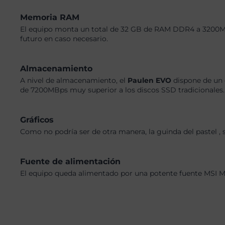
Memoria RAM
El equipo monta un total de 32 GB de RAM DDR4 a 3200MHz,
futuro en caso necesario.
Almacenamiento
A nivel de almacenamiento, el
Paulen EVO
dispone de un 
de 7200MBps muy superior a los discos SSD tradicionales. 
Gráficos
Como no podría ser de otra manera, la guinda del pastel ,
Fuente de alimentación
El equipo queda alimentado por una potente fuente MSI M