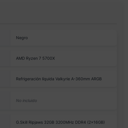
Negro
AMD Ryzen 7 5700X
Refrigeración líquida Valkyrie A-360mm ARGB
G.Skill Ripjaws 32GB 3200MHz DDR4 (2x16GB)