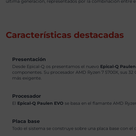
última generación, representados por la combinación entre 
Características destacadas
Presentación
Desde Epical-Q os presentamos el nuevo
Epical-Q Paule
componentes. Su procesador AMD Ryzen 7 5700X, sus 32 G
más exigente.
Procesador
El
Epical-Q Paulen EVO
se basa en el flamante AMD Ryzen
Placa base
Todo el sistema se construye sobre una placa base con el 