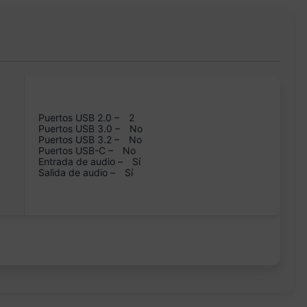
Puertos USB 2.0 –
2
Puertos USB 3.0 –
No
Puertos USB 3.2 –
No
Puertos USB-C –
No
Entrada de audio –
Sí
Salida de audio –
Sí