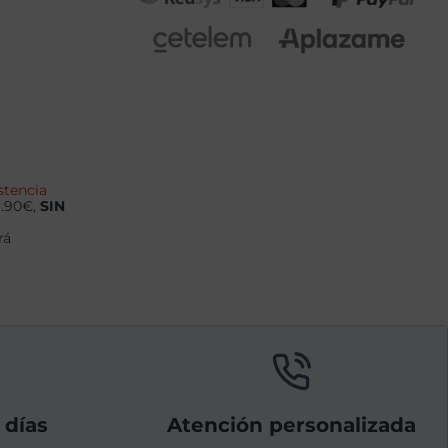
stencia
9.90€,
SIN
rá
 días
Atención personalizada