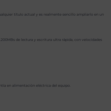
quier título actual y es realmente sencillo ampliarlo en un
0MBs de lectura y escritura ultra rápida, con velocidades
a en alimentación eléctrica del equipo.