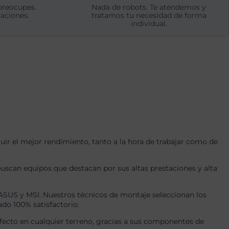
preocupes.
Nada de robots. Te atendemos y
aciones.
tratamos tu necesidad de forma
individual.
r el mejor rendimiento, tanto a la hora de trabajar como de
uscan equipos que destacan por sus altas prestaciones y alta
US y MSI. Nuestros técnicos de montaje seleccionan los
ado 100% satisfactorio.
ecto en cualquier terreno, gracias a sus componentes de