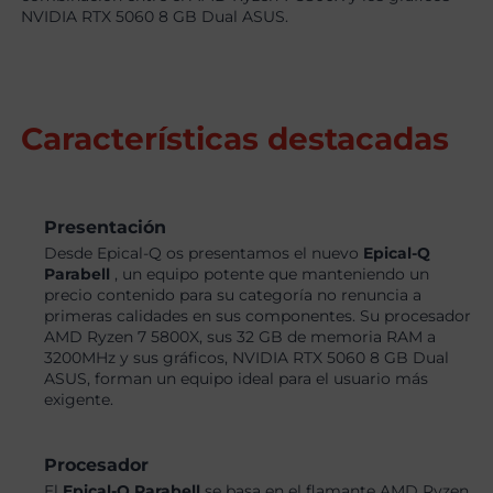
NVIDIA RTX 5060 8 GB Dual ASUS.
Características destacadas
Presentación
Desde Epical-Q os presentamos el nuevo
Epical-Q
Parabell
, un equipo potente que manteniendo un
precio contenido para su categoría no renuncia a
primeras calidades en sus componentes. Su procesador
AMD Ryzen 7 5800X, sus 32 GB de memoria RAM a
3200MHz y sus gráficos, NVIDIA RTX 5060 8 GB Dual
ASUS, forman un equipo ideal para el usuario más
exigente.
Procesador
El
Epical-Q Parabell
se basa en el flamante AMD Ryzen