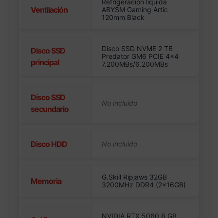
Refrigeración líquida
Ventilación
ABYSM Gaming Artic
120mm Black
Disco SSD NVME 2 TB
Disco SSD
Predator GM6 PCIE 4×4
principal
7.200MBs/6.200MBs
Disco SSD
secundario
Disco HDD
G.Skill Ripjaws 32GB
Memoria
3200MHz DDR4 (2x16GB)
NVIDIA RTX 5060 8 GB