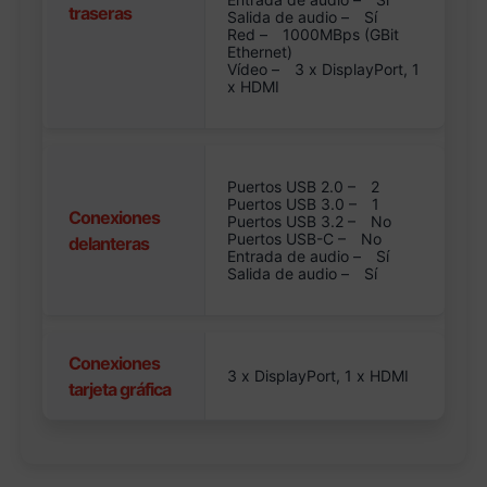
traseras
Salida de audio –
Sí
Red –
1000MBps (GBit
Ethernet)
Vídeo –
3 x DisplayPort, 1
x HDMI
Puertos USB 2.0 –
2
Puertos USB 3.0 –
1
Conexiones
Puertos USB 3.2 –
No
Puertos USB-C –
No
delanteras
Entrada de audio –
Sí
Salida de audio –
Sí
Conexiones
3 x DisplayPort, 1 x HDMI
tarjeta gráfica