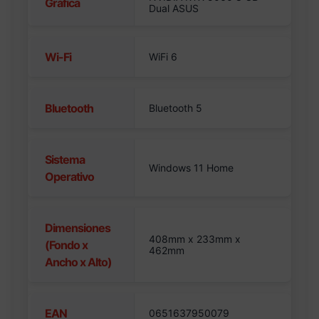
Gráfica
Dual ASUS
Wi-Fi
WiFi 6
Bluetooth
Bluetooth 5
Sistema
Windows 11 Home
Operativo
Dimensiones
408mm x 233mm x
(Fondo x
462mm
Ancho x Alto)
EAN
0651637950079