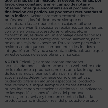
que, al final, son un residuo. Si deseas recibirlas, por
favor, deja constancia en el campo de notas y
observaciones que encontrarás en el proceso de
finalización del pedido. No podremos recuperarlas si
no lo indicas.
Aclaración: como ensambladores
profesionales, los fabricantes no siempre nos
suministran los componentes en cajas retail que
podamos enviar. En ocasiones recibimos componentes
como memorias, procesadores, gráficas, etc, en
formato bulk, es decir, en un embalaje general con los
componentes bien protegidos individualmente, pero
no en una caja de exposición. Esto se hace para evitar
residuos, dado que son componentes destinados a
integración en PC y no a su venta individual, por lo que
en estos casos no es posible enviar su caja.
NOTA 7
Epical-Q siempre intenta mantener
actualizada toda la información de su web, sobre todo
en lo referente a productos, no obstante las imágenes
de los mismos, si bien se tratan de mantener
actualizadas, deben tomarse como orientativas,
pudiendo diferir en algunos aspectos del producto
final recibido, aunque siempre de forma estética,
nunca indicando prestaciones distintas a las indicadas
en las especificaciones técnicas del producto.
Aconsejamos revisar y tener en cuenta la ficha de
producto como indicador real del producto ofertado.