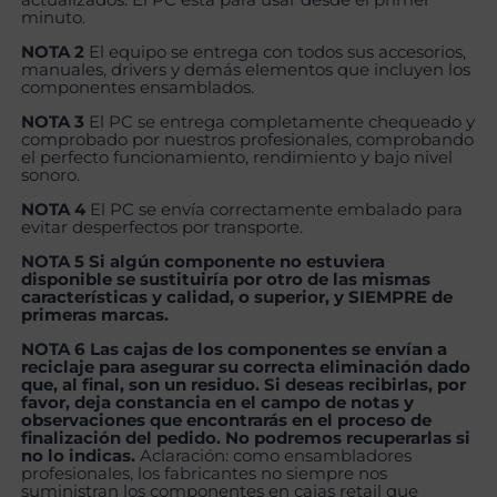
minuto.
NOTA 2
El equipo se entrega con todos sus accesorios,
manuales, drivers y demás elementos que incluyen los
componentes ensamblados.
NOTA 3
El PC se entrega completamente chequeado y
comprobado por nuestros profesionales, comprobando
el perfecto funcionamiento, rendimiento y bajo nivel
sonoro.
NOTA 4
El PC se envía correctamente embalado para
evitar desperfectos por transporte.
NOTA 5 Si algún componente no estuviera
disponible se sustituiría por otro de las mismas
características y calidad, o superior, y SIEMPRE de
primeras marcas.
NOTA 6 Las cajas de los componentes se envían a
reciclaje para asegurar su correcta eliminación dado
que, al final, son un residuo. Si deseas recibirlas, por
favor, deja constancia en el campo de notas y
observaciones que encontrarás en el proceso de
finalización del pedido. No podremos recuperarlas si
no lo indicas.
Aclaración: como ensambladores
profesionales, los fabricantes no siempre nos
suministran los componentes en cajas retail que