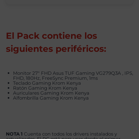
El Pack contiene los
siguientes periféricos:
Monitor 27″ FHD Asus TUF Gaming VG279Q3A , IPS,
FHD, 180Hz, FreeSync Premium, 1ms
Teclado Gaming Krom Kenya
Ratón Gaming Krom Kenya
Auriculares Gaming Krom Kenya
Alfombrilla Gaming Krom Kenya
NOTA 1
Cuenta con todos los drivers instalados y
actualizados. El PC está para usar desde el primer