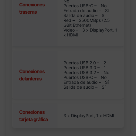
No
Conexiones
Puertos USB-C –
No
Entrada de audio –
Sí
traseras
Salida de audio –
Sí
Red –
2500MBps (2.5
GBit Ethernet)
Vídeo –
3 x DisplayPort, 1
x HDMI
Puertos USB 2.0 –
2
Puertos USB 3.0 –
1
Conexiones
Puertos USB 3.2 –
No
Puertos USB-C –
No
delanteras
Entrada de audio –
Sí
Salida de audio –
Sí
Conexiones
3 x DisplayPort, 1 x HDMI
tarjeta gráfica