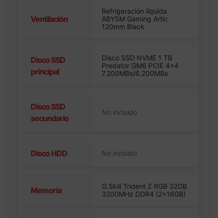
Refrigeración líquida
Ventilación
ABYSM Gaming Artic
120mm Black
Disco SSD NVME 1 TB
Disco SSD
Predator GM6 PCIE 4×4
principal
7.200MBs/6.200MBs
Disco SSD
secundario
Disco HDD
G.Skill Trident Z RGB 32GB
Memoria
3200MHz DDR4 (2x16GB)