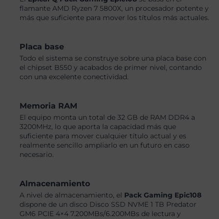
flamante AMD Ryzen 7 5800X, un procesador potente y
más que suficiente para mover los títulos más actuales.
Placa base
Todo el sistema se construye sobre una placa base con
el chipset B550 y acabados de primer nivel, contando
con una excelente conectividad.
Memoria RAM
El equipo monta un total de 32 GB de RAM DDR4 a
3200MHz, lo que aporta la capacidad más que
suficiente para mover cualquier título actual y es
realmente sencillo ampliarlo en un futuro en caso
necesario.
Almacenamiento
A nivel de almacenamiento, el
Pack Gaming Epic108
dispone de un disco Disco SSD NVME 1 TB Predator
GM6 PCIE 4×4 7.200MBs/6.200MBs de lectura y