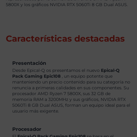
5800X y los gráficos NVIDIA RTX 5060Ti 8 GB Dual ASUS.
Características destacadas
Presentación
Desde Epical-Q os presentamos el nuevo
Epical-Q
Pack Gaming Epic108
, un equipo potente que
manteniendo un precio contenido para su categoría no
renuncia a primeras calidades en sus componentes. Su
procesador AMD Ryzen 7 5800X, sus 32 GB de
memoria RAM a 3200MHz y sus gráficos, NVIDIA RTX
5060Ti 8 GB Dual ASUS, forman un equipo ideal para el
usuario más exigente.
Procesador
El
Epical-Q Pack Gaming Epic108
se basa en el