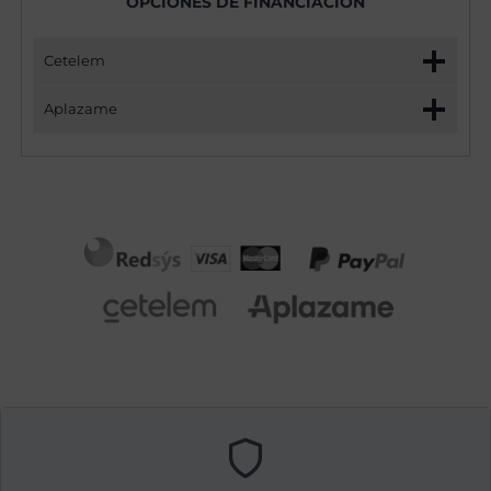
OPCIONES DE FINANCIACIÓN
Cetelem
Aplazame