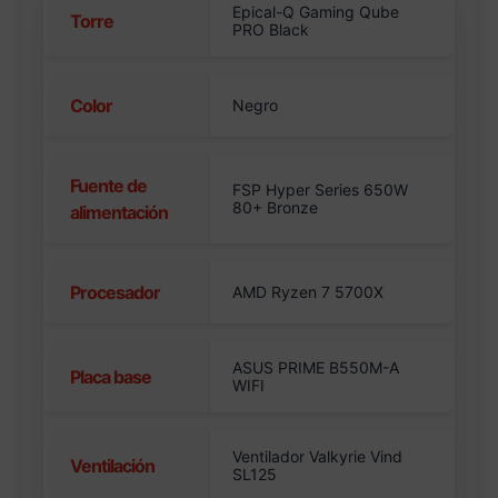
Epical-Q Gaming Qube
Torre
PRO Black
Color
Negro
Fuente de
FSP Hyper Series 650W
80+ Bronze
alimentación
Procesador
AMD Ryzen 7 5700X
ASUS PRIME B550M-A
Placa base
WIFI
Ventilador Valkyrie Vind
Ventilación
SL125