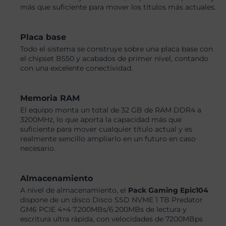
más que suficiente para mover los títulos más actuales.
Placa base
Todo el sistema se construye sobre una placa base con
el chipset B550 y acabados de primer nivel, contando
con una excelente conectividad.
Memoria RAM
El equipo monta un total de 32 GB de RAM DDR4 a
3200MHz, lo que aporta la capacidad más que
suficiente para mover cualquier título actual y es
realmente sencillo ampliarlo en un futuro en caso
necesario.
Almacenamiento
A nivel de almacenamiento, el
Pack Gaming Epic104
dispone de un disco Disco SSD NVME 1 TB Predator
GM6 PCIE 4×4 7.200MBs/6.200MBs de lectura y
escritura ultra rápida, con velocidades de 7200MBps