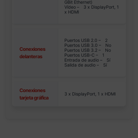
GBit Ethernet)
Vídeo –
3 x DisplayPort, 1
x HDMI
Puertos USB 2.0 –
2
Puertos USB 3.0 –
No
Conexiones
Puertos USB 3.2 –
No
Puertos USB-C –
1
delanteras
Entrada de audio –
Sí
Salida de audio –
Sí
Conexiones
3 x DisplayPort, 1 x HDMI
tarjeta gráfica