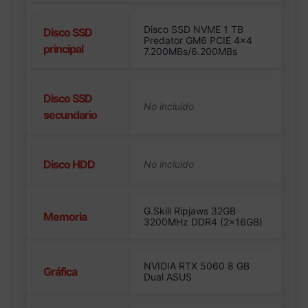
Disco SSD NVME 1 TB
Disco SSD
Predator GM6 PCIE 4×4
principal
7.200MBs/6.200MBs
Disco SSD
secundario
Disco HDD
G.Skill Ripjaws 32GB
Memoria
3200MHz DDR4 (2x16GB)
NVIDIA RTX 5060 8 GB
Gráfica
Dual ASUS