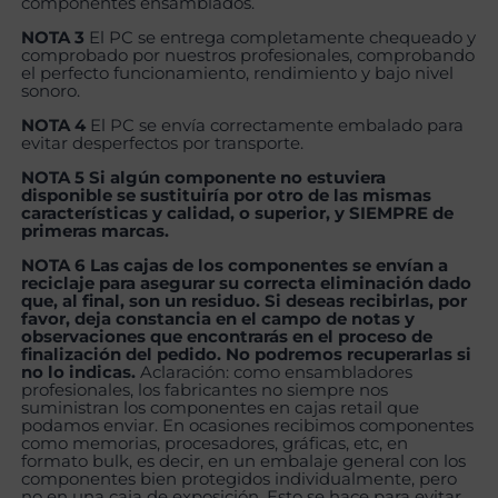
componentes ensamblados.
NOTA 3
El PC se entrega completamente chequeado y
comprobado por nuestros profesionales, comprobando
el perfecto funcionamiento, rendimiento y bajo nivel
sonoro.
NOTA 4
El PC se envía correctamente embalado para
evitar desperfectos por transporte.
NOTA 5 Si algún componente no estuviera
disponible se sustituiría por otro de las mismas
características y calidad, o superior, y SIEMPRE de
primeras marcas.
NOTA 6 Las cajas de los componentes se envían a
reciclaje para asegurar su correcta eliminación dado
que, al final, son un residuo. Si deseas recibirlas, por
favor, deja constancia en el campo de notas y
observaciones que encontrarás en el proceso de
finalización del pedido. No podremos recuperarlas si
no lo indicas.
Aclaración: como ensambladores
profesionales, los fabricantes no siempre nos
suministran los componentes en cajas retail que
podamos enviar. En ocasiones recibimos componentes
como memorias, procesadores, gráficas, etc, en
formato bulk, es decir, en un embalaje general con los
componentes bien protegidos individualmente, pero
no en una caja de exposición. Esto se hace para evitar