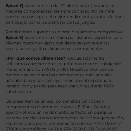
Epical-Q
es una marca de PC diseñados utilizando los
mejores componentes, siempre con el punto de mira
puesto en conseguir el mejor rendimiento, tanto a la hora
de trabajar como de disfrutar de tus juegos.
Rendimiento superior a un precio realmente competitivo.
Epical-Q
es una marca creada por usuarios expertos para
clientes buscan equipos que destacan por sus altas
prestaciones y alta calidad en sus componentes.
¿Por qué somos diferentes?
Porque solamente
utilizamos componentes de primeras marcas trabajando
mano a mano con ASUS y MSI. Nuestros técnicos de
montaje seleccionan los componentes más actuales,
actualizables y con la mejor relación entre potencia,
versatilidad y precio para asegurar un resultado 100%
satisfactorio.
Os presentamos un equipo con altas calidades y
componentes de primeras marcas. El Pack Gaming
Epic104 ofrece un rendimiento perfecto en cualquier
terreno, gracias a sus componentes de última generación,
representados por la combinación entre el AMD Ryzen 7
5700X y los gráficos NVIDIA RTX 5060 8 GB Dual ASUS.