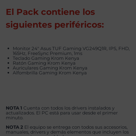
El Pack contiene los
siguientes periféricos:
Monitor 24″ Asus TUF Gaming VG249Q1R, IPS, FHD,
165Hz, FreeSync Premium, 1ms
Teclado Gaming Krom Kenya
Ratón Gaming Krom Kenya
Auriculares Gaming Krom Kenya
Alfombrilla Gaming Krom Kenya
NOTA 1
Cuenta con todos los drivers instalados y
actualizados. El PC está para usar desde el primer
minuto.
NOTA 2
El equipo se entrega con todos sus accesorios,
manuales, drivers y demás elementos que incluyen los