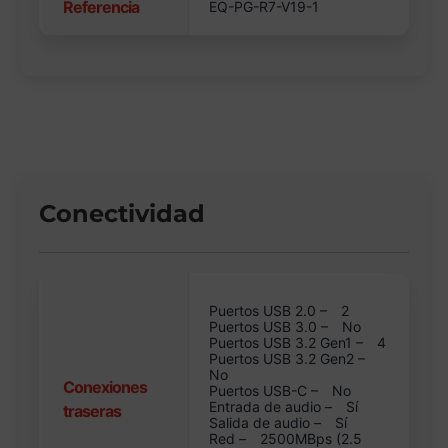
Referencia
EQ-PG-R7-V19-1
Conectividad
Puertos USB 2.0 –
2
Puertos USB 3.0 –
No
Puertos USB 3.2 Gen1 –
4
Puertos USB 3.2 Gen2 –
No
Conexiones
Puertos USB-C –
No
Entrada de audio –
Sí
traseras
Salida de audio –
Sí
Red –
2500MBps (2.5