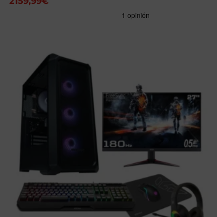
2159,99
€