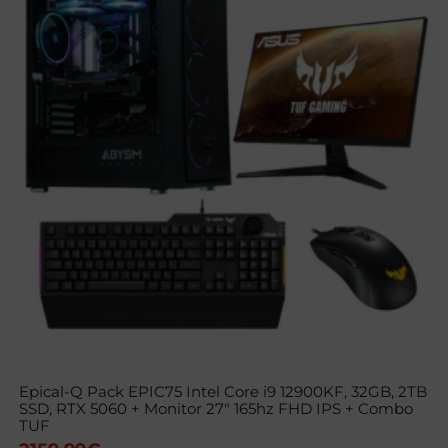
Epical-Q Pack EPIC75 Intel Core i9 12900KF, 32GB, 2TB
SSD, RTX 5060 + Monitor 27″ 165hz FHD IPS + Combo
TUF