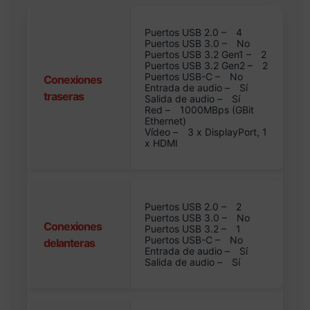
Puertos USB 2.0 –
4
Puertos USB 3.0 –
No
Puertos USB 3.2 Gen1 –
2
Puertos USB 3.2 Gen2 –
2
Puertos USB-C –
No
Conexiones
Entrada de audio –
Sí
traseras
Salida de audio –
Sí
Red –
1000MBps (GBit
Ethernet)
Vídeo –
3 x DisplayPort, 1
x HDMI
Puertos USB 2.0 –
2
Puertos USB 3.0 –
No
Conexiones
Puertos USB 3.2 –
1
Puertos USB-C –
No
delanteras
Entrada de audio –
Sí
Salida de audio –
Sí