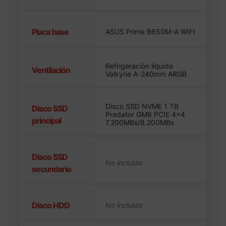
Placa base
ASUS Prime B650M-A WIFI
Refrigeración líquida
Ventilación
Valkyrie A-240mm ARGB
Disco SSD NVME 1 TB
Disco SSD
Predator GM6 PCIE 4×4
principal
7.200MBs/6.200MBs
Disco SSD
secundario
Disco HDD