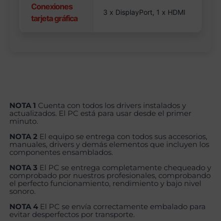
Conexiones
3 x DisplayPort, 1 x HDMI
tarjeta gráfica
NOTA 1
Cuenta con todos los drivers instalados y
actualizados. El PC está para usar desde el primer
minuto.
NOTA 2
El equipo se entrega con todos sus accesorios,
manuales, drivers y demás elementos que incluyen los
componentes ensamblados.
NOTA 3
El PC se entrega completamente chequeado y
comprobado por nuestros profesionales, comprobando
el perfecto funcionamiento, rendimiento y bajo nivel
sonoro.
NOTA 4
El PC se envía correctamente embalado para
evitar desperfectos por transporte.