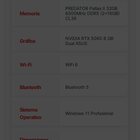
PREDATOR Pallas II 32GB
Memoria
6000MHz DDR5 (2x16GB)
CL36
NVIDIA RTX 5060 8 GB
Gráfica
Dual ASUS
Wi-Fi
WiFi 6
Bluetooth
Bluetooth 5
Sistema
Windows 11 Profesional
Operativo
Dimensiones