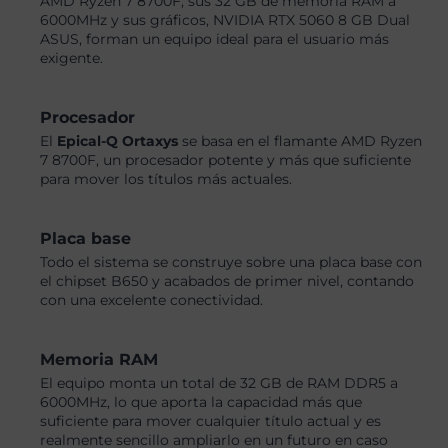
AMD Ryzen 7 8700F, sus 32 GB de memoria RAM a
6000MHz y sus gráficos, NVIDIA RTX 5060 8 GB Dual
ASUS, forman un equipo ideal para el usuario más
exigente.
Procesador
El
Epical-Q Ortaxys
se basa en el flamante AMD Ryzen
7 8700F, un procesador potente y más que suficiente
para mover los títulos más actuales.
Placa base
Todo el sistema se construye sobre una placa base con
el chipset B650 y acabados de primer nivel, contando
con una excelente conectividad.
Memoria RAM
El equipo monta un total de 32 GB de RAM DDR5 a
6000MHz, lo que aporta la capacidad más que
suficiente para mover cualquier título actual y es
realmente sencillo ampliarlo en un futuro en caso