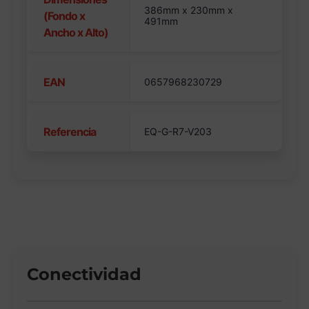
386mm x 230mm x
(Fondo x
491mm
Ancho x Alto)
EAN
0657968230729
Referencia
EQ-G-R7-V203
Conectividad