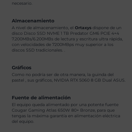
necesario.
Almacenamiento
A nivel de almacenamiento, el
Ortaxys
dispone de un
disco Disco SSD NVME 1 TB Predator GM6 PCIE 4×4
7.200MBs/6.200MBs de lectura y escritura ultra rápida,
con velocidades de 7200MBps muy superior a los
discos SSD tradicionales. .
Gráficos
Como no podría ser de otra manera, la guinda del
pastel , sus gráficos, NVIDIA RTX 5060 8 GB Dual ASUS.
Fuente de alimentación
El equipo queda alimentado por una potente fuente
Cougar Gaming Atlas 650W 80+ Bronze, para que
tengas la máxima garantía en alimentación eléctrica
del equipo.